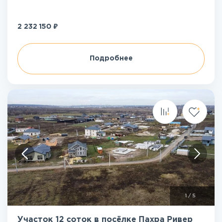
₽
2 232 150
Подробнее
1
/
5
Участок 12 соток в посёлке Пахра Ривер