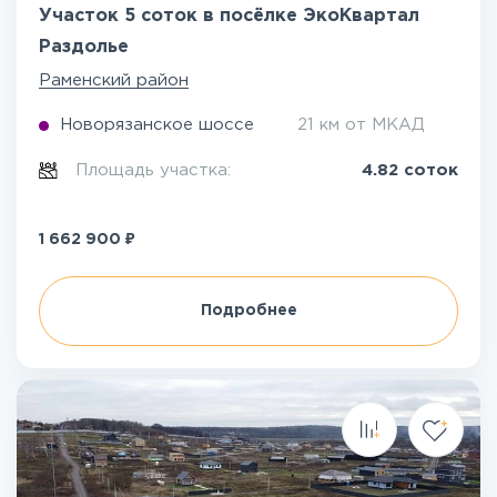
Участок 5 соток в посёлке ЭкоКвартал
Раздолье
Раменский район
Новорязанское шоссе
21 км от МКАД
Площадь участка:
4.82 соток
₽
1 662 900
Подробнее