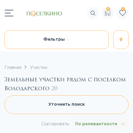
0
0
Поиск по сайту
Фильтры
Главная
Участки
Земельные участки рядом с поселком
Володарского
20
Уточнить поиск
Сортировать:
По релевантности