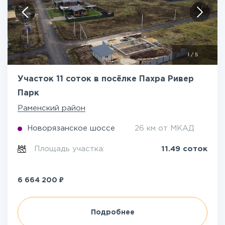
1
/
5
Участок 11 соток в посёлке Пахра Ривер
Парк
Раменский район
Новорязанское шоссе
26 км от МКАД
Площадь участка:
11.49 соток
₽
6 664 200
Подробнее