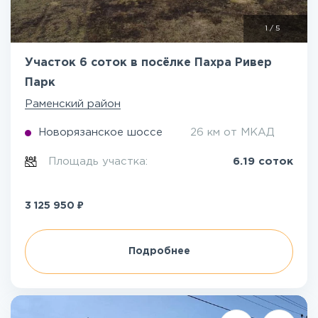
1
/
5
Участок 6 соток в посёлке Пахра Ривер
Парк
Раменский район
Новорязанское шоссе
26 км от МКАД
Площадь участка:
6.19 соток
₽
3 125 950
Подробнее