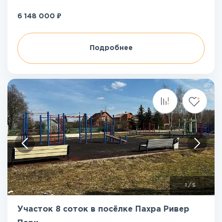
₽
6 148 000
Подробнее
1
/
5
Участок 8 соток в посёлке Пахра Ривер