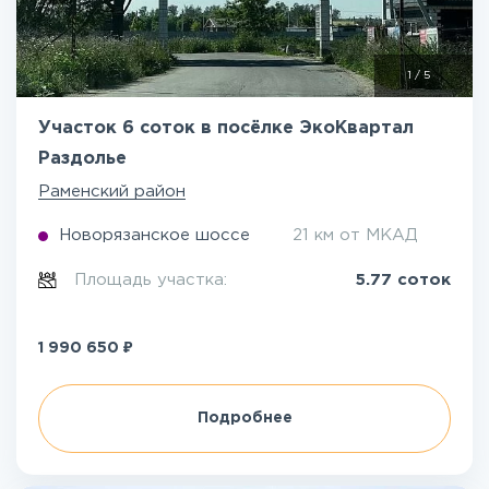
1
/
5
Участок 6 соток в посёлке ЭкоКвартал
Раздолье
Раменский район
Новорязанское шоссе
21 км от МКАД
Площадь участка:
5.77 соток
₽
1 990 650
Подробнее