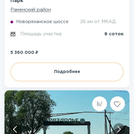
Парк
Раменский район
Новорязанское шоссе
26 км от МКАД
Площадь участка:
8 соток
₽
5 360 000
Подробнее