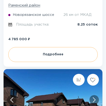
Раменский район
Новорязанское шоссе
26 км от МКАД
Площадь участка:
8.25 соток
₽
4 785 000
Подробнее