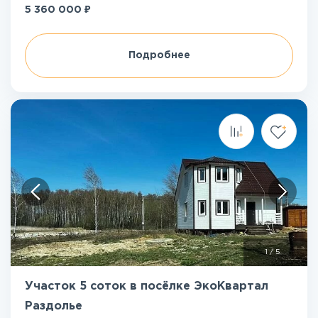
₽
5 360 000
Подробнее
1
/
5
Участок 5 соток в посёлке ЭкоКвартал
Раздолье