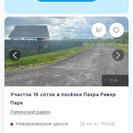
1
/
5
Участок 16 соток в посёлке Пахра Ривер
Парк
Раменский район
Новорязанское шоссе
26 км от МКАД