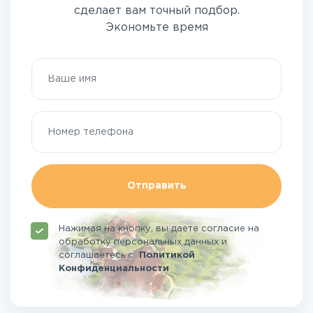
сделает вам точный подбор.
Экономьте время
Отправить
Нажимая на кнопку, вы даете согласие на
обработку персональных данных и
соглашаетесь
с
Политикой
Конфиденциальности