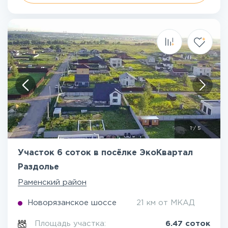
1
/
5
Участок 6 соток в посёлке ЭкоКвартал
Раздолье
Раменский район
Новорязанское шоссе
21 км от МКАД
Площадь участка:
6.47 соток