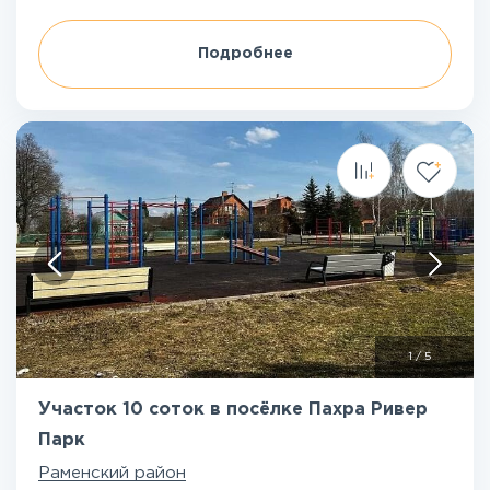
Подробнее
1
/
5
Участок 10 соток в посёлке Пахра Ривер
Парк
Раменский район