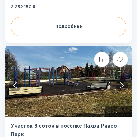
₽
2 232 150
Подробнее
1
/
5
Участок 8 соток в посёлке Пахра Ривер
Парк