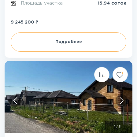
Площадь участка:
15.94 соток
₽
9 245 200
Подробнее
1
/
5