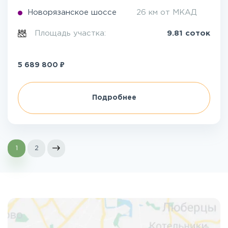
Новорязанское шоссе
26 км от МКАД
Площадь участка:
9.81 соток
₽
5 689 800
Подробнее
1
2