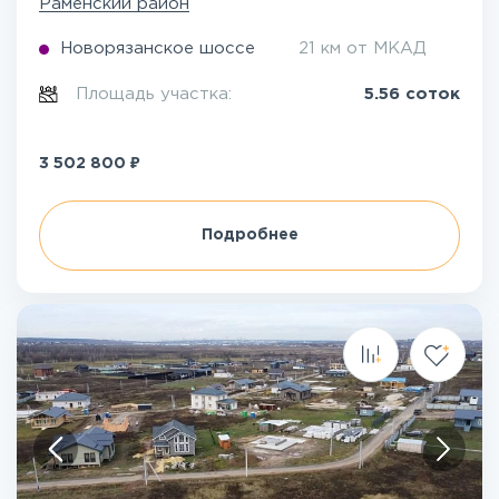
Раменский район
Новорязанское шоссе
21 км от МКАД
Площадь участка:
5.56 соток
₽
3 502 800
Подробнее