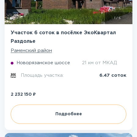
1
/
5
Участок 6 соток в посёлке ЭкоКвартал
Раздолье
Раменский район
Новорязанское шоссе
21 км от МКАД
Площадь участка:
6.47 соток
₽
2 232 150
Подробнее