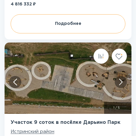
₽
4 816 332
Подробнее
1
/
5
Участок 9 соток в посёлке Дарьино Парк
Истринский район