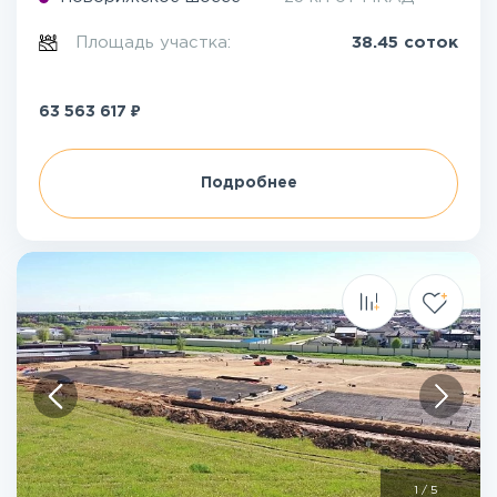
Площадь участка:
38.45 соток
₽
63 563 617
Подробнее
1
/
5