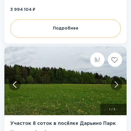
₽
3 994 104
Подробнее
1
/
5
Участок 8 соток в посёлке Дарьино Парк