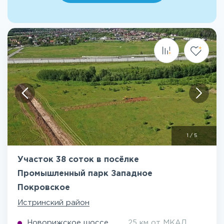
1
/
5
Участок 38 соток в посёлке
Промышленный парк Западное
Покровское
Истринский район
Новорижское шоссе
25 км от МКАД