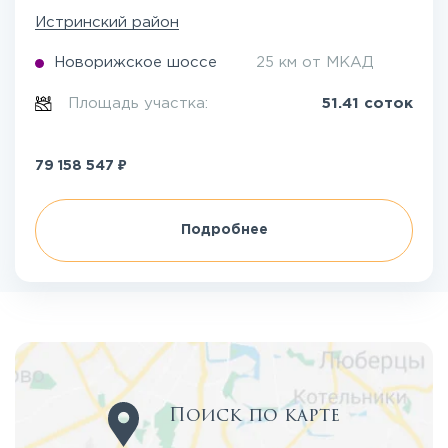
Истринский район
Новорижское шоссе
25 км от МКАД
Площадь участка:
51.41 соток
₽
79 158 547
Подробнее
Поиск по карте