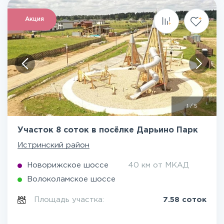
Акция
1
/
5
Участок 8 соток в посёлке Дарьино Парк
Истринский район
Новорижское шоссе
40 км от МКАД
Волоколамское шоссе
Площадь участка:
7.58 соток