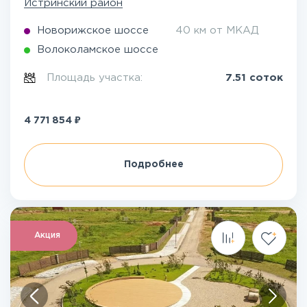
Истринский район
Новорижское шоссе
40 км от МКАД
Волоколамское шоссе
Площадь участка:
7.51 соток
₽
4 771 854
Подробнее
Акция