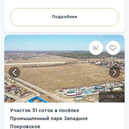
Подробнее
1
/
5
Участок 51 соток в посёлке
Промышленный парк Западное
Покровское