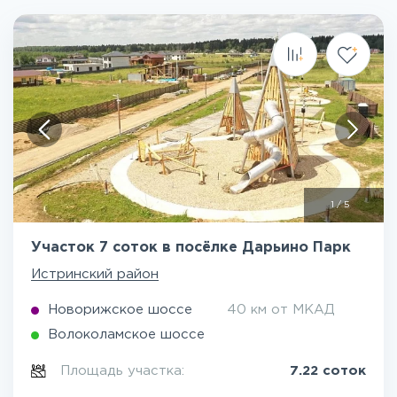
1
/
5
Участок 7 соток в посёлке Дарьино Парк
Истринский район
Новорижское шоссе
40 км от МКАД
Волоколамское шоссе
Площадь участка:
7.22 соток