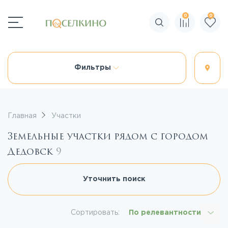
0
0
Поиск по сайту
Фильтры
Главная
Участки
Земельные участки рядом с городом
Дедовск
9
Уточнить поиск
Сортировать:
По релевантности