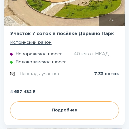
1
/
5
Участок 7 соток в посёлке Дарьино Парк
Истринский район
Новорижское шоссе
40 км от МКАД
Волоколамское шоссе
Площадь участка:
7.33 соток
₽
4 657 482
Подробнее