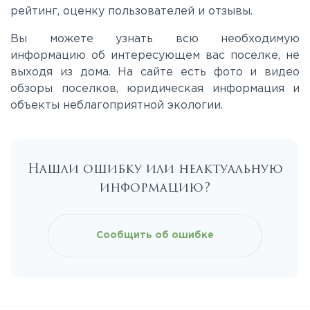
Ленинградское
рейтинг, оценку пользователей и отзывы.
Вы можете узнать всю необходимую
Лихачевское
информацию об интересующем вас поселке, не
выходя из дома. На сайте есть фото и видео
обзоры поселков, юридическая информация и
Минское
объекты неблагоприятной экологии.
Можайское
Нашли ошибку или неактуальную
Новорижское
информацию?
Новорязанское
Сообщить об ошибке
Носовихинское
Пятницкое