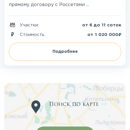
прямому договору с Россетями ...
Участки:
от 6 до 11 соток
₽
Стоимость:
от
1 020 000
Подробнее
Поиск по карте