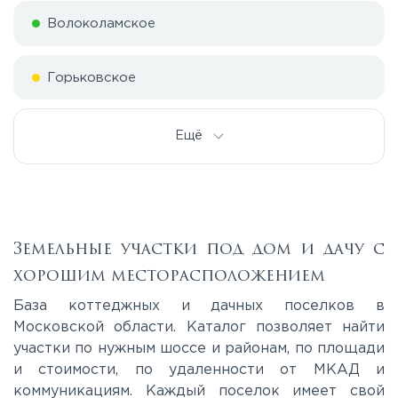
Волоколамское
Горьковское
Дмитровское
Ещё
Егорьевское
Калужское
Земельные участки под дом и дачу с
хорошим месторасположением
Каширское
База коттеджных и дачных поселков в
Московской области. Каталог позволяет найти
участки по нужным шоссе и районам, по площади
Киевское
и стоимости, по удаленности от МКАД и
коммуникациям. Каждый поселок имеет свой