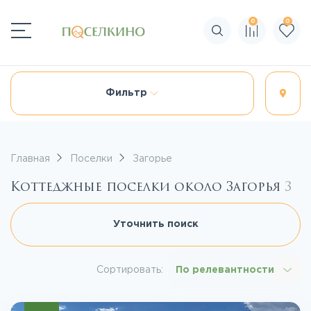
0
0
Поиск по сайту
Фильтр
Главная
Поселки
Загорье
Коттеджные поселки около Загорья
3
Уточнить поиск
Сортировать:
По релевантности