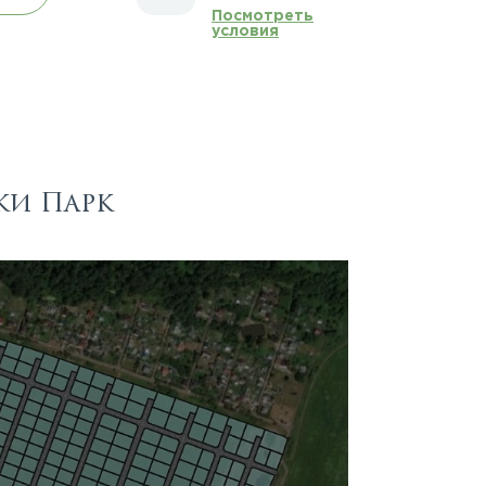
Посмотреть
условия
ки Парк