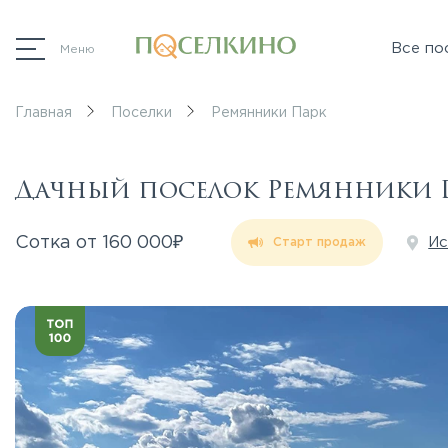
Все по
Меню
Главная
Поселки
Ремянники Парк
Дачный поселок Ремянники 
₽
Сотка от
160 000
Ис
Старт продаж