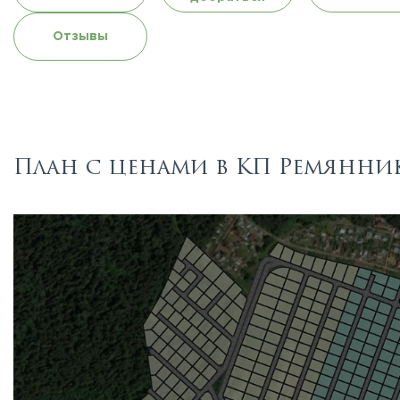
Отзывы
План с ценами в КП Ремянни