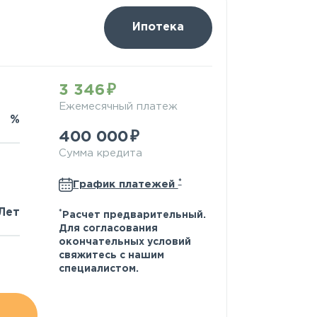
Ипотека
3 346
Ежемесячный платеж
%
400 000
Сумма кредита
*
График платежей
Лет
*
Расчет предварительный.
Для согласования
окончательных условий
свяжитесь с нашим
специалистом.