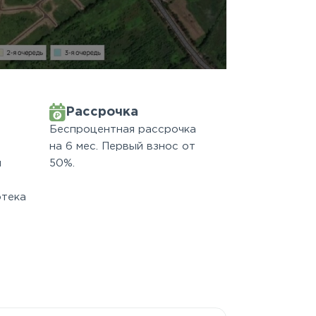
Рассрочка
Беспроцентная рассрочка
на 6 мес. Первый взнос от
м
50%.
отека