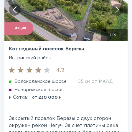
Акция
1
/
6
Коттеджный поселок Березы
Истринский район
4.2
Волоколамское шоссе
55 км от МКАД
Новорижское шоссе
₽
₽
Сотка:
от
230 000
Закрытый поселок Березы с двух сторон
окружен рекой Негуч. За счет плотины река