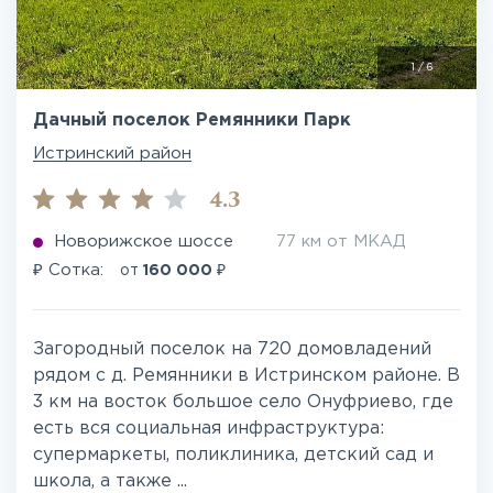
1
/
6
Дачный поселок Ремянники Парк
Истринский район
4.3
Новорижское шоссе
77 км от МКАД
₽
₽
Сотка:
от
160 000
Загородный поселок на 720 домовладений
рядом с д. Ремянники в Истринском районе. В
3 км на восток большое село Онуфриево, где
есть вся социальная инфраструктура:
супермаркеты, поликлиника, детский сад и
школа, а также ...