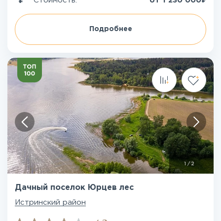
Стоимость:
от
1 230 000
Подробнее
1
/
2
Дачный поселок Юрцев лес
Истринский район