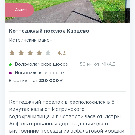
Акция
1
/
6
Коттеджный поселок Карцево
Истринский район
4.2
Волоколамское шоссе
56 км от МКАД
Новорижское шоссе
₽
₽
Сотка:
от
220 000
Коттеджный поселок в расположился в 5
минутах езды от Истринского
водохранилища и в четверти часа от Истры.
Асфальтированная дорога до въезда и
внутренние проезды из асфальтовой крошки