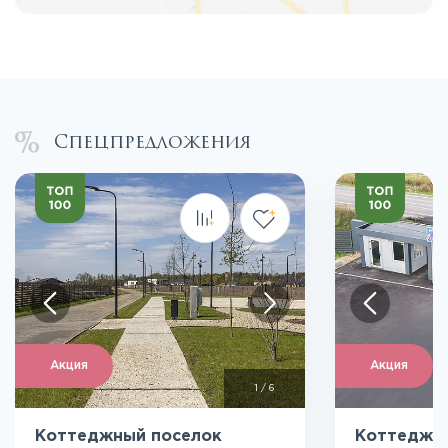
Спецпредложения
Акция
Акция
1
/
6
Коттеджный поселок
Коттеджн