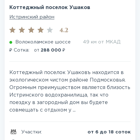
Коттеджный поселок Ушаков
Истринский район
4.2
Волоколамское шоссе
49 км от МКАД
₽
₽
Сотка:
от
288 000
Коттеджный поселок Ушаковъ находится в
экологическом чистом районе Подмосковья.
Огромным преимуществом является близость
Истринского водохранилища, так что
поездку в загородный дом вы будете
совмещать с отдыхом у ...
Участки:
от 6 до 18 соток