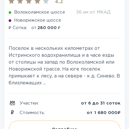
4.2
Волоколамское шоссе
56 км от МКАД
Новорижское шоссе
₽
₽
Сотка:
от
280 000
Поселок в нескольких километрах от
Истринского водохранилища и в часе езды
от столицы на запад по Волоколамской или
Новорижской трассе. На юге поселок
примыкает к лесу, а на севере - к д. Синево. В
близлежащих ...
Участки:
от 6 до 31 соток
₽
Стоимость:
от
1 680 000