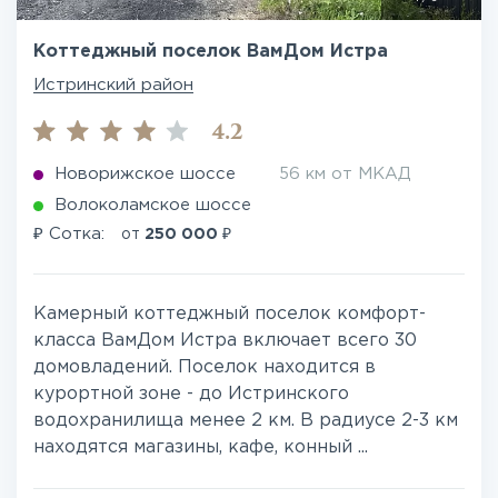
Коттеджный поселок ВамДом Истра
Истринский район
4.2
Новорижское шоссе
56 км от МКАД
Волоколамское шоссе
₽
₽
Сотка:
от
250 000
Камерный коттеджный поселок комфорт-
класса ВамДом Истра включает всего 30
домовладений. Поселок находится в
курортной зоне - до Истринского
водохранилища менее 2 км. В радиусе 2-3 км
находятся магазины, кафе, конный ...