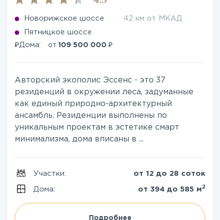
4.5
Новорижское шоссе
42 км от МКАД
Пятницкое шоссе
₽
₽
Дома:
от
109 500 000
Авторский экополис Эссенс - это 37
резиденций в окружении леса, задуманные
как единый природно-архитектурный
ансамбль. Резиденции выполнены по
уникальным проектам в эстетике смарт
минимализма, дома вписаны в ...
Участки:
от 12 до 28 соток
2
Дома:
от 394 до 585 м
Подробнее