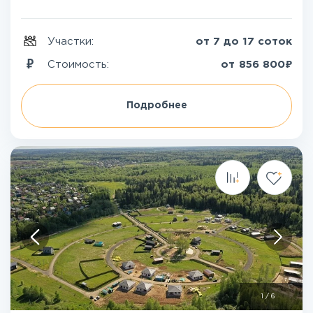
Участки:
от 7 до 17 соток
₽
Стоимость:
от
856 800
Подробнее
1
/
6