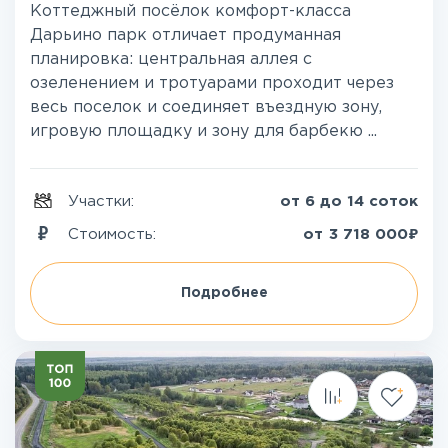
Коттеджный посёлок комфорт-класса
Дарьино парк отличает продуманная
планировка: центральная аллея с
озеленением и тротуарами проходит через
весь поселок и соединяет въездную зону,
игровую площадку и зону для барбекю ...
Участки:
от 6 до 14 соток
₽
Стоимость:
от
3 718 000
Подробнее