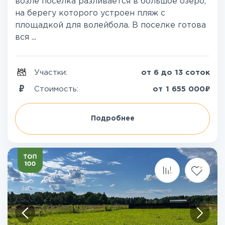
возле поселка разливается в большое озеро,
на берегу которого устроен пляж с
площадкой для волейбола. В поселке готова
вся ...
Участки:
от 6 до 13 соток
₽
Стоимость:
от
1 655 000
Подробнее