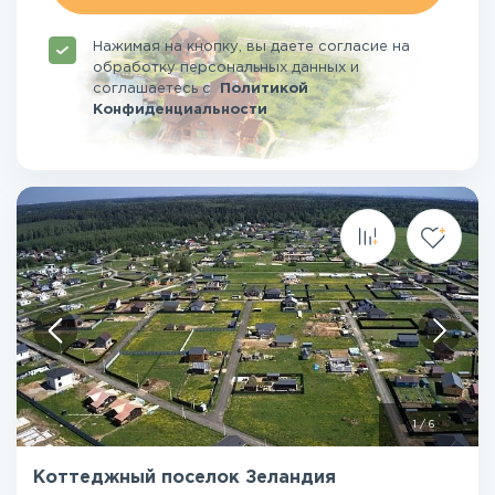
Нажимая на кнопку, вы даете согласие на
обработку персональных данных и
соглашаетесь
с
Политикой
Конфиденциальности
1
/
6
Коттеджный поселок Зеландия