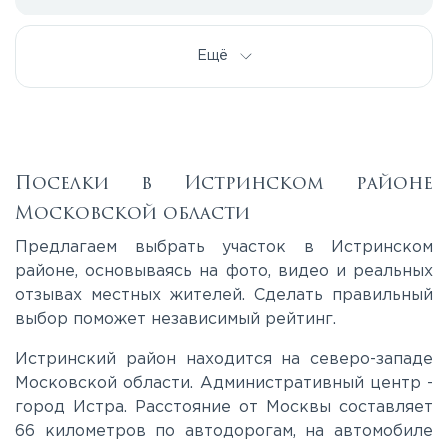
Дмитровское
Ещё
Егорьевское
Калужское
Поселки в Истринском районе
Московской области
Каширское
Предлагаем выбрать участок в Истринском
районе, основываясь на фото, видео и реальных
отзывах местных жителей. Сделать правильный
Киевское
выбор поможет независимый рейтинг.
Ленинградское
Истринский район находится на северо-западе
Московской области. Административный центр -
город Истра. Расстояние от Москвы составляет
Лихачевское
66 километров по автодорогам, на автомобиле