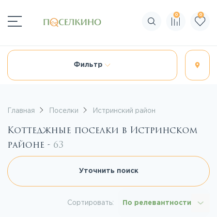
0
0
Поиск по сайту
Фильтр
Главная
Поселки
Истринский район
Коттеджные поселки в Истринском
районе -
63
Уточнить поиск
Сортировать:
По релевантности