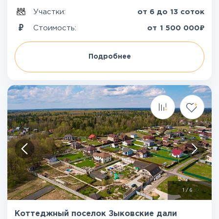
Участки:
от 6 до 13 соток
₽
Стоимость:
от
1 500 000
Подробнее
1
/
6
Коттеджный поселок Зыковские дали