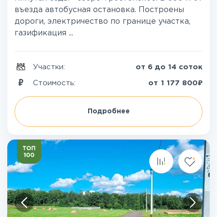
въезда автобусная остановка. Построены
дороги, электричество по границе участка,
газификация ...
Участки:
от 6 до 14 соток
₽
Стоимость:
от
1 177 800
Подробнее