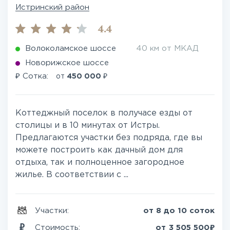
Истринский район
4.4
Волоколамское шоссе
40 км от МКАД
Новорижское шоссе
₽
₽
Сотка:
от
450 000
Коттеджный поселок в получасе езды от
столицы и в 10 минутах от Истры.
Предлагаются участки без подряда, где вы
можете построить как дачный дом для
отдыха, так и полноценное загородное
жилье. В соответствии с ...
Участки:
от 8 до 10 соток
₽
Стоимость:
от
3 505 500