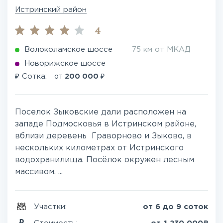
Истринский район
4
Волоколамское шоссе
75 км от МКАД
Новорижское шоссе
₽
₽
Сотка:
от
200 000
Поселок Зыковские дали расположен на
западе Подмосковья в Истринском районе,
вблизи деревень Граворново и Зыково, в
нескольких километрах от Истринского
водохранилища. Посёлок окружен лесным
массивом. ...
Участки:
от 6 до 9 соток
₽