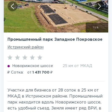
1
/
6
Промышленный парк Западное Покровское
Истринский район
Новорижское шоссе
25 км от МКАД
₽
₽
Сотка:
от
1 431 700
Участки для бизнеса от 28 соток в 25 км от
МКАД в Истринском районе. Промышленный
парк находится вдоль Новорижского шоссе,
есть удобный съезд. Земля имеет ряд ВРИ, в