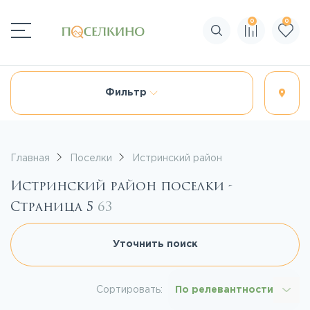
0
0
Поиск по сайту
Фильтр
Главная
Поселки
Истринский район
Истринский район поселки -
Страница 5
63
Уточнить поиск
Сортировать:
По релевантности