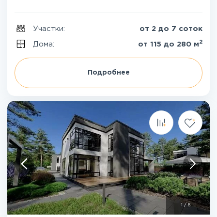
Участки:
от 2 до 7 соток
2
Дома:
от 115 до 280 м
Подробнее
1
/
6