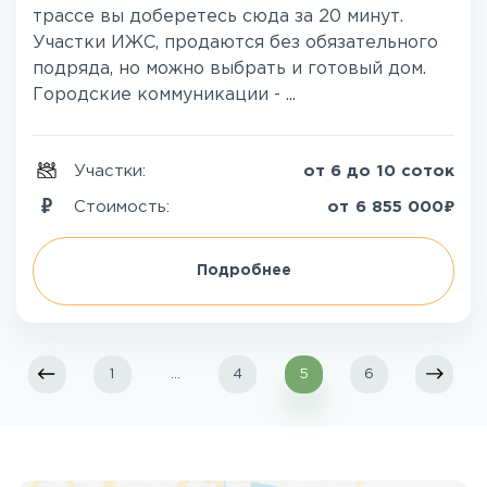
трассе вы доберетесь сюда за 20 минут.
Участки ИЖС, продаются без обязательного
подряда, но можно выбрать и готовый дом.
Городские коммуникации - ...
Участки:
от 6 до 10 соток
₽
Стоимость:
от
6 855 000
Подробнее
1
...
4
5
6