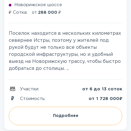
Новорижское шоссе
₽
₽
Сотка:
от
288 000
Поселок находится в нескольких километрах
севернее Истры, поэтому у жителей под
рукой будут не только все объекты
городской инфраструктуры, но и удобный
выезд на Новорижскую трассу, чтобы быстро
добраться до столицы. ...
Участки:
от 6 до 13 соток
₽
Стоимость:
от
1 728 000
Подробнее