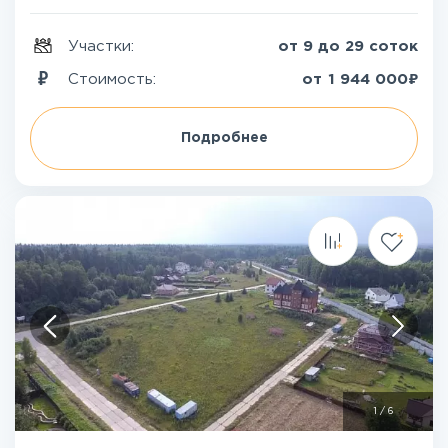
Участки:
от 9 до 29 соток
₽
Стоимость:
от
1 944 000
Подробнее
1
/
6