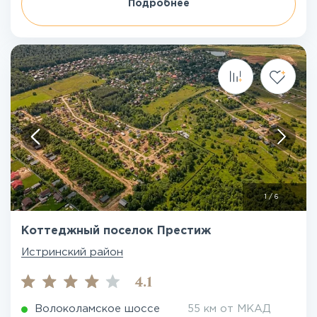
Подробнее
1
/
6
Коттеджный поселок Престиж
Истринский район
4.1
Волоколамское шоссе
55 км от МКАД