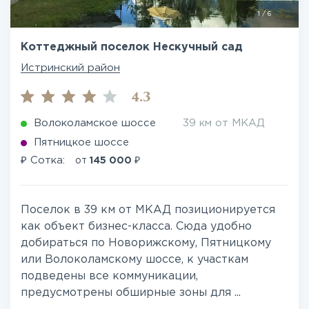
1
/
6
Коттеджный поселок Нескучный сад
Истринский район
4.3
Волоколамское шоссе
39 км от МКАД
Пятницкое шоссе
₽
₽
Сотка:
от
145 000
Поселок в 39 км от МКАД позиционируется
как объект бизнес-класса. Сюда удобно
добираться по Новорижскому, Пятницкому
или Волоколамскому шоссе, к участкам
подведены все коммуникации,
предусмотрены обширные зоны для ...