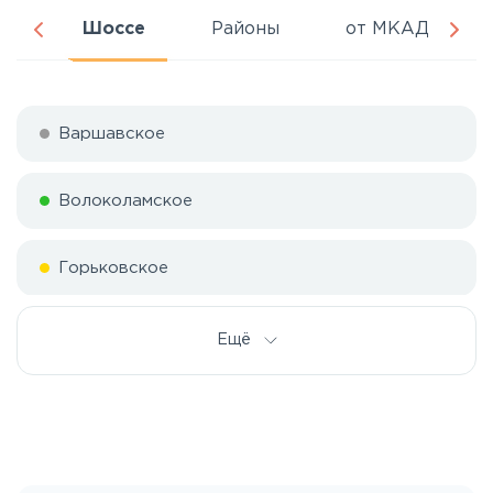
ня
Шоссе
Районы
от МКАД
Варшавское
Волоколамское
Горьковское
Дмитровское
Ещё
Егорьевское
Калужское