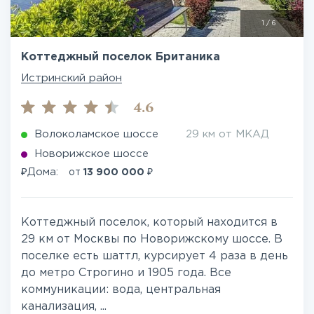
1
/
6
Коттеджный поселок Британика
Истринский район
4.6
Волоколамское шоссе
29 км от МКАД
Новорижское шоссе
₽
₽
Дома:
от
13 900 000
Коттеджный поселок, который находится в
29 км от Москвы по Новорижскому шоссе. В
поселке есть шаттл, курсирует 4 раза в день
до метро Строгино и 1905 года. Все
коммуникации: вода, центральная
канализация, ...