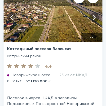
1
/
6
Коттеджный поселок Валенсия
Истринский район
4.4
Новорижское шоссе
25 км от МКАД
₽
₽
Сотка:
от
1 120 000
Поселок в черте ЦКАД в западном
Подмосковье. По скоростной Новорижской