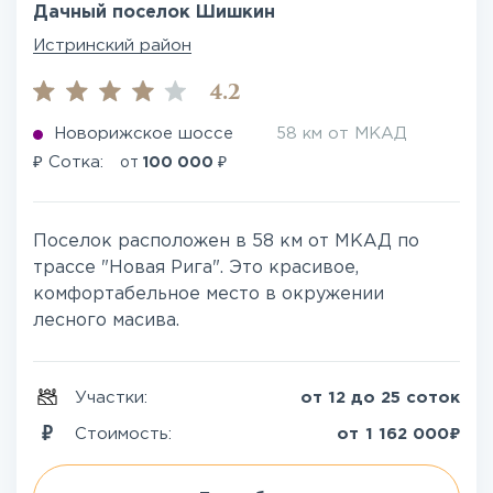
Дачный поселок Шишкин
Истринский район
4.2
Новорижское шоссе
58 км от МКАД
₽
₽
Сотка:
от
100 000
Поселок расположен в 58 км от МКАД по
трассе "Новая Рига". Это красивое,
комфортабельное место в окружении
лесного масива.
Участки:
от 12 до 25 соток
₽
Стоимость:
от
1 162 000