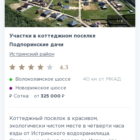
1
/
6
Участки в коттеджном поселке
Подпоринские дачи
Истринский район
4.3
Волоколамское шоссе
40 км от МКАД
Новорижское шоссе
₽
₽
Сотка:
от
325 000
Коттеджный поселок в красивом,
экологически чистом месте в четверти часа
езды от Истринского водохранилища.