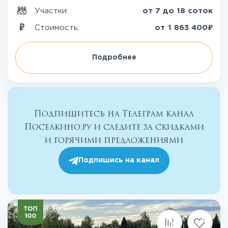
Участки:
от 7 до 18 соток
₽
Стоимость:
от
1 863 400
Подробнее
Подпишитесь на Телеграм канал
Поселкино.ру и следите за скидками
и горячими предложениями
Подпишись на канал