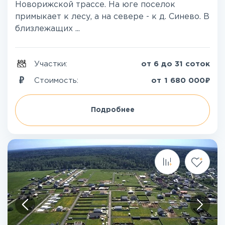
Новорижской трассе. На юге поселок
примыкает к лесу, а на севере - к д. Синево. В
близлежащих ...
Участки:
от 6 до 31 соток
₽
Стоимость:
от
1 680 000
Подробнее