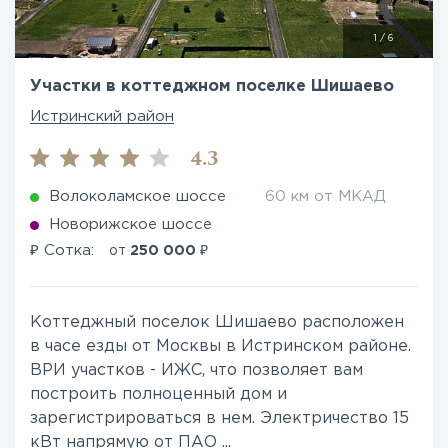
1
/
6
Участки в коттеджном поселке Шишаево
Истринский район
4.3
Волоколамское шоссе
60 км от МКАД
Новорижское шоссе
₽
₽
Сотка:
от
250 000
Коттеджный поселок Шишаево расположен
в часе езды от Москвы в Истринском районе.
ВРИ участков - ИЖС, что позволяет вам
построить полноценный дом и
зарегистрироваться в нем. Электричество 15
кВт напрямую от ПАО ...