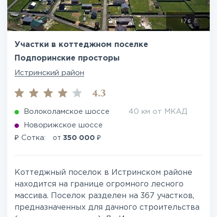
1
/
6
Участки в коттеджном поселке
Подпоринские просторы
Истринский район
4.3
Волоколамское шоссе
40 км от МКАД
Новорижское шоссе
₽
₽
Сотка:
от
350 000
Коттеджный поселок в Истринском районе
находится на границе огромного лесного
массива. Поселок разделен на 367 участков,
предназначенных для дачного строительства