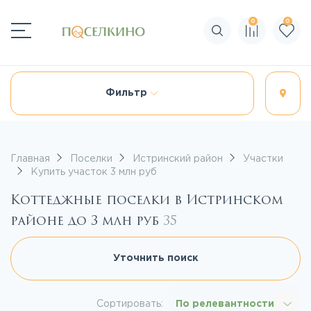
0
0
Поиск по сайту
Фильтр
Главная
Поселки
Истринский район
Участки
Купить участок 3 млн руб
Коттеджные поселки в Истринском
районе до 3 млн руб
35
Уточнить поиск
Сортировать:
По релевантности