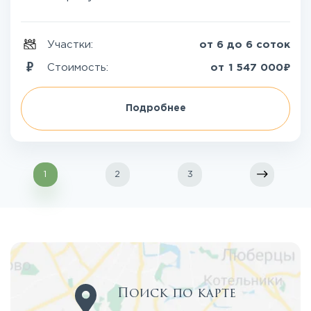
Участки:
от 6 до 6 соток
₽
Стоимость:
от
1 547 000
Подробнее
1
2
3
Поиск по карте