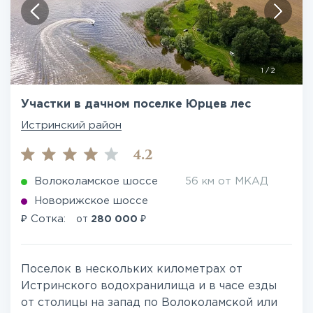
1
/
2
Участки в дачном поселке Юрцев лес
Истринский район
4.2
Волоколамское шоссе
56 км от МКАД
Новорижское шоссе
₽
₽
Сотка:
от
280 000
Поселок в нескольких километрах от
Истринского водохранилища и в часе езды
от столицы на запад по Волоколамской или