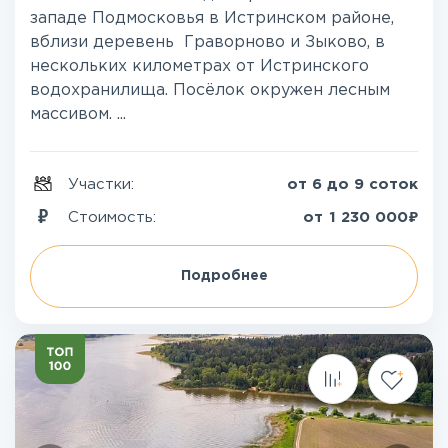
западе Подмосковья в Истринском районе,
вблизи деревень Граворново и Зыково, в
нескольких километрах от Истринского
водохранилища. Посёлок окружен лесным
массивом. ...
Участки:
от 6 до 9 соток
₽
Стоимость:
от
1 230 000
Подробнее