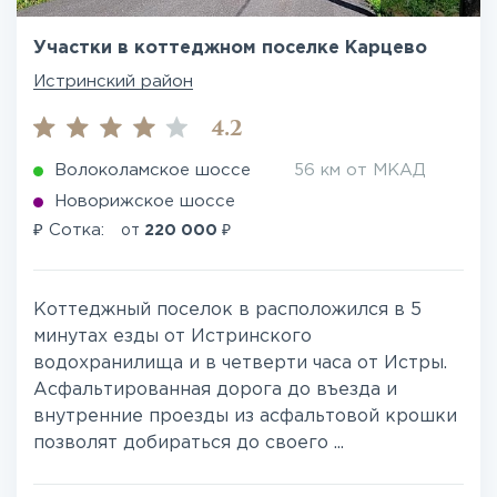
Участки в коттеджном поселке Карцево
Истринский район
4.2
Волоколамское шоссе
56 км от МКАД
Новорижское шоссе
₽
₽
Сотка:
от
220 000
Коттеджный поселок в расположился в 5
минутах езды от Истринского
водохранилища и в четверти часа от Истры.
Асфальтированная дорога до въезда и
внутренние проезды из асфальтовой крошки
позволят добираться до своего ...