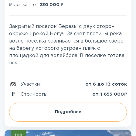
₽
₽
Сотка:
от
230 000
Закрытый поселок Березы с двух сторон
окружен рекой Негуч. За счет плотины река
возле поселка разливается в большое озеро,
на берегу которого устроен пляж с
площадкой для волейбола. В поселке готова
вся ...
Участки:
от 6 до 13 соток
₽
Стоимость:
от
1 655 000
Подробнее