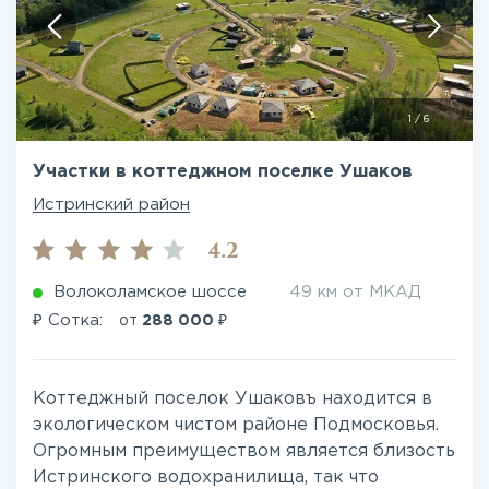
1
/
6
Участки в коттеджном поселке Ушаков
Истринский район
4.2
Волоколамское шоссе
49 км от МКАД
₽
₽
Сотка:
от
288 000
Коттеджный поселок Ушаковъ находится в
экологическом чистом районе Подмосковья.
Огромным преимуществом является близость
Истринского водохранилища, так что