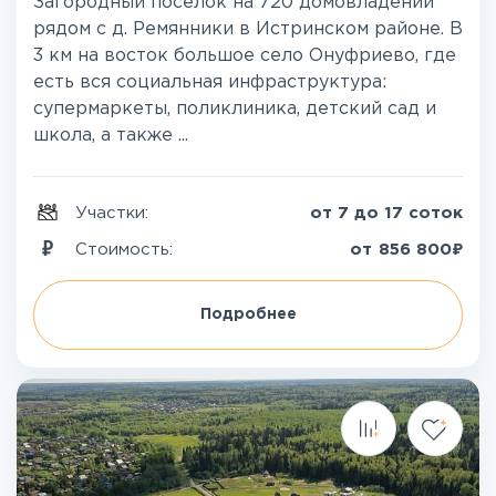
Загородный поселок на 720 домовладений
рядом с д. Ремянники в Истринском районе. В
3 км на восток большое село Онуфриево, где
есть вся социальная инфраструктура:
супермаркеты, поликлиника, детский сад и
школа, а также ...
Участки:
от 7 до 17 соток
₽
Стоимость:
от
856 800
Подробнее