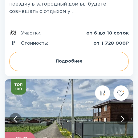
поездку в загородный дом вы будете
совмещать с отдыхом у ...
Участки:
от 6 до 18 соток
₽
Стоимость:
от
1 728 000
Подробнее