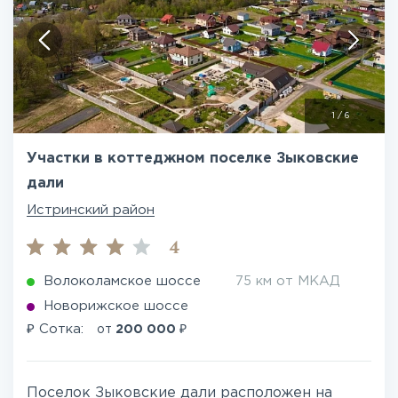
1
/
6
Участки в коттеджном поселке Зыковские
дали
Истринский район
4
Волоколамское шоссе
75 км от МКАД
Новорижское шоссе
₽
₽
Сотка:
от
200 000
Поселок Зыковские дали расположен на