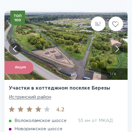
Акция
1
/
6
Участки в коттеджном поселке Березы
Истринский район
4.2
Волоколамское шоссе
55 км от МКАД
Новорижское шоссе