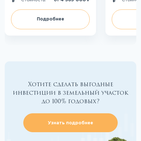
от
Подробнее
П
Хотите сделать выгодные
инвестиции в земельный участок
до 100% годовых?
Узнать подробнее