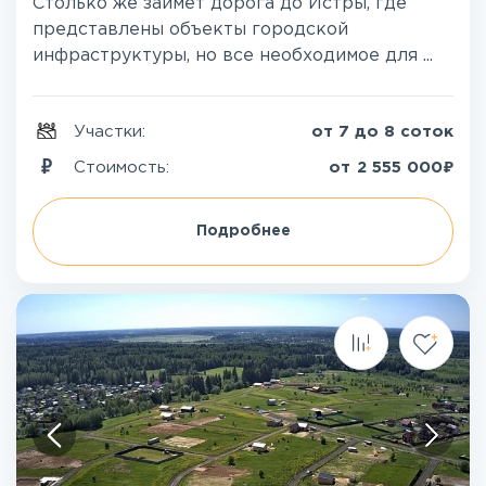
Столько же займет дорога до Истры, где
представлены объекты городской
инфраструктуры, но все необходимое для ...
Участки:
от 7 до 8 соток
₽
Стоимость:
от
2 555 000
Подробнее