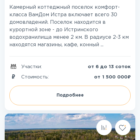
Камерный коттеджный поселок комфорт-
класса ВамДом Истра включает всего 30
домовладений. Поселок находится в
курортной зоне - до Истринского
водохранилища менее 2 км. В радиусе 2-3 км
находятся магазины, кафе, конный ...
Участки:
от 6 до 13 соток
₽
Стоимость:
от
1 500 000
Подробнее