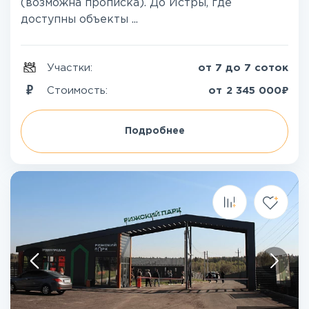
(возможна прописка). До Истры, где
доступны объекты ...
Участки:
от 7 до 7 соток
₽
Стоимость:
от
2 345 000
Подробнее