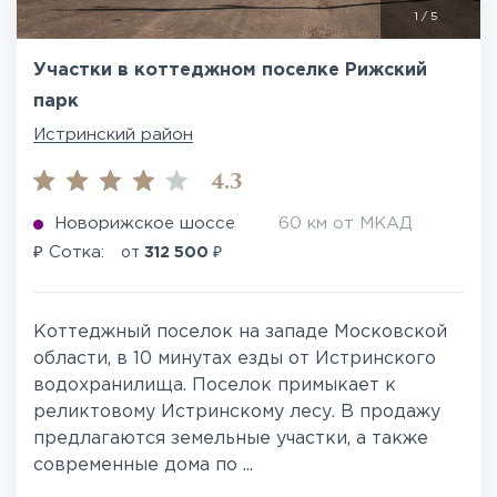
1
/
5
Участки в коттеджном поселке Рижский
парк
Истринский район
4.3
Новорижское шоссе
60 км от МКАД
₽
₽
Сотка:
от
312 500
Коттеджный поселок на западе Московской
области, в 10 минутах езды от Истринского
водохранилища. Поселок примыкает к
реликтовому Истринскому лесу. В продажу
предлагаются земельные участки, а также
современные дома по ...