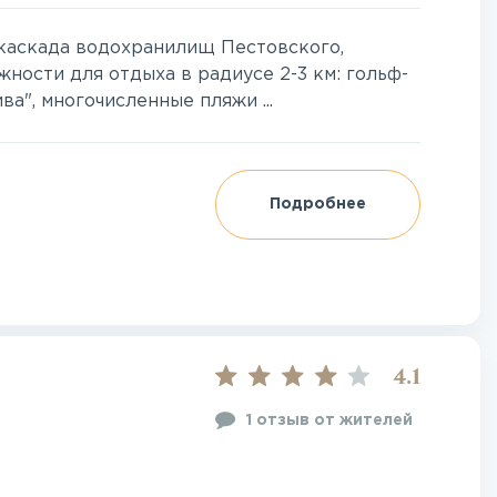
каскада водохранилищ Пестовского,
ности для отдыха в радиусе 2-3 км: гольф-
ва", многочисленные пляжи ...
Подробнее
4.1
1 отзыв от жителей