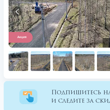
Акция
Подпишитесь на
и следите за с