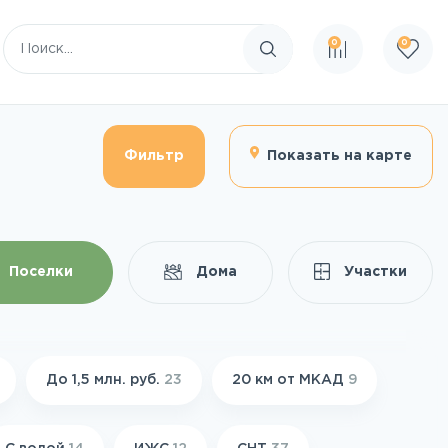
0
0
Поиск по сайту
Фильтр
Показать на карте
Поселки
Дома
Участки
До 1,5 млн. руб.
23
20 км от МКАД
9