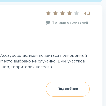
4.2
1 отзыв от жителей
 Ассаурово должен появиться полноценный
 Место выбрано не случайно: ВРИ участков
нем, территория поселка ...
Подробнее