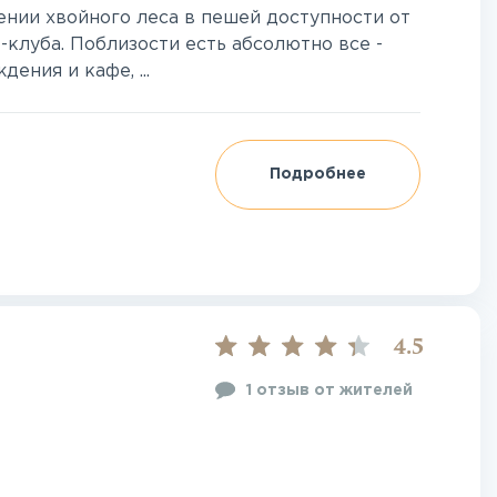
нии хвойного леса в пешей доступности от
-клуба. Поблизости есть абсолютно все -
ения и кафе, ...
Подробнее
4.5
1 отзыв от жителей