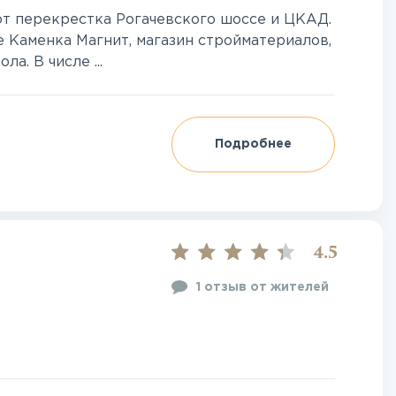
от перекрестка Рогачевского шоссе и ЦКАД.
 Каменка Магнит, магазин стройматериалов,
а. В числе ...
Подробнее
4.5
1 отзыв от жителей