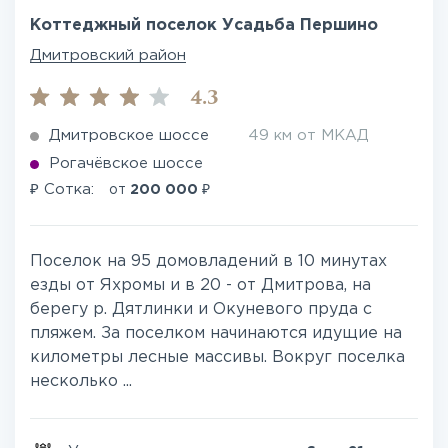
Коттеджный поселок Усадьба Першино
Дмитровский район
4.3
Дмитровское шоссе
49 км от МКАД
Рогачёвское шоссе
₽
₽
Сотка:
от
200 000
Поселок на 95 домовладений в 10 минутах
езды от Яхромы и в 20 - от Дмитрова, на
берегу р. Дятлинки и Окуневого пруда с
пляжем. За поселком начинаются идущие на
километры лесные массивы. Вокруг поселка
несколько ...