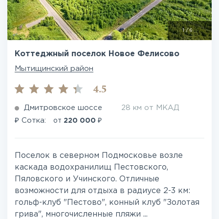
1
/
6
Коттеджный поселок Новое Фелисово
Мытищинский район
4.5
Дмитровское шоссе
28 км от МКАД
₽
₽
Сотка:
от
220 000
Поселок в северном Подмосковье возле
каскада водохранилищ Пестовского,
Пяловского и Учинского. Отличные
возможности для отдыха в радиусе 2-3 км:
гольф-клуб "Пестово", конный клуб "Золотая
грива", многочисленные пляжи ...