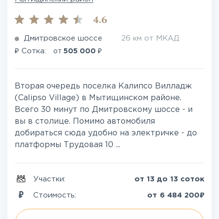
4.6
Дмитровское шоссе
26 км от МКАД
₽
₽
Сотка:
от
505 000
Вторая очередь поселка Калипсо Вилладж
(Calipso Village) в Мытищинском районе.
Всего 30 минут по Дмитровскому шоссе - и
вы в столице. Помимо автомобиля
добираться сюда удобно на электричке - до
платформы Трудовая 10 ...
Участки:
от 13 до 13 соток
₽
Стоимость:
от
6 484 200