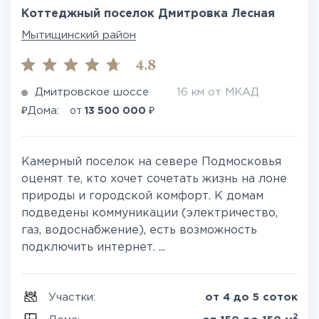
Коттеджный поселок Дмитровка Лесная
Мытищинский район
4.8
Дмитровское шоссе
16 км от МКАД
₽
₽
Дома:
от
13 500 000
Камерный поселок на севере Подмосковья
оценят те, кто хочет сочетать жизнь на лоне
природы и городской комфорт. К домам
подведены коммуникации (электричество,
газ, водоснабжение), есть возможность
подключить интернет. ...
Участки:
от 4 до 5 соток
2