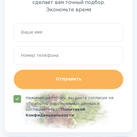
сделает вам точный подбор.
Экономьте время
Отправить
Нажимая на кнопку, вы даете согласие на
обработку персональных данных и
соглашаетесь
с
Политикой
Конфиденциальности