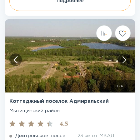
Подробнее
1
/
6
Коттеджный поселок Адмиральский
Мытищинский район
4.5
Дмитровское шоссе
23 км от МКАД