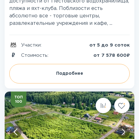
доступности от Пестовского водохранилища,
пляжа и яхт-клуба. Поблизости есть
абсолютно все - торговые центры,
развлекательные учреждения и кафе, ...
Участки:
от 5 до 9 соток
₽
Стоимость:
от
7 578 600
Подробнее