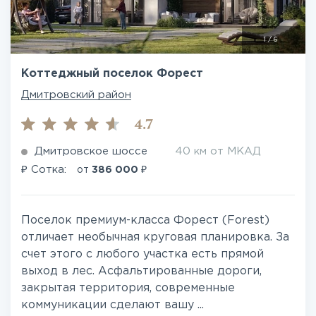
1
/
6
Коттеджный поселок Форест
Дмитровский район
4.7
Дмитровское шоссе
40 км от МКАД
₽
₽
Сотка:
от
386 000
Поселок премиум-класса Форест (Forest)
отличает необычная круговая планировка. За
счет этого с любого участка есть прямой
выход в лес. Асфальтированные дороги,
закрытая территория, современные
коммуникации сделают вашу ...