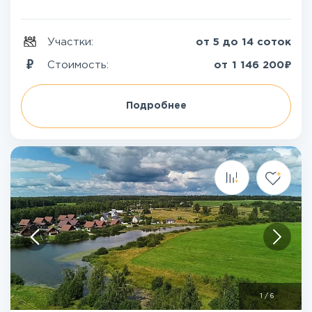
Участки:
от 5 до 14 соток
₽
Стоимость:
от
1 146 200
Подробнее
1
/
6