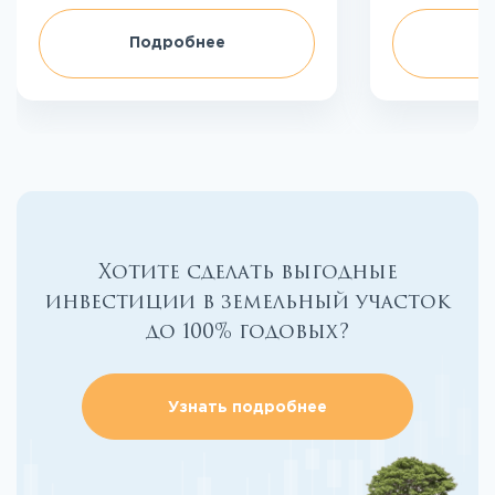
Подробнее
П
Хотите сделать выгодные
инвестиции в земельный участок
до 100% годовых?
Узнать подробнее