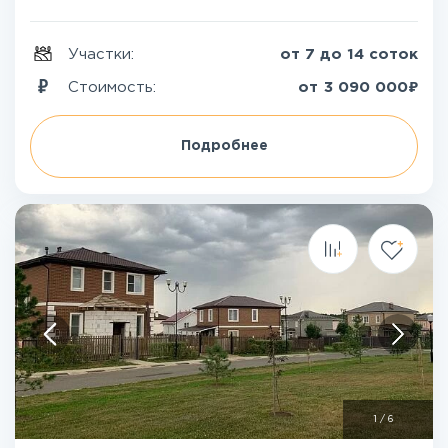
Участки:
от 7 до 14 соток
₽
Стоимость:
от
3 090 000
Подробнее
1
/
6