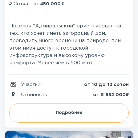
₽
₽
Сотка:
от
450 000
Поселок "Адмиральский" ориентирован на
тех, кто хочет иметь загородный дом,
проводить много времени на природе, при
этом имея доступ к городской
инфраструктуре и высокому уровню
комфорта. Менее чем в 500 м от ...
Участки:
от 10 до 12 соток
₽
Стоимость:
от
5 632 000
Подробнее