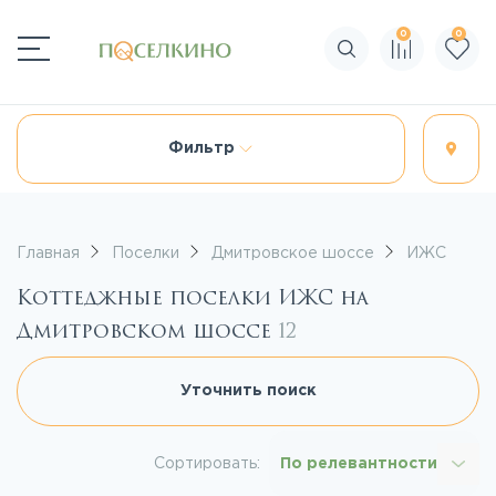
0
0
Поиск по сайту
Фильтр
Главная
Поселки
Дмитровское шоссе
ИЖС
Коттеджные поселки ИЖС на
Дмитровском шоссе
12
Уточнить поиск
Сортировать:
По релевантности