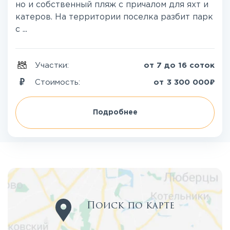
но и собственный пляж с причалом для яхт и
катеров. На территории поселка разбит парк
с ...
Участки:
от 7 до 16 соток
₽
Стоимость:
от
3 300 000
Подробнее
Поиск по карте