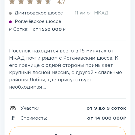
4.7
Дмитровское шоссе
11 км от МКАД
Рогачёвское шоссе
₽
₽
Сотка:
от
1 550 000
Поселок находится всего в 15 минутах от
МКАД почти рядом с Рогачевским шоссе. К
его границе с одной стороны примыкает
крупный лесной массив, с другой - спальные
районы Лобни, где присутствует
необходимая ...
Участки:
от 9 до 9 соток
₽
Стоимость:
от
14 000 000