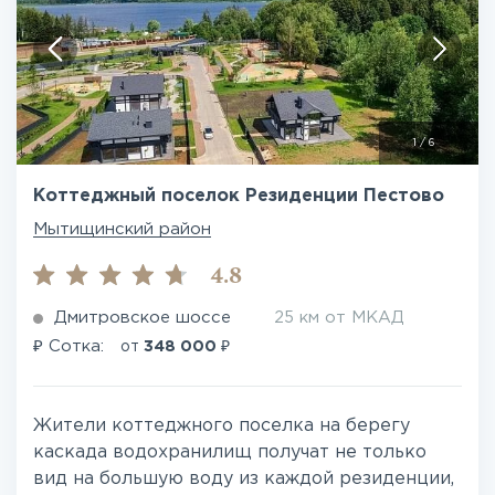
1
/
6
Коттеджный поселок Резиденции Пестово
Мытищинский район
4.8
Дмитровское шоссе
25 км от МКАД
₽
₽
Сотка:
от
348 000
Жители коттеджного поселка на берегу
каскада водохранилищ получат не только
вид на большую воду из каждой резиденции,