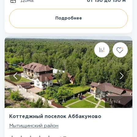
Дома:
от 150 до 150 м
Подробнее
1
/
6
Коттеджный поселок Аббакумово
Мытищинский район