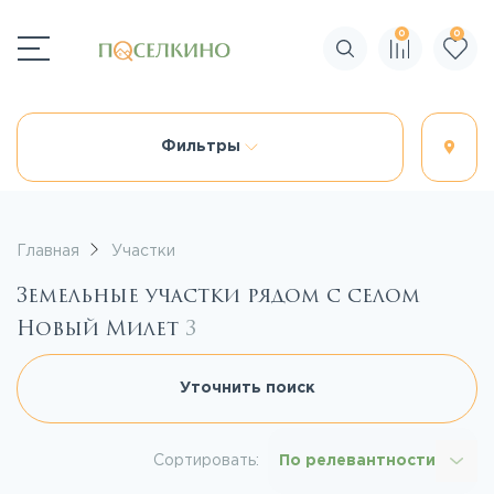
0
0
Поиск по сайту
Фильтры
Главная
Участки
Земельные участки рядом с селом
Новый Милет
3
Уточнить поиск
Сортировать:
По релевантности