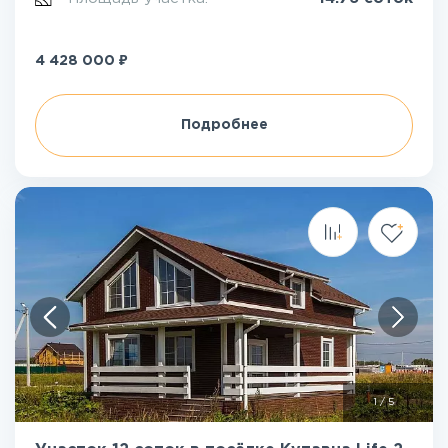
₽
4 428 000
Подробнее
1
/
5