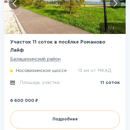
1
/
5
Участок 11 соток в посёлке Романово
Лайф
Балашихинский район
Носовихинское шоссе
15 км от МКАД
Площадь участка:
11 соток
₽
6 600 000
Подробнее