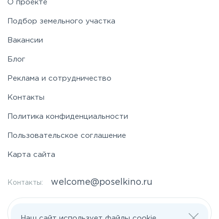
О проекте
Таракановское
Подбор земельного участка
Вакансии
Фряновское
Блог
Щелковское
Реклама и сотрудничество
Контакты
Ярославское
Политика конфиденциальности
Пользовательское соглашение
Карта сайта
welcome@poselkino.ru
Контакты:
Написать нам
Наш сайт использует файлы cookie.