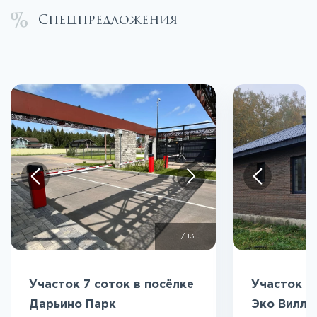
Спецпредложения
1
/
13
Участок 7 соток в посёлке
Участок 5
Дарьино Парк
Эко Вилл