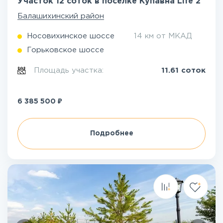
Участок 12 соток в посёлке Купавна Life 2
Балашихинский район
Носовихинское шоссе
14 км от МКАД
Горьковское шоссе
Площадь участка:
11.61 соток
₽
6 385 500
Подробнее