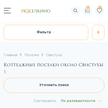
0
0
Поиск по сайту
Фильтр
Главная
Поселки
Свистуха
Коттеджные поселки около Свистухы
5
Уточнить поиск
Сортировать:
По релевантности