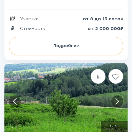
Участки:
от 8 до 13 соток
₽
Стоимость:
от
2 000 000
Подробнее
1
/
3