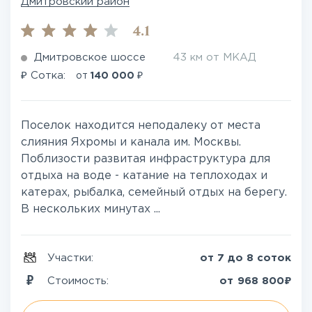
Дмитровский район
4.1
Дмитровское шоссе
43 км от МКАД
₽
₽
Сотка:
от
140 000
Поселок находится неподалеку от места
слияния Яхромы и канала им. Москвы.
Поблизости развитая инфраструктура для
отдыха на воде - катание на теплоходах и
катерах, рыбалка, семейный отдых на берегу.
В нескольких минутах ...
Участки:
от 7 до 8 соток
₽
Стоимость:
от
968 800