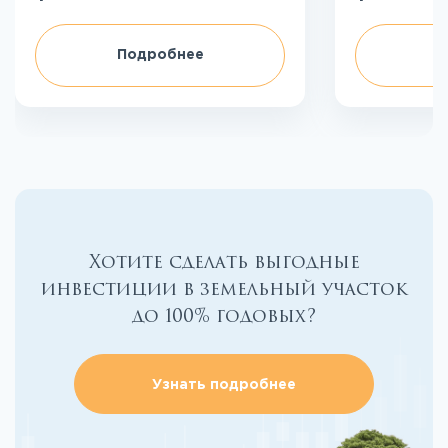
Подробнее
П
Хотите сделать выгодные
инвестиции в земельный участок
до 100% годовых?
Узнать подробнее