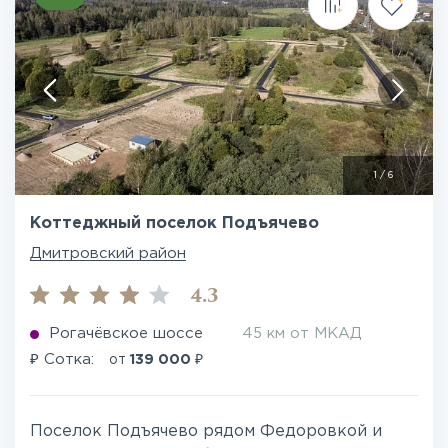
1
/
6
Коттеджный поселок Подъячево
Дмитровский район
4.3
Рогачёвское шоссе
45 км от МКАД
₽
₽
Сотка:
от
139 000
Поселок Подъячево рядом Федоровкой и