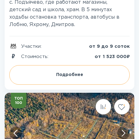
с. Подъячево, где работают магазины,
детский сад и школа, храм. В 5 минутах
ходьбы остановка транспорта, автобусы в
Лобню, Яхрому, Дмитров.
Участки:
от 9 до 9 соток
₽
Стоимость:
от
1 523 000
Подробнее