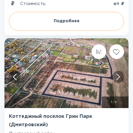
₽
Стоимость:
от
Подробнее
1
/
6
Коттеджный поселок Грин Парк
(Дмитровский)