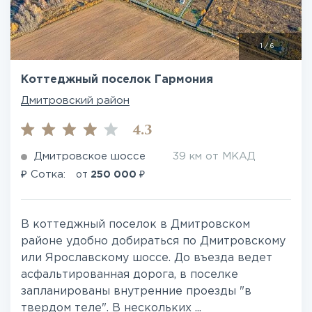
1
/
6
Коттеджный поселок Гармония
Дмитровский район
4.3
Дмитровское шоссе
39 км от МКАД
₽
₽
Сотка:
от
250 000
В коттеджный поселок в Дмитровском
районе удобно добираться по Дмитровскому
или Ярославскому шоссе. До въезда ведет
асфальтированная дорога, в поселке
запланированы внутренние проезды "в
твердом теле". В нескольких ...