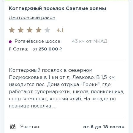
Коттеджный поселок Светлые холмы
Дмитровский район
4.1
Рогачёвское шоссе
43 км от МКАД
₽
₽
Сотка:
от
250 000
Коттеджный поселок в северном
Подмосковье в 1 км от д. Левково. В 1,5 км
находится пос. Дома отдыха "Горки", где
работают супермаркеты, школа, поликлиника,
спорткомплекс, конный клуб. На западе по
границе поселка ...
Участки:
от 6 до 18 соток