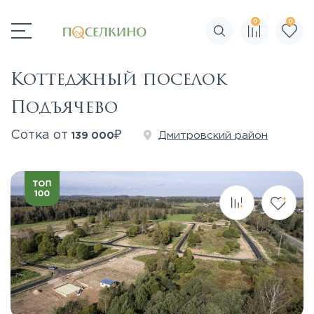
0
0
Поиск по сайту
Коттеджный поселок
Подъячево
₽
Сотка от
Дмитровский район
139 000