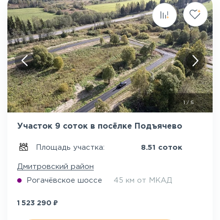
1
/
5
Участок 9 соток в посёлке Подъячево
Площадь участка:
8.51 соток
Дмитровский район
Рогачёвское шоссе
45 км от МКАД
₽
1 523 290