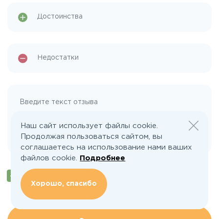
Наш сайт использует файлы cookie.
Отметьте, если вы житель поселка
Продолжая пользоваться сайтом, вы
соглашаетесь на использование нами ваших
файлов cookie.
Подробнее
Нажимая на кнопку, вы даете согласие на
обработку персональных данных и соглашаетесь с
Хорошо, спасибо
Политикой Конфиденциальности