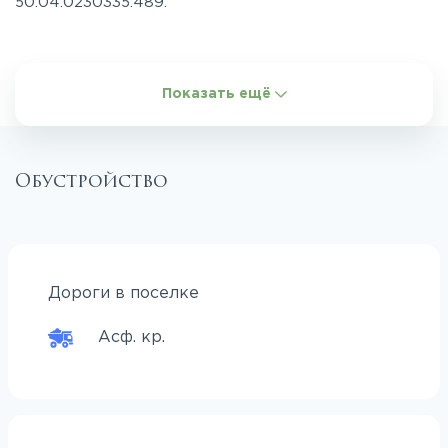
50:04:0230335:489.
Показать ещё
Обустройство
Дороги в поселке
Асф. кр.