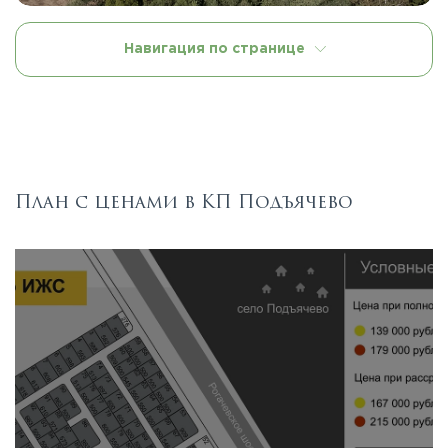
Навигация по странице
План с ценами в КП Подъячево