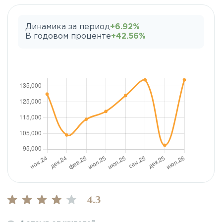
Динамика за период
+6.92%
В годовом проценте
+42.56%
4.3