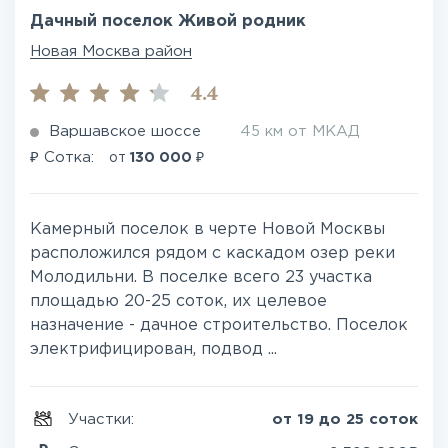
Дачный поселок Живой родник
Новая Москва район
4.4
Варшавское шоссе
45 км от МКАД
₽
₽
Сотка:
от
130 000
Камерный поселок в черте Новой Москвы
расположился рядом с каскадом озер реки
Молодильни. В поселке всего 23 участка
площадью 20-25 соток, их целевое
назначение - дачное строительство. Поселок
электрифицирован, подвод ...
Участки:
от 19 до 25 соток