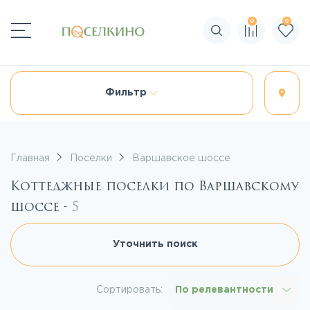
0
0
Поиск по сайту
Фильтр
Главная
Поселки
Варшавское шоссе
Коттеджные поселки по Варшавскому
шоссе -
5
Уточнить поиск
Сортировать:
По релевантности