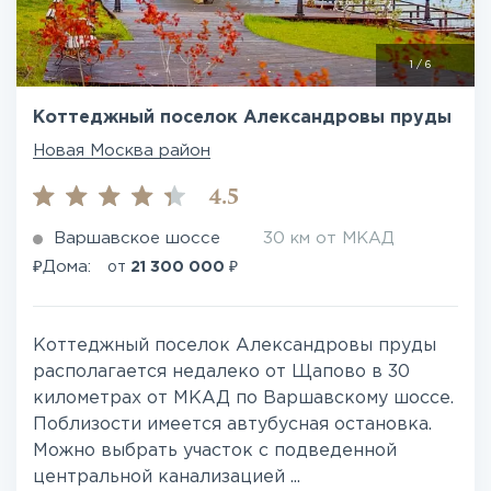
1
/
6
Коттеджный поселок Александровы пруды
Новая Москва район
4.5
Варшавское шоссе
30 км от МКАД
₽
₽
Дома:
от
21 300 000
Коттеджный поселок Александровы пруды
располагается недалеко от Щапово в 30
километрах от МКАД по Варшавскому шоссе.
Поблизости имеется автубусная остановка.
Можно выбрать участок с подведенной
центральной канализацией ...