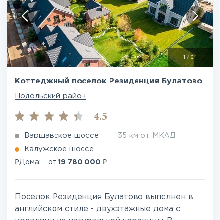
1
/
6
Коттеджный поселок Резиденция Булатово
Подольский район
4.5
Варшавское шоссе
35 км от МКАД
Калужское шоссе
₽
₽
Дома:
от
19 780 000
Поселок Резиденция Булатово выполнен в
английском стиле - двухэтажные дома с