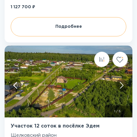
₽
1 127 700
Подробнее
1
/
5
Участок 12 соток в посёлке Эдем
Щелковский район