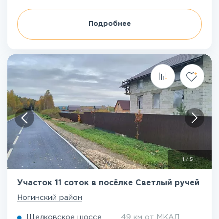
Подробнее
1
/
5
Участок 11 соток в посёлке Светлый ручей
Ногинский район
Щелковское шоссе
49 км от МКАД