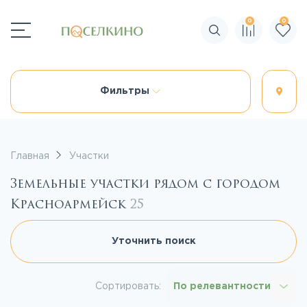
0
0
Поиск по сайту
Фильтры
Главная
Участки
Земельные участки рядом с городом
Красноармейск
25
Уточнить поиск
Сортировать:
По релевантности