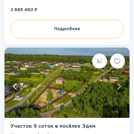
₽
2 885 480
Подробнее
1
/
5
Участок 9 соток в посёлке Эдем