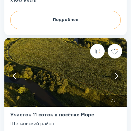
₽
3 693 690
Подробнее
1
/
5
Участок 11 соток в посёлке Море
Щелковский район