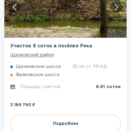
1
/
5
Участок 9 соток в посёлке Река
Щелковский район
Щелковское шоссе
38 км от МКАД
Фряновское шоссе
Площадь участка:
8.91 соток
₽
3 189 790
Подробнее