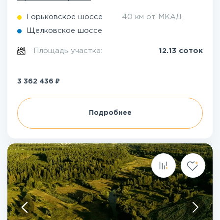
Горьковское шоссе
40 км от МКАД
Щелковское шоссе
Площадь участка:
12.13 соток
₽
3 362 436
Подробнее