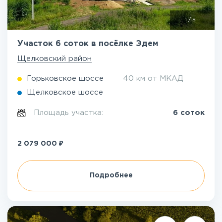
1
/
5
Участок 6 соток в посёлке Эдем
Щелковский район
Горьковское шоссе
40 км от МКАД
Щелковское шоссе
Площадь участка:
6 соток
₽
2 079 000
Подробнее