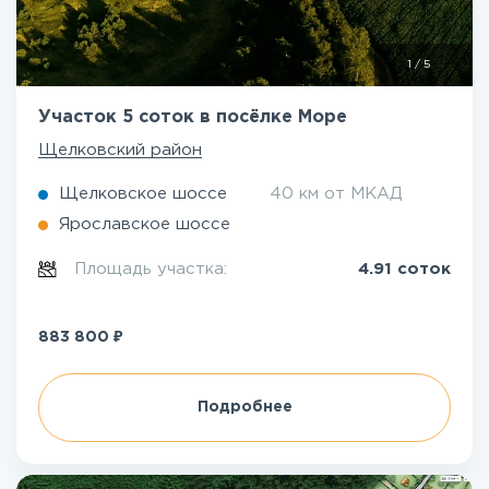
1
/
5
Участок 5 соток в посёлке Море
Щелковский район
Щелковское шоссе
40 км от МКАД
Ярославское шоссе
Площадь участка:
4.91 соток
₽
883 800
Подробнее