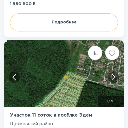
₽
1 960 800
Подробнее
1
/
5
Участок 11 соток в посёлке Эдем
Щелковский район