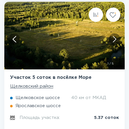
1
/
5
Участок 5 соток в посёлке Море
Щелковский район
Щелковское шоссе
40 км от МКАД
Ярославское шоссе
Площадь участка:
5.37 соток