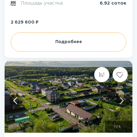
Площадь участка:
6.92 соток
₽
2 629 600
Подробнее
1
/
5