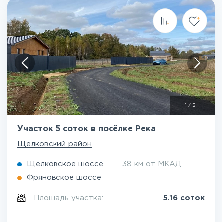
1
/
5
Участок 5 соток в посёлке Река
Щелковский район
Щелковское шоссе
38 км от МКАД
Фряновское шоссе
Площадь участка:
5.16 соток