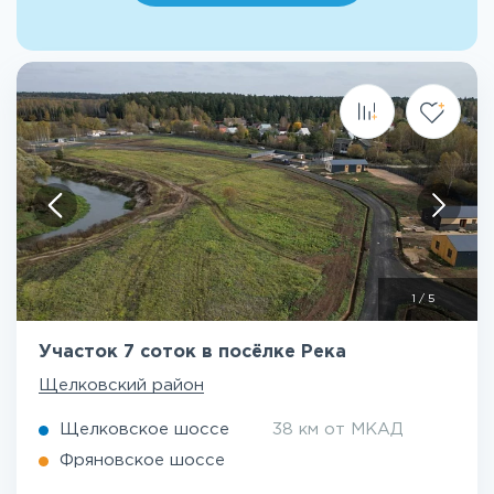
1
/
5
Участок 7 соток в посёлке Река
Щелковский район
Щелковское шоссе
38 км от МКАД
Фряновское шоссе