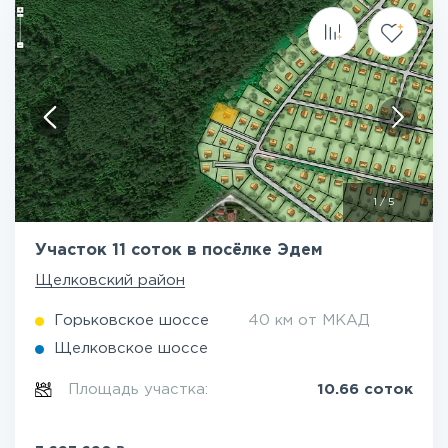
1
/
5
Участок 11 соток в посёлке Эдем
Щелковский район
Горьковское шоссе
40 км от МКАД
Щелковское шоссе
Площадь участка:
10.66 соток