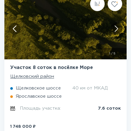
1
/
5
Участок 8 соток в посёлке Море
Щелковский район
Щелковское шоссе
40 км от МКАД
Ярославское шоссе
Площадь участка:
7.6 соток
₽
1 748 000