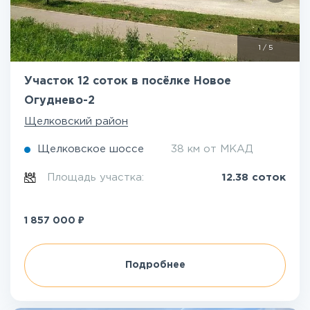
1
/
5
Участок 12 соток в посёлке Новое
Огуднево-2
Щелковский район
Щелковское шоссе
38 км от МКАД
Площадь участка:
12.38 соток
₽
1 857 000
Подробнее