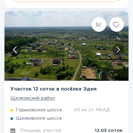
1
/
5
Участок 12 соток в посёлке Эдем
Щелковский район
Горьковское шоссе
40 км от МКАД
Щелковское шоссе
Площадь участка:
12.03 соток