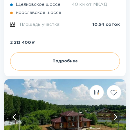
Щелковское шоссе
40 км от МКАД
Ярославское шоссе
Площадь участка:
10.54 соток
₽
2 213 400
Подробнее