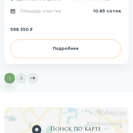
Площадь участка:
10.85 соток
₽
598 350
Подробнее
1
2
Поиск по карте