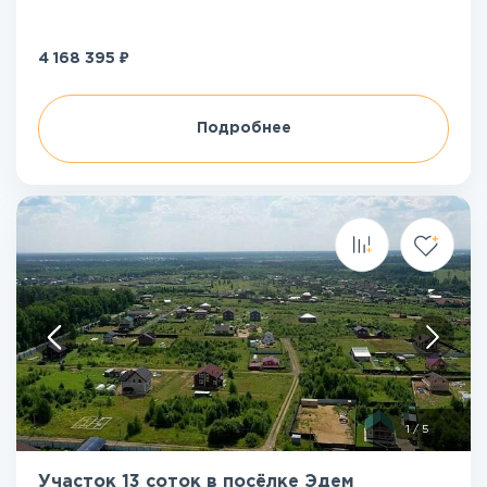
₽
4 168 395
Подробнее
1
/
5
Участок 13 соток в посёлке Эдем