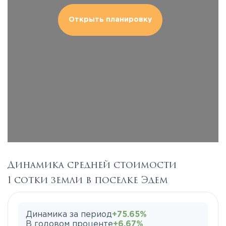
Открыть планировку
Динамика средней стоимости
1 сотки земли в поселке Эдем
Динамика за период
+75.65%
В годовом проценте
+6.67%