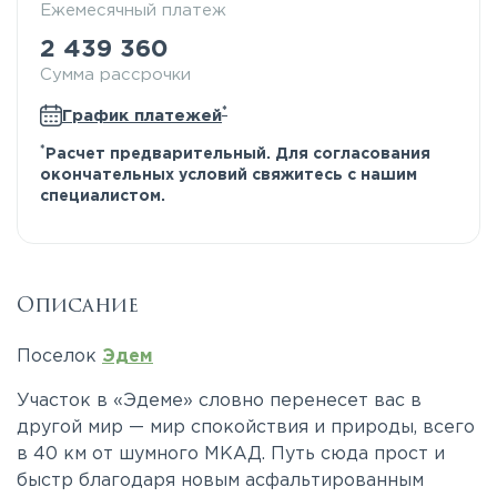
Ежемесячный платеж
2 439 360
Сумма рассрочки
*
График платежей
*
Расчет предварительный. Для согласования
окончательных условий свяжитесь с нашим
специалистом.
Описание
Поселок
Эдем
Участок в «Эдеме» словно перенесет вас в
другой мир — мир спокойствия и природы, всего
в 40 км от шумного МКАД. Путь сюда прост и
быстр благодаря новым асфальтированным