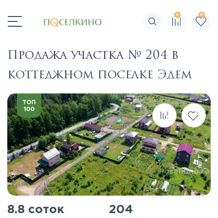
0
0
Поиск по сайту
Продажа участка № 204 в
коттеджном поселке Эдем
8.8 соток
204