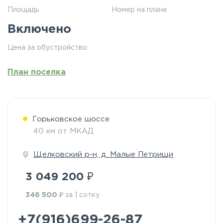
Площадь
Номер на плане
Включено
Цена за обустройство
План поселка
Горьковское шоссе
40 км от МКАД
Щелковский р-н, д. Малые Петрищи
₽
3 049 200
₽
346 500
за 1 сотку
+7(916)699-26-87