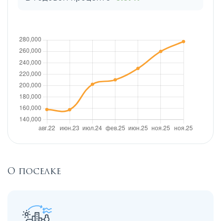
О поселке