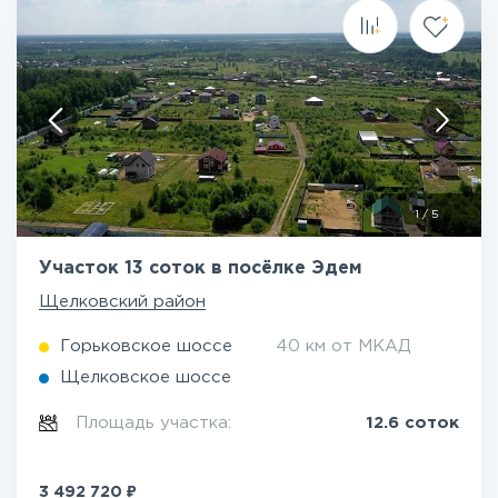
1
/
5
Участок 13 соток в посёлке Эдем
Щелковский район
Горьковское шоссе
40 км от МКАД
Щелковское шоссе
Площадь участка:
12.6 соток
₽
3 492 720