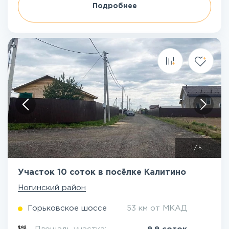
Подробнее
1
/
5
Участок 10 соток в посёлке Калитино
Ногинский район
Горьковское шоссе
53 км от МКАД