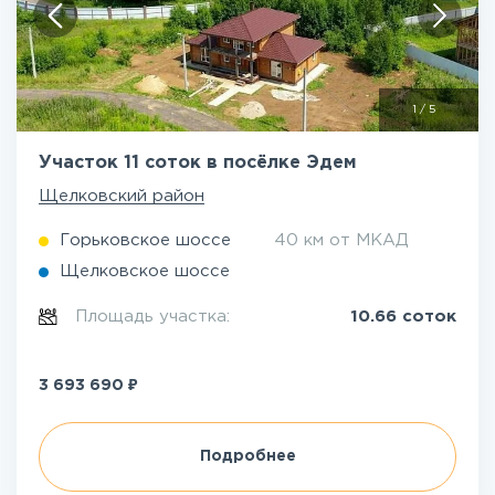
1
/
5
Участок 11 соток в посёлке Эдем
Щелковский район
Горьковское шоссе
40 км от МКАД
Щелковское шоссе
Площадь участка:
10.66 соток
₽
3 693 690
Подробнее