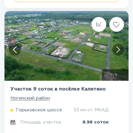
1
/
5
Участок 9 соток в посёлке Калитино
Ногинский район
Горьковское шоссе
53 км от МКАД
Площадь участка:
8.98 соток