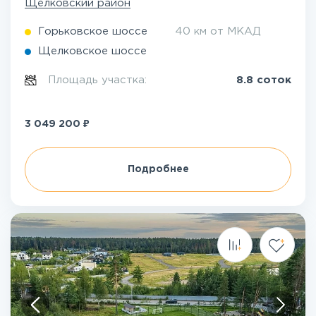
Щелковский район
Горьковское шоссе
40 км от МКАД
Щелковское шоссе
Площадь участка:
8.8 соток
₽
3 049 200
Подробнее