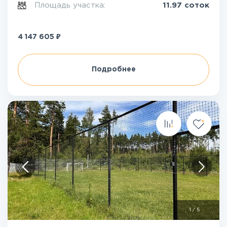
Площадь участка:
11.97 соток
₽
4 147 605
Подробнее
1
/
5