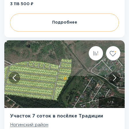
₽
3 118 500
Подробнее
1
/
5
Участок 7 соток в посёлке Традиции
Ногинский район