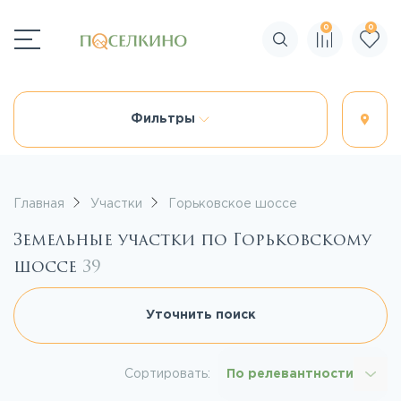
0
0
Поиск по сайту
Фильтры
Главная
Участки
Горьковское шоссе
Земельные участки по Горьковскому
шоссе
39
Уточнить поиск
Сортировать:
По релевантности