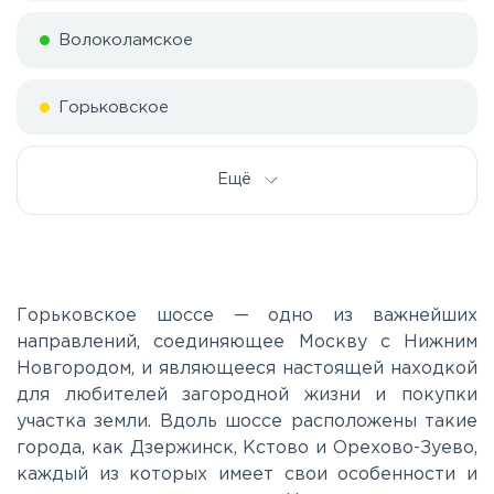
Волоколамское
Горьковское
Дмитровское
Ещё
Егорьевское
Калужское
Горьковское шоссе — одно из важнейших
направлений, соединяющее Москву с Нижним
Новгородом, и являющееся настоящей находкой
Каширское
для любителей загородной жизни и покупки
участка земли. Вдоль шоссе расположены такие
Киевское
города, как Дзержинск, Кстово и Орехово-Зуево,
каждый из которых имеет свои особенности и