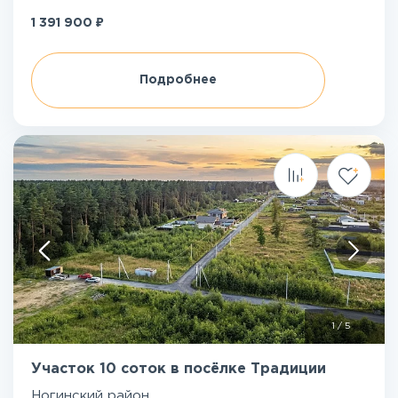
₽
1 391 900
Подробнее
1
/
5
Участок 10 соток в посёлке Традиции
Ногинский район