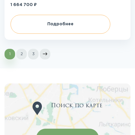
₽
1 664 700
Подробнее
1
2
3
Поиск по карте