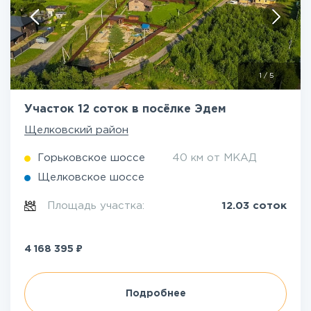
1
/
5
Участок 12 соток в посёлке Эдем
Щелковский район
Горьковское шоссе
40 км от МКАД
Щелковское шоссе
Площадь участка:
12.03 соток
₽
4 168 395
Подробнее