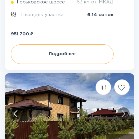
Горьковское шоссе
53 км от МКАД
Площадь участка:
6.14 соток
₽
951 700
Подробнее