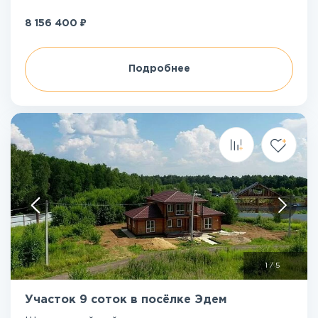
₽
8 156 400
Подробнее
1
/
5
Участок 9 соток в посёлке Эдем