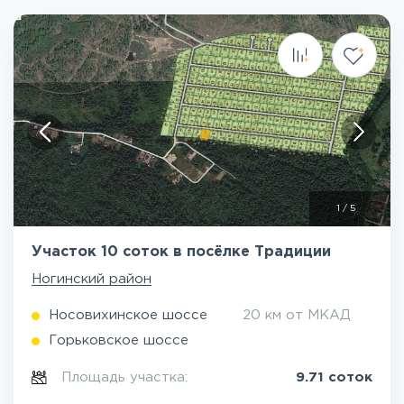
1
/
5
Участок 10 соток в посёлке Традиции
Ногинский район
Носовихинское шоссе
20 км от МКАД
Горьковское шоссе
Площадь участка:
9.71 соток