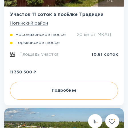
1
/
5
Участок 11 соток в посёлке Традиции
Ногинский район
Носовихинское шоссе
20 км от МКАД
Горьковское шоссе
Площадь участка:
10.81 соток
₽
11 350 500
Подробнее