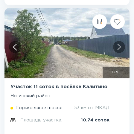
1
/
5
Участок 11 соток в посёлке Калитино
Ногинский район
Горьковское шоссе
53 км от МКАД
Площадь участка:
10.74 соток