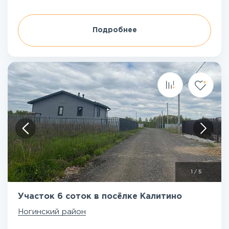
Подробнее
1
/
5
Участок 6 соток в посёлке Калитино
Ногинский район