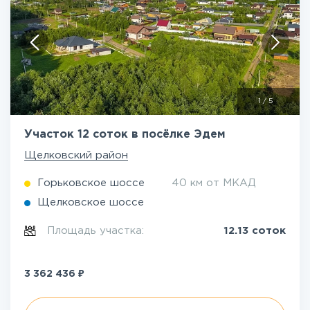
1
/
5
Участок 12 соток в посёлке Эдем
Щелковский район
Горьковское шоссе
40 км от МКАД
Щелковское шоссе
Площадь участка:
12.13 соток
₽
3 362 436