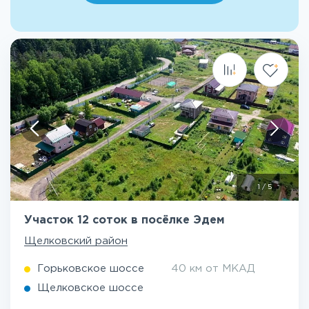
1
/
5
Участок 12 соток в посёлке Эдем
Щелковский район
Горьковское шоссе
40 км от МКАД
Щелковское шоссе