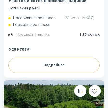
Участок 8 соток в посёлке Традиции
Ногинский район
Носовихинское шоссе
20 км от МКАД
Горьковское шоссе
Площадь участка:
8.15 соток
₽
6 289 763
Подробнее