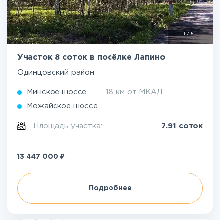
1
/
5
Участок 8 соток в посёлке Лапино
Одинцовский район
Минское шоссе
18 км от МКАД
Можайское шоссе
Площадь участка:
7.91 соток
₽
13 447 000
Подробнее