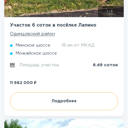
1
/
5
Участок 6 соток в посёлке Лапино
Одинцовский район
Минское шоссе
18 км от МКАД
Можайское шоссе
Площадь участка:
6.49 соток
₽
11 682 000
Подробнее