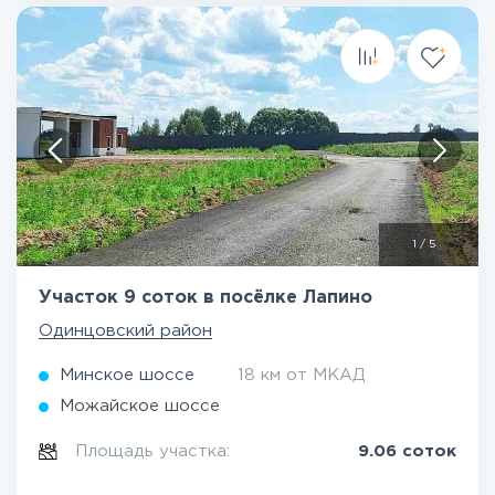
1
/
5
Участок 9 соток в посёлке Лапино
Одинцовский район
Минское шоссе
18 км от МКАД
Можайское шоссе
Площадь участка:
9.06 соток