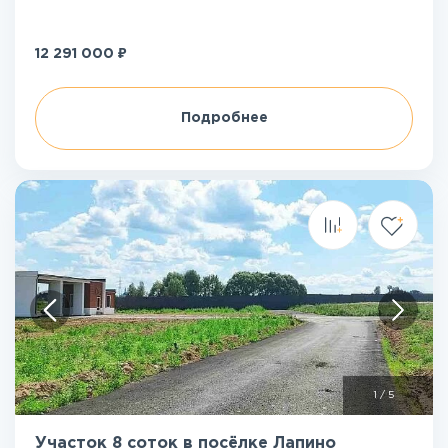
₽
12 291 000
Подробнее
1
/
5
Участок 8 соток в посёлке Лапино