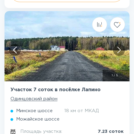
1
/
5
Участок 7 соток в посёлке Лапино
Одинцовский район
Минское шоссе
18 км от МКАД
Можайское шоссе
Площадь участка:
7.23 соток