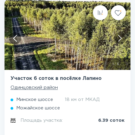
1
/
5
Участок 6 соток в посёлке Лапино
Одинцовский район
Минское шоссе
18 км от МКАД
Можайское шоссе
Площадь участка:
6.39 соток