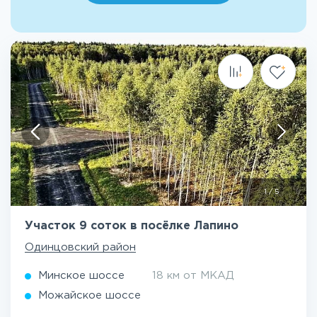
1
/
5
Участок 9 соток в посёлке Лапино
Одинцовский район
Минское шоссе
18 км от МКАД
Можайское шоссе