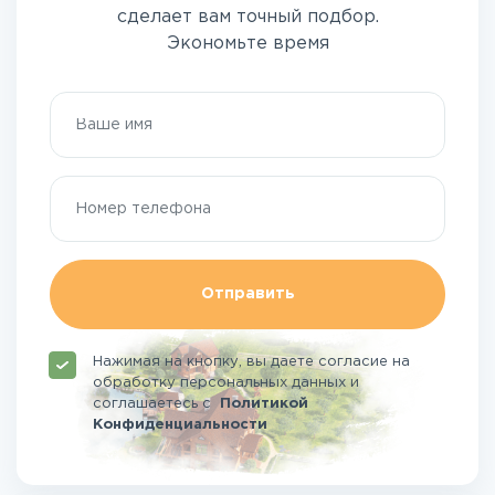
сделает вам точный подбор.
Экономьте время
Отправить
Нажимая на кнопку, вы даете согласие на
обработку персональных данных и
соглашаетесь
с
Политикой
Конфиденциальности