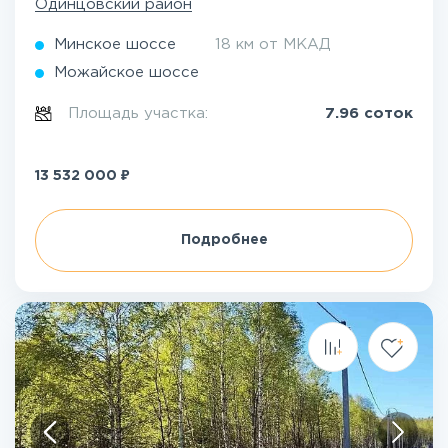
Одинцовский район
Минское шоссе
18 км от МКАД
Можайское шоссе
Площадь участка:
7.96 соток
₽
13 532 000
Подробнее