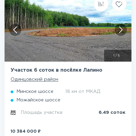
1
/
5
Участок 6 соток в посёлке Лапино
Одинцовский район
Минское шоссе
18 км от МКАД
Можайское шоссе
Площадь участка:
6.49 соток
₽
10 384 000