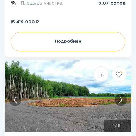
Площадь участка:
9.07 соток
₽
15 419 000
Подробнее
1
/
5