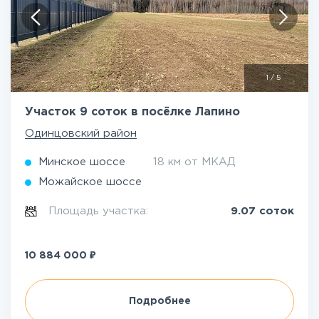
1
/
5
Участок 9 соток в посёлке Лапино
Одинцовский район
Минское шоссе
18 км от МКАД
Можайское шоссе
Площадь участка:
9.07 соток
₽
10 884 000
Подробнее