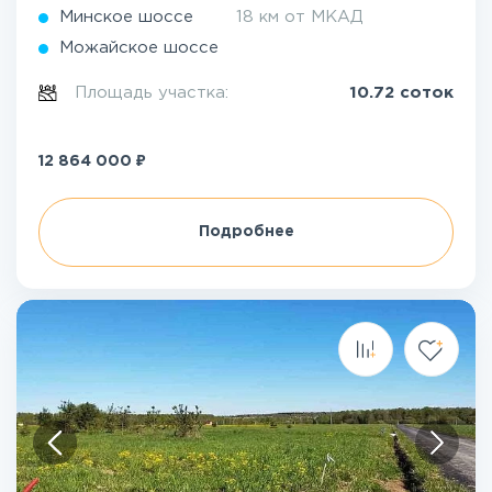
Минское шоссе
18 км от МКАД
Можайское шоссе
Площадь участка:
10.72 соток
₽
12 864 000
Подробнее