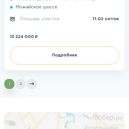
Можайское шоссе
Площадь участка:
11.02 соток
₽
13 224 000
Подробнее
1
2