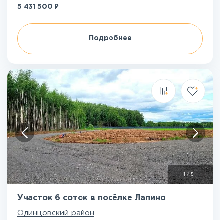
₽
5 431 500
Подробнее
1
/
5
Участок 6 соток в посёлке Лапино
Одинцовский район