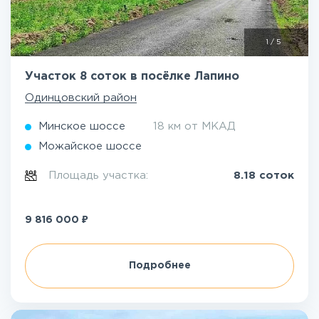
1
/
5
Участок 8 соток в посёлке Лапино
Одинцовский район
Минское шоссе
18 км от МКАД
Можайское шоссе
Площадь участка:
8.18 соток
₽
9 816 000
Подробнее