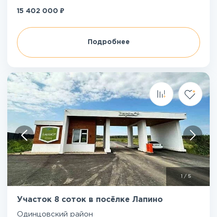
₽
15 402 000
Подробнее
1
/
5
Участок 8 соток в посёлке Лапино
Одинцовский район