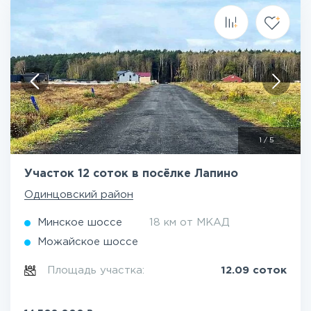
1
/
5
Участок 12 соток в посёлке Лапино
Одинцовский район
Минское шоссе
18 км от МКАД
Можайское шоссе
Площадь участка:
12.09 соток