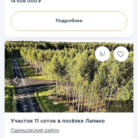
₽
14 508 000
Подробнее
1
/
5
Участок 11 соток в посёлке Лапино
Одинцовский район