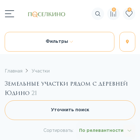
0
0
Поиск по сайту
Фильтры
Главная
Участки
Земельные участки рядом с деревней
Юдино
21
Уточнить поиск
Сортировать:
По релевантности