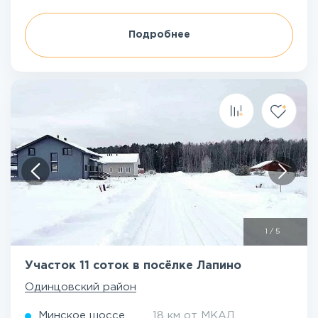
Подробнее
1
/
5
Участок 11 соток в посёлке Лапино
Одинцовский район
Минское шоссе
18 км от МКАД