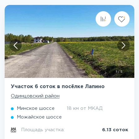
1
/
5
Участок 6 соток в посёлке Лапино
Одинцовский район
Минское шоссе
18 км от МКАД
Можайское шоссе
Площадь участка:
6.13 соток