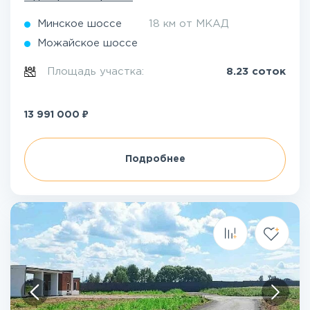
Минское шоссе
18 км от МКАД
Можайское шоссе
Площадь участка:
8.23 соток
₽
13 991 000
Подробнее