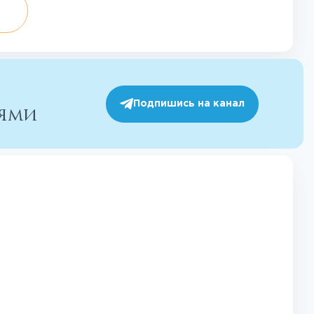
Подпишись на канал
иями