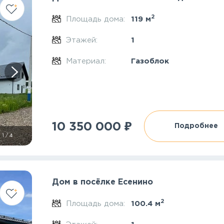
2
Площадь дома:
119 м
Этажей:
1
Материал:
Газоблок
₽
10 350 000
Подробнее
1
/
4
Дом в посёлке Есенино
2
Площадь дома:
100.4 м