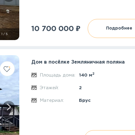
₽
10 700 000
Подробнее
1
/
5
Дом в посёлке Земляничная поляна
2
Площадь дома:
140 м
Этажей:
2
Материал:
Брус