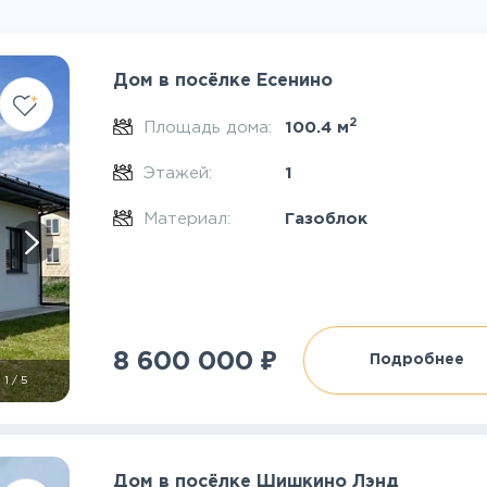
Дом в посёлке Есенино
2
Площадь дома:
100.4 м
Этажей:
1
Материал:
Газоблок
₽
8 600 000
Подробнее
1
/
5
Дом в посёлке Шишкино Лэнд