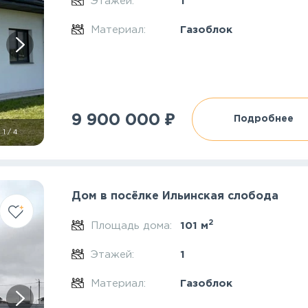
Этажей:
1
Материал:
Газоблок
₽
9 900 000
Подробнее
1
/
4
Дом в посёлке Ильинская слобода
2
Площадь дома:
101 м
Этажей:
1
Материал:
Газоблок