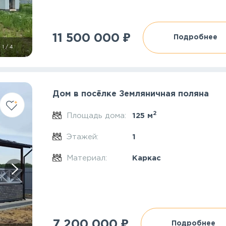
₽
11 500 000
Подробнее
1
/
4
Дом в посёлке Земляничная поляна
2
Площадь дома:
125 м
Этажей:
1
Материал:
Каркас
₽
7 200 000
Подробнее