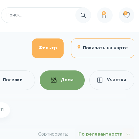
0
0
Поиск по сайту
Фильтр
Показать на карте
Поселки
Дома
Участки
т
11
Сортировать:
По релевантности