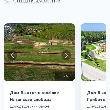
Спецпредложения
1
/
5
Дом 6 соток в посёлке
Дом 6 сот
Ильинская слобода
Грибоедо
Домодедовский район
Домодедовск