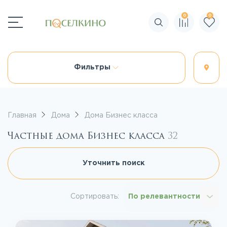
0
0
Поиск по сайту
Фильтры
Главная
Дома
Дома Бизнес класса
Частные дома Бизнес класса
32
Уточнить поиск
Сортировать:
По релевантности