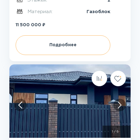
Этажей:
2
Материал:
Газоблок
₽
11 500 000
Подробнее
1
/
5