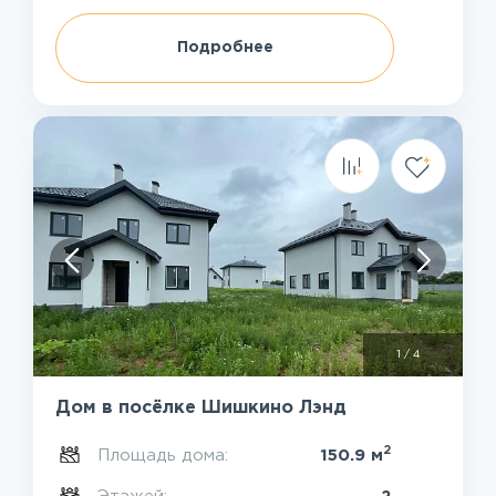
Подробнее
1
/
4
Дом в посёлке Шишкино Лэнд
2
Площадь дома:
150.9 м