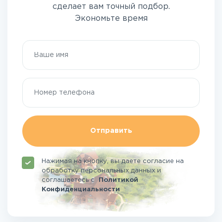
сделает вам точный подбор.
Экономьте время
Отправить
Нажимая на кнопку, вы даете согласие на
обработку персональных данных и
соглашаетесь
с
Политикой
Конфиденциальности