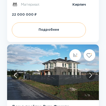
Материал:
Кирпич
₽
22 000 000
Подробнее
1
/
5