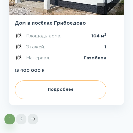
1
/
5
Дом в посёлке Грибоедово
2
Площадь дома:
104 м
Этажей:
1
Материал:
Газоблок
₽
13 400 000
Подробнее
1
2