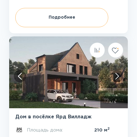
Подробнее
1
/
5
Дом в посёлке Ярд Вилладж
2
Площадь дома:
210 м