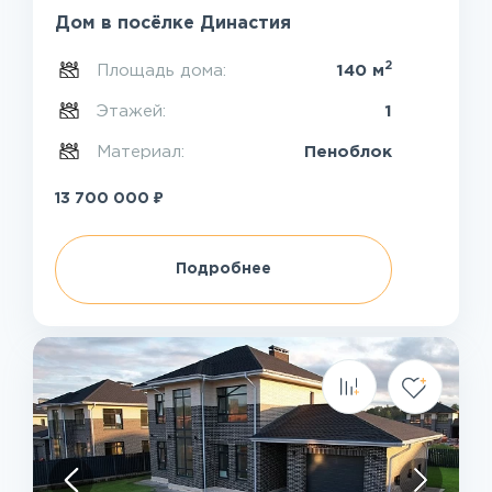
Дом в посёлке Династия
2
Площадь дома:
140 м
Этажей:
1
Материал:
Пеноблок
₽
13 700 000
Подробнее