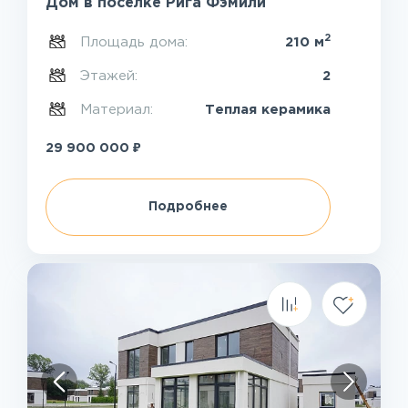
Дом в посёлке Рига Фэмили
2
Площадь дома:
210 м
Этажей:
2
Материал:
Теплая керамика
₽
29 900 000
Подробнее