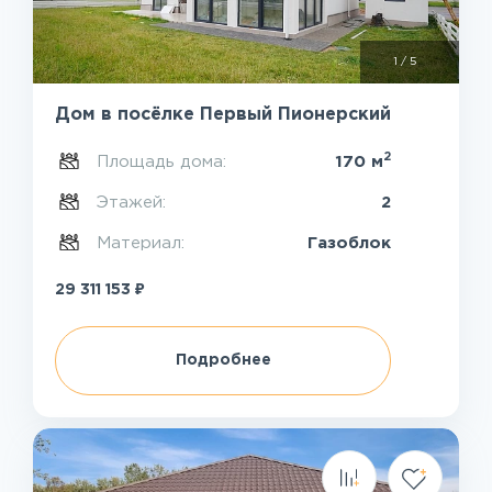
1
/
5
Дом в посёлке Первый Пионерский
2
Площадь дома:
170 м
Этажей:
2
Материал:
Газоблок
₽
29 311 153
Подробнее