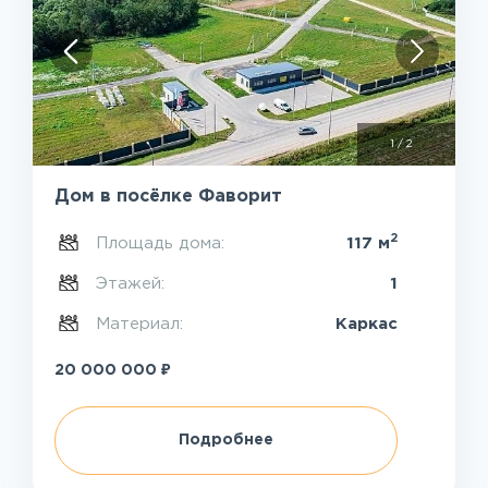
1
/
2
Дом в посёлке Фаворит
2
Площадь дома:
117 м
Этажей:
1
Материал:
Каркас
₽
20 000 000
Подробнее