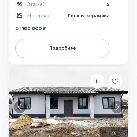
Этажей:
2
Материал:
Теплая керамика
₽
24 100 000
Подробнее
1
/
5