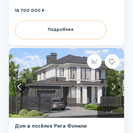
₽
18 700 000
Подробнее
1
/
5
Дом в посёлке Рига Фэмили