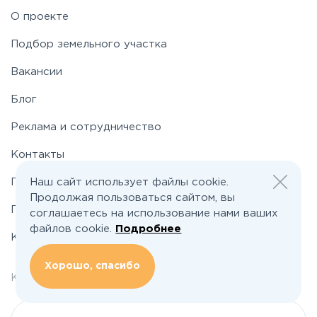
О проекте
Таракановское
Подбор земельного участка
Вакансии
Фряновское
Блог
Щелковское
Реклама и сотрудничество
Контакты
Ярославское
Наш сайт использует файлы cookie.
Политика конфиденциальности
Продолжая пользоваться сайтом, вы
Пользовательское соглашение
соглашаетесь на использование нами ваших
файлов cookie.
Подробнее
Карта сайта
Хорошо, спасибо
welcome@poselkino.ru
Контакты: