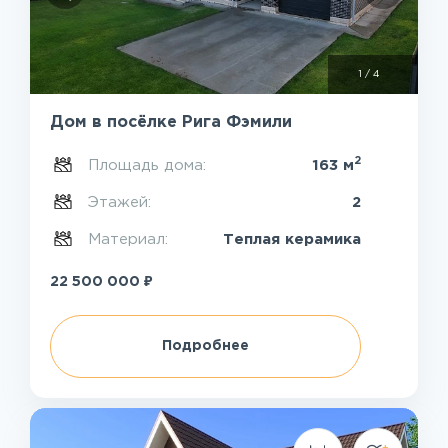
1
/
4
Дом в посёлке Рига Фэмили
2
Площадь дома:
163 м
Этажей:
2
Материал:
Теплая керамика
₽
22 500 000
Подробнее