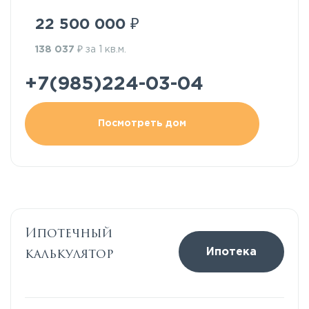
₽
22 500 000
₽
138 037
за 1 кв.м.
+7(985)224-03-04
Посмотреть дом
Ипотечный
калькулятор
Ипотека