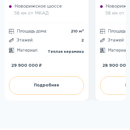
Новорижское шоссе
Новорижс
58 км от МКАД
58 км от 
2
Площадь дома:
Площадь д
210 м
Этажей:
Этажей:
2
Материал:
Материал
Теплая керамика
₽
29 900 000
28 900 000
Подробнее
П