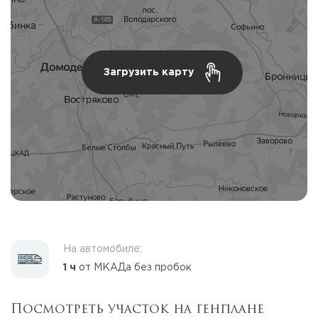
Загрузить карту
На автомобиле:
1 ч
от МКАДа без пробок
Посмотреть участок на генплане