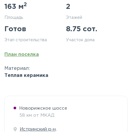
2
163 м
2
Площадь
Этажей
Готов
8.75 сот.
Этап строительства
Участок дома
План поселка
Материал:
Теплая керамика
Новорижское шоссе
58 км от МКАД
Истринский р-н,