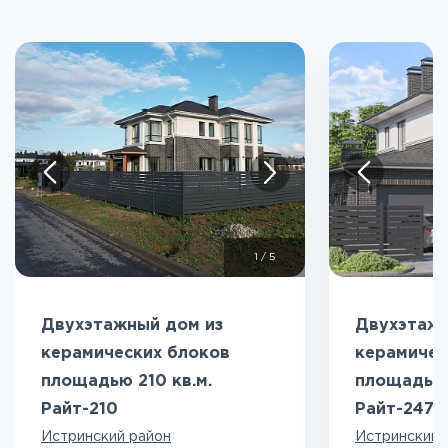
1
/
5
Двухэтажный дом из
Двухэтажн
керамических блоков
керамичес
площадью 210 кв.м.
площадью 
Райт-210
Райт-247
Истринский район
Истринский 