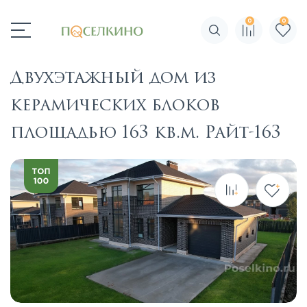
0
0
Поиск по сайту
Двухэтажный дом из
керамических блоков
площадью 163 кв.м. Райт-163