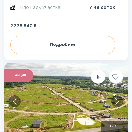
Площадь участка:
7.48 соток
₽
2 378 640
Подробнее
Акция
1
/
5