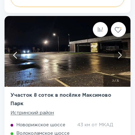
1
/
5
Участок 8 соток в посёлке Максимово
Парк
Истринский район
Новорижское шоссе
43 км от МКАД
Волоколамское шоссе