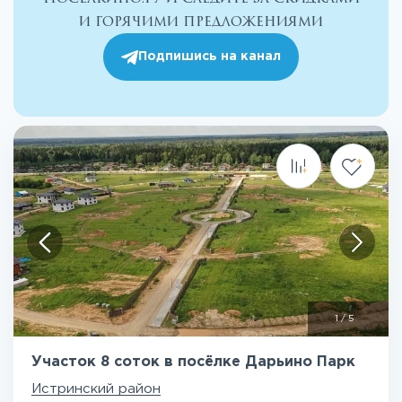
и горячими предложениями
Подпишись на канал
1
/
5
Участок 8 соток в посёлке Дарьино Парк
Истринский район