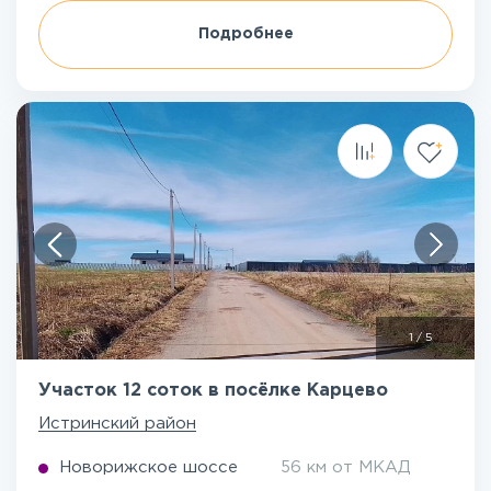
Подробнее
1
/
5
Участок 12 соток в посёлке Карцево
Истринский район
Новорижское шоссе
56 км от МКАД