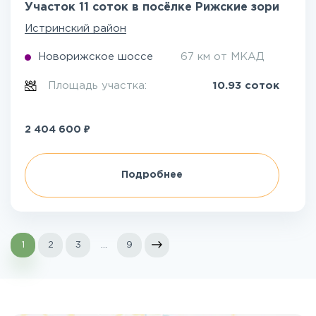
Участок 11 соток в посёлке Рижские зори
Истринский район
Новорижское шоссе
67 км от МКАД
Площадь участка:
10.93 соток
₽
2 404 600
Подробнее
1
2
3
...
9