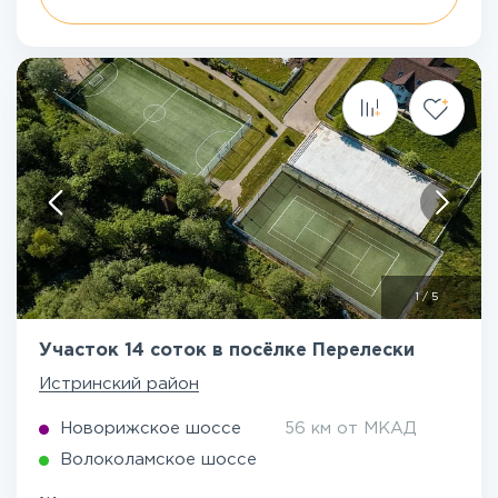
1
/
5
Участок 14 соток в посёлке Перелески
Истринский район
Новорижское шоссе
56 км от МКАД
Волоколамское шоссе