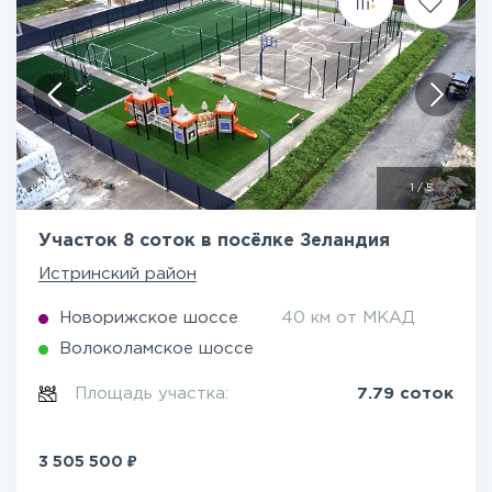
1
/
5
Участок 8 соток в посёлке Зеландия
Истринский район
Новорижское шоссе
40 км от МКАД
Волоколамское шоссе
Площадь участка:
7.79 соток
₽
3 505 500