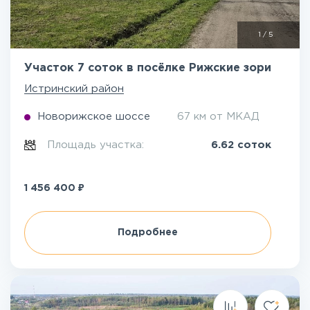
1
/
5
Участок 7 соток в посёлке Рижские зори
Истринский район
Новорижское шоссе
67 км от МКАД
Площадь участка:
6.62 соток
₽
1 456 400
Подробнее