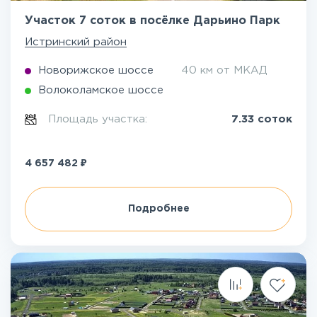
Участок 7 соток в посёлке Дарьино Парк
Истринский район
Новорижское шоссе
40 км от МКАД
Волоколамское шоссе
Площадь участка:
7.33 соток
₽
4 657 482
Подробнее