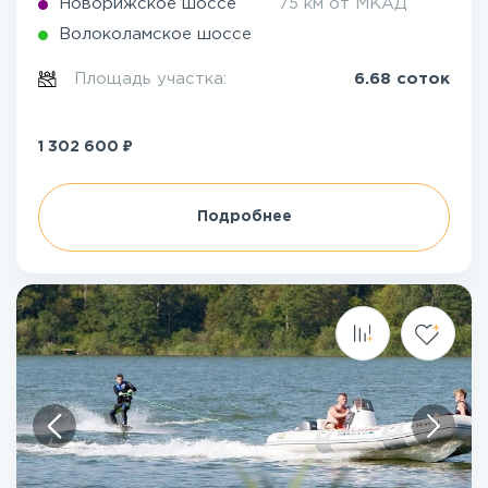
Новорижское шоссе
75 км от МКАД
Волоколамское шоссе
Площадь участка:
6.68 соток
₽
1 302 600
Подробнее