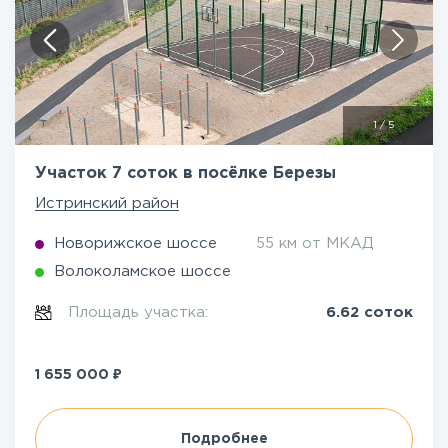
1
/
5
Участок 7 соток в посёлке Березы
Истринский район
Новорижское шоссе
55 км от МКАД
Волоколамское шоссе
Площадь участка:
6.62 соток
₽
1 655 000
Подробнее