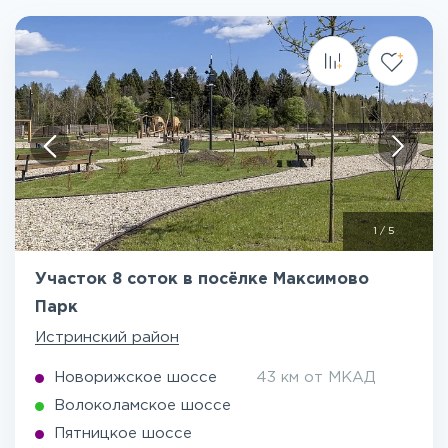
1
/
5
Участок 8 соток в посёлке Максимово
Парк
Истринский район
Новорижское шоссе
43 км от МКАД
Волоколамское шоссе
Пятницкое шоссе