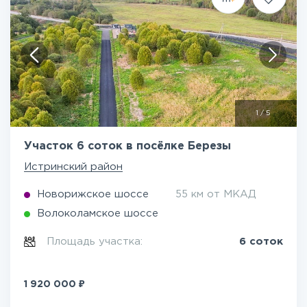
1
/
5
Участок 6 соток в посёлке Березы
Истринский район
Новорижское шоссе
55 км от МКАД
Волоколамское шоссе
Площадь участка:
6 соток
₽
1 920 000