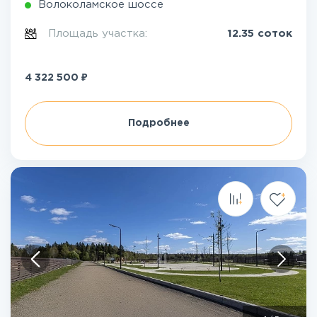
Волоколамское шоссе
Площадь участка:
12.35 соток
₽
4 322 500
Подробнее