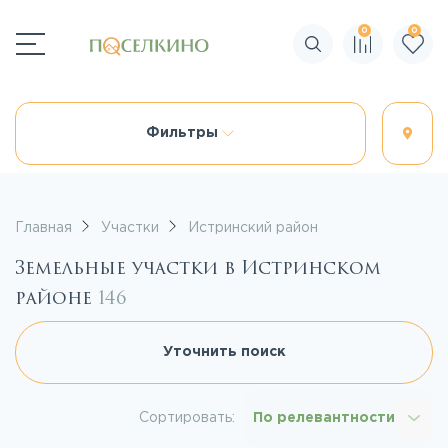
0
0
Поиск по сайту
Фильтры
Главная
Участки
Истринский район
Земельные участки в Истринском
районе
146
Уточнить поиск
Сортировать:
По релевантности