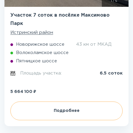
1
/
5
Участок 7 соток в посёлке Максимово
Парк
Истринский район
Новорижское шоссе
43 км от МКАД
Волоколамское шоссе
Пятницкое шоссе
Площадь участка:
6.5 соток
₽
5 664 100
Подробнее