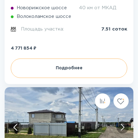
Новорижское шоссе
40 км от МКАД
Волоколамское шоссе
Площадь участка:
7.51 соток
₽
4 771 854
Подробнее