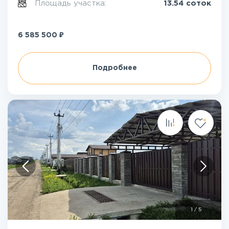
Площадь участка:
13.54 соток
₽
6 585 500
Подробнее
1
/
5