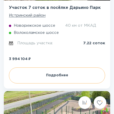
Участок 7 соток в посёлке Дарьино Парк
Истринский район
Новорижское шоссе
40 км от МКАД
Волоколамское шоссе
Площадь участка:
7.22 соток
₽
3 994 104
Подробнее