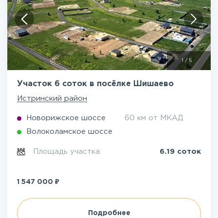
1
/
5
Участок 6 соток в посёлке Шишаево
Истринский район
Новорижское шоссе
60 км от МКАД
Волоколамское шоссе
Площадь участка:
6.19 соток
₽
1 547 000
Подробнее