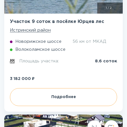
1
/
2
Участок 9 соток в посёлке Юрцев лес
Истринский район
Новорижское шоссе
56 км от МКАД
Волоколамское шоссе
Площадь участка:
8.6 соток
₽
3 182 000
Подробнее