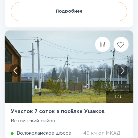
Подробнее
1
/
5
Участок 7 соток в посёлке Ушаков
Истринский район
Волоколамское шоссе
49 км от МКАД