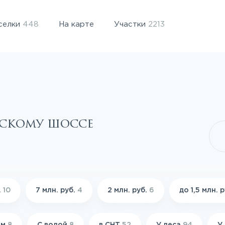
селки
448
На карте
Участки
2213
вскому шоссе
.
10
7 млн. руб.
4
2 млн. руб.
6
до 1,5 млн. 