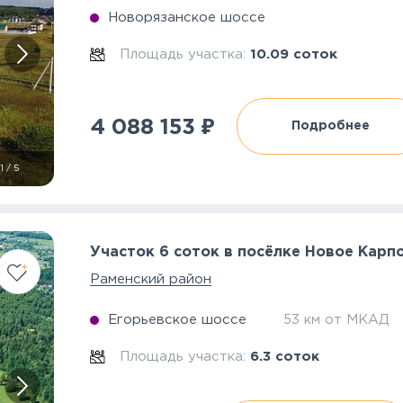
Новорязанское шоссе
Площадь участка:
10.09 соток
₽
4 088 153
Подробнее
1
/
5
Участок 6 соток в посёлке Новое Карп
Раменский район
Егорьевское шоссе
53 км от МКАД
Площадь участка:
6.3 соток