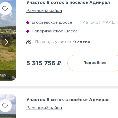
Участок 9 соток в посёлке Адмирал
Раменский район
Егорьевское шоссе
49 км от МКАД
Новорязанское шоссе
Площадь участка:
9 соток
₽
5 315 756
Подробнее
1
/
5
Участок 8 соток в посёлке Адмирал
Раменский район