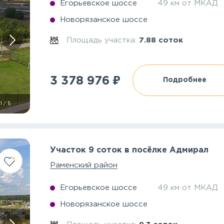
Егорьевское шоссе
49 км от МКАД
Новорязанское шоссе
Площадь участка:
7.88 соток
₽
3 378 976
Подробнее
1
/
5
Участок 9 соток в посёлке Адмирал
Раменский район
Егорьевское шоссе
49 км от МКАД
Новорязанское шоссе