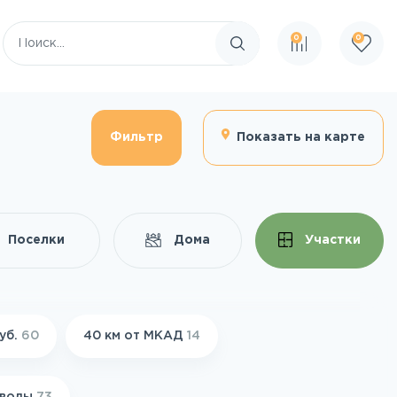
0
0
Поиск по сайту
Фильтр
Показать на карте
Поселки
Дома
Участки
руб.
60
40 км от МКАД
14