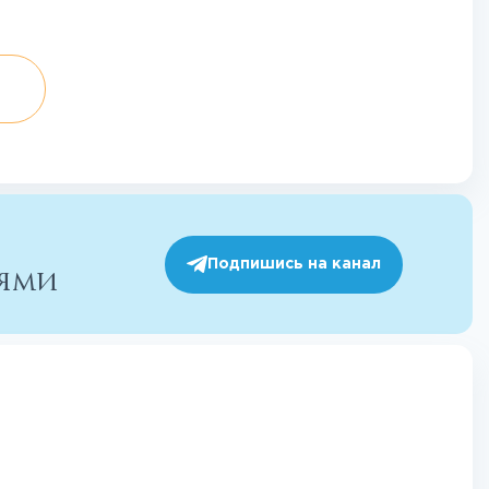
Подпишись на канал
иями