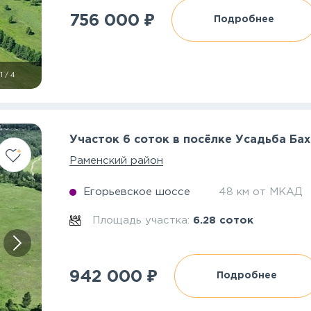
₽
756 000
Подробнее
1
/
4
Участок 6 соток в посёлке Усадьба Ба
Раменский район
Егорьевское шоссе
48 км от МКАД
Площадь участка:
6.28 соток
₽
942 000
Подробнее