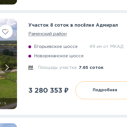
Участок 8 соток в посёлке Адмирал
Раменский район
Егорьевское шоссе
49 км от МКАД
Новорязанское шоссе
Площадь участка:
7.65 соток
₽
3 280 353
Подробнее
1
/
5