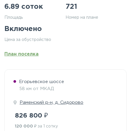
6.89 соток
721
Площадь
Номер на плане
Включено
Цена за обустройство
План поселка
Егорьевское шоссе
58 км от МКАД
Раменский р-н, д. Сидорово
₽
826 800
₽
120 000
за 1 сотку