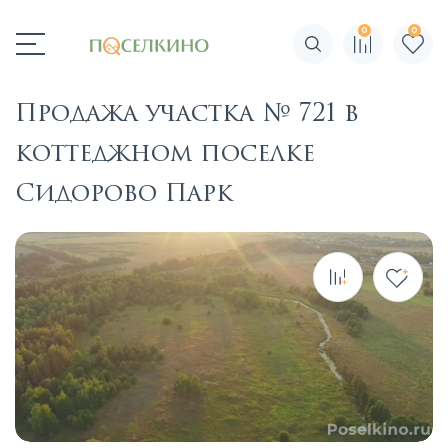
0
0
Поиск по сайту
Продажа участка № 721 в
коттеджном поселке
Сидорово Парк