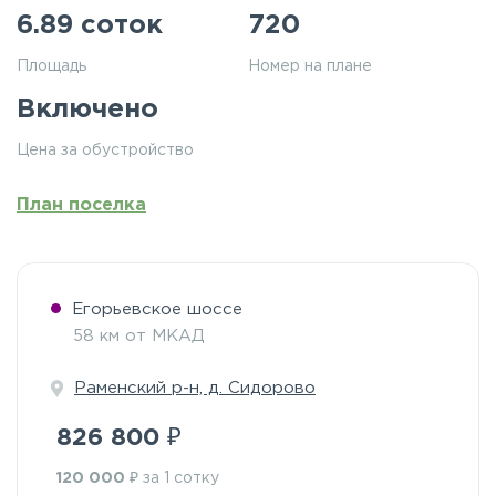
6.89 соток
720
Площадь
Номер на плане
Включено
Цена за обустройство
План поселка
Егорьевское шоссе
58 км от МКАД
Раменский р-н, д. Сидорово
₽
826 800
₽
120 000
за 1 сотку