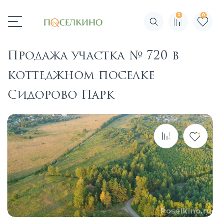
0
0
Поиск по сайту
Продажа участка № 720 в
коттеджном поселке
Сидорово Парк