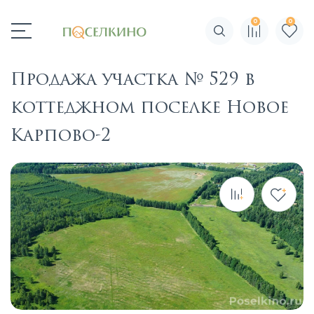
0
0
Поиск по сайту
Продажа участка № 529 в
коттеджном поселке Новое
Карпово-2