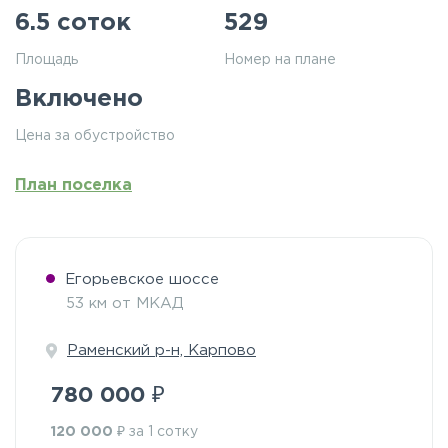
6.5 соток
529
Площадь
Номер на плане
Включено
Цена за обустройство
План поселка
Егорьевское шоссе
53 км от МКАД
Раменский р-н, Карпово
₽
780 000
₽
120 000
за 1 сотку