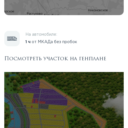
На автомобиле:
1 ч
от МКАДа без пробок
Посмотреть участок на генплане