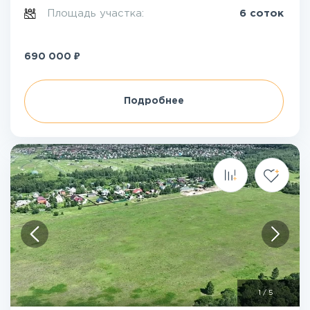
Площадь участка:
6 соток
₽
690 000
Подробнее
1
/
5