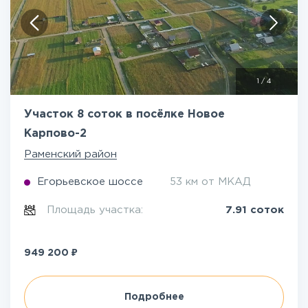
1
/
4
Участок 8 соток в посёлке Новое
Карпово-2
Раменский район
Егорьевское шоссе
53 км от МКАД
Площадь участка:
7.91 соток
₽
949 200
Подробнее