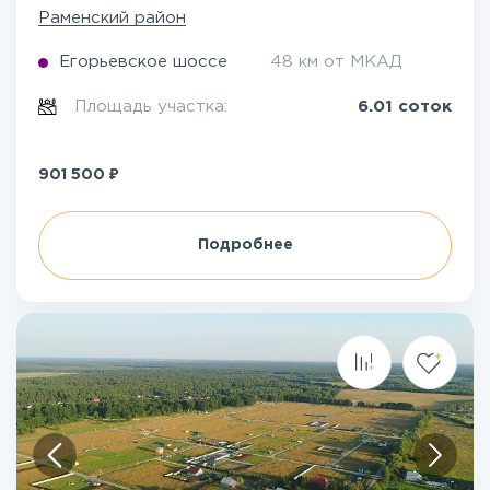
Раменский район
Егорьевское шоссе
48 км от МКАД
Площадь участка:
6.01 соток
₽
901 500
Подробнее