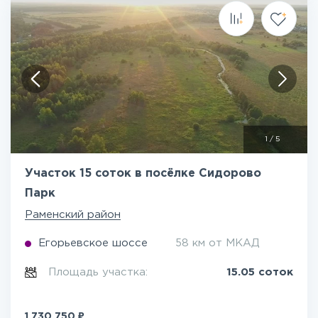
1
/
5
Участок 15 соток в посёлке Сидорово
Парк
Раменский район
Егорьевское шоссе
58 км от МКАД
Площадь участка:
15.05 соток
₽
1 730 750