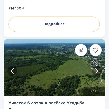
₽
714 150
Подробнее
1
/
5
Участок 6 соток в посёлке Усадьба