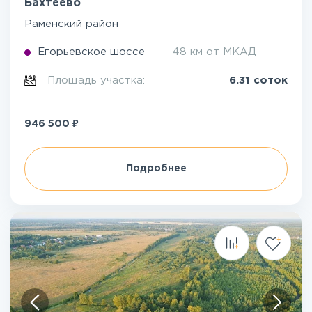
Бахтеево
Раменский район
Егорьевское шоссе
48 км от МКАД
Площадь участка:
6.31 соток
₽
946 500
Подробнее