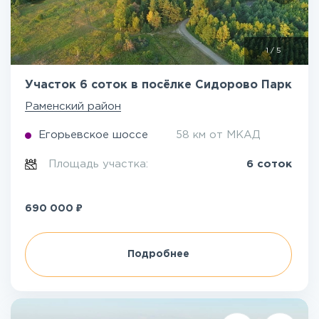
1
/
5
Участок 6 соток в посёлке Сидорово Парк
Раменский район
Егорьевское шоссе
58 км от МКАД
Площадь участка:
6 соток
₽
690 000
Подробнее