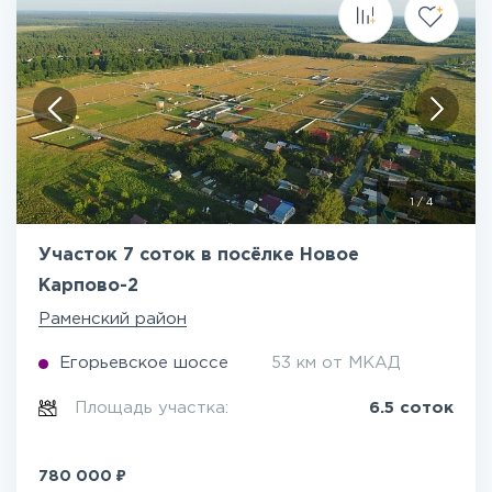
1
/
4
Участок 7 соток в посёлке Новое
Карпово-2
Раменский район
Егорьевское шоссе
53 км от МКАД
Площадь участка:
6.5 соток
₽
780 000