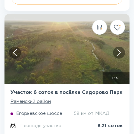
1
/
5
Участок 6 соток в посёлке Сидорово Парк
Раменский район
Егорьевское шоссе
58 км от МКАД
Площадь участка:
6.21 соток