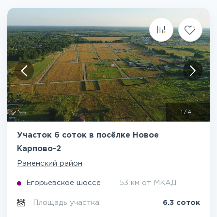
1
/
4
Участок 6 соток в посёлке Новое
Карпово-2
Раменский район
Егорьевское шоссе
53 км от МКАД
Площадь участка:
6.3 соток