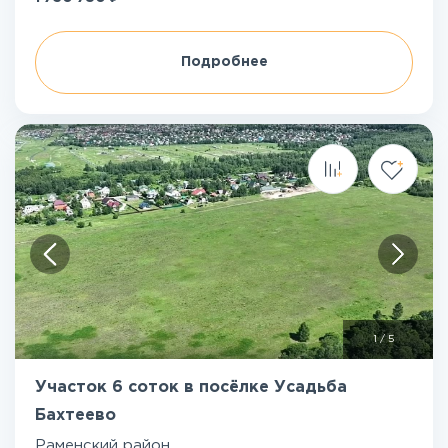
Подробнее
1
/
5
Участок 6 соток в посёлке Усадьба
Бахтеево
Раменский район