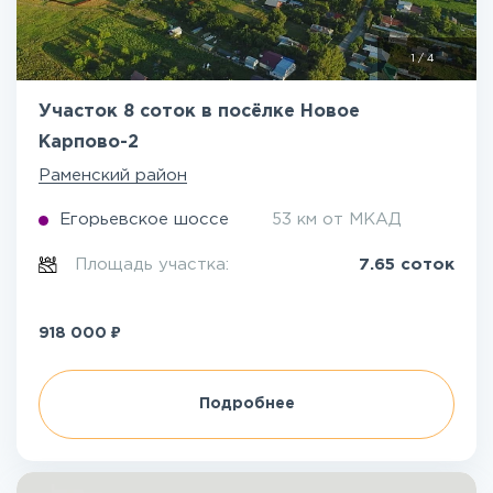
1
/
4
Участок 8 соток в посёлке Новое
Карпово-2
Раменский район
Егорьевское шоссе
53 км от МКАД
Площадь участка:
7.65 соток
₽
918 000
Подробнее