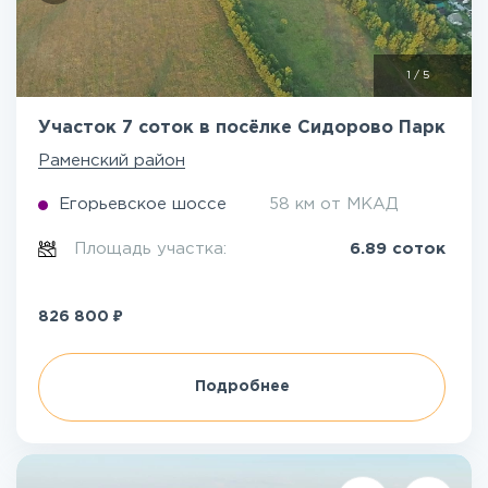
1
/
5
Участок 7 соток в посёлке Сидорово Парк
Раменский район
Егорьевское шоссе
58 км от МКАД
Площадь участка:
6.89 соток
₽
826 800
Подробнее