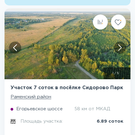
1
/
5
Участок 7 соток в посёлке Сидорово Парк
Раменский район
Егорьевское шоссе
58 км от МКАД
Площадь участка:
6.89 соток