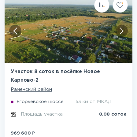
1
/
4
Участок 8 соток в посёлке Новое
Карпово-2
Раменский район
Егорьевское шоссе
53 км от МКАД
Площадь участка:
8.08 соток
₽
969 600