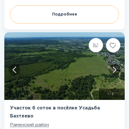
Подробнее
1
/
5
Участок 6 соток в посёлке Усадьба
Бахтеево
Раменский район