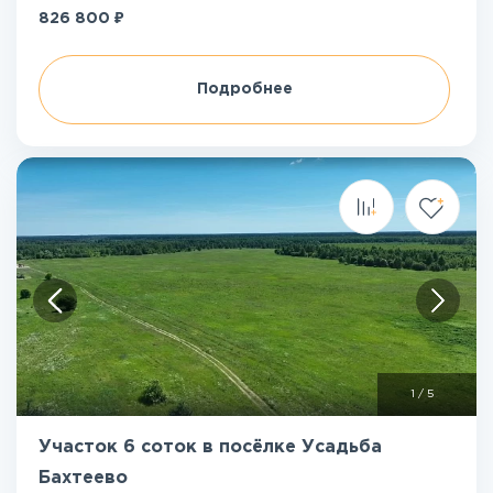
₽
826 800
Подробнее
1
/
5
Участок 6 соток в посёлке Усадьба
Бахтеево