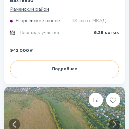
Бахтеево
Раменский район
Егорьевское шоссе
48 км от МКАД
Площадь участка:
6.28 соток
₽
942 000
Подробнее