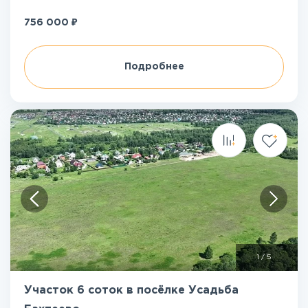
₽
756 000
Подробнее
1
/
5
Участок 6 соток в посёлке Усадьба