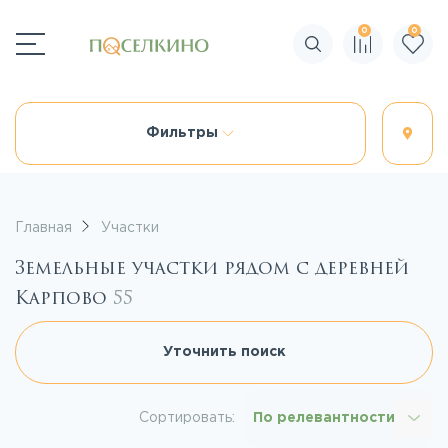
0
0
Поиск по сайту
Фильтры
Главная
Участки
Земельные участки рядом с деревней
Карпово
55
Уточнить поиск
Сортировать:
По релевантности