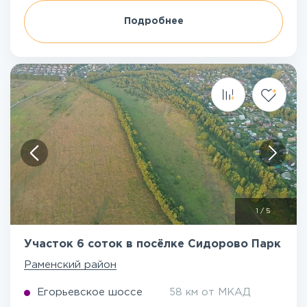
Подробнее
1
/
5
Участок 6 соток в посёлке Сидорово Парк
Раменский район
Егорьевское шоссе
58 км от МКАД