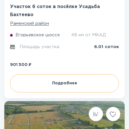
Участок 6 соток в посёлке Усадьба
Бахтеево
Раменский район
Егорьевское шоссе
48 км от МКАД
Площадь участка:
6.01 соток
₽
901 500
Подробнее