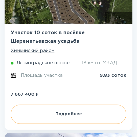
1
/
5
Участок 10 соток в посёлке
Шереметьевская усадьба
Химкинский район
Ленинградское шоссе
18 км от МКАД
Площадь участка:
9.83 соток
₽
7 667 400
Подробнее