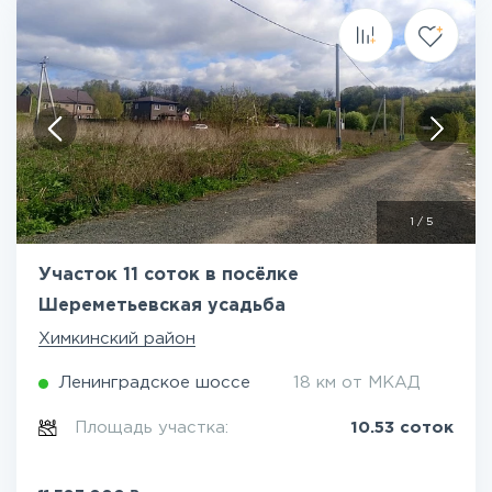
1
/
5
Участок 11 соток в посёлке
Шереметьевская усадьба
Химкинский район
Ленинградское шоссе
18 км от МКАД
Площадь участка:
10.53 соток