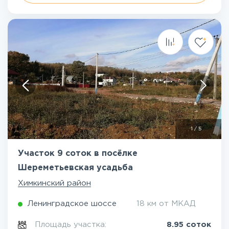
1
/
5
Участок 9 соток в посёлке
Шереметьевская усадьба
Химкинский район
Ленинградское шоссе
18 км от МКАД
Площадь участка:
8.95 соток