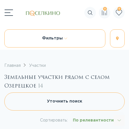
0
0
Поиск по сайту
Фильтры
Главная
Участки
Земельные участки рядом с селом
Озерецкое
14
Уточнить поиск
Сортировать:
По релевантности