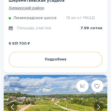
Шереметьевская усадьба
Химкинский район
Ленинградское шоссе
18 км от МКАД
Площадь участка:
7.99 соток
₽
6 631 700
Подробнее