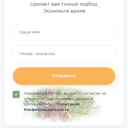
сделает вам точный подбор.
Экономьте время
Отправить
Нажимая на кнопку, вы даете согласие на
обработку персональных данных и
соглашаетесь
с
Политикой
Конфиденциальности