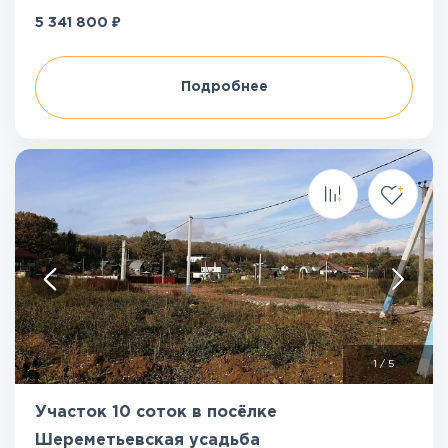
₽
5 341 800
Подробнее
1
/
5
Участок 10 соток в посёлке
Шереметьевская усадьба