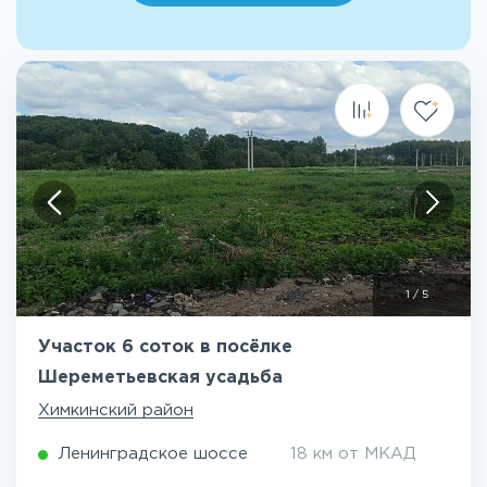
1
/
5
Участок 6 соток в посёлке
Шереметьевская усадьба
Химкинский район
Ленинградское шоссе
18 км от МКАД