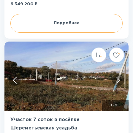
₽
6 349 200
Подробнее
1
/
5
Участок 7 соток в посёлке
Шереметьевская усадьба