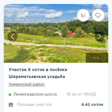
1
/
5
Участок 6 соток в посёлке
Шереметьевская усадьба
Химкинский район
Ленинградское шоссе
18 км от МКАД
Площадь участка:
6.42 соток