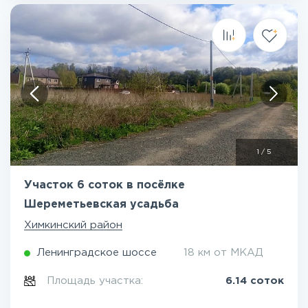
1
/
5
Участок 6 соток в посёлке
Шереметьевская усадьба
Химкинский район
Ленинградское шоссе
18 км от МКАД
Площадь участка:
6.14 соток