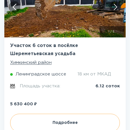
1
/
5
Участок 6 соток в посёлке
Шереметьевская усадьба
Химкинский район
Ленинградское шоссе
18 км от МКАД
Площадь участка:
6.12 соток
₽
5 630 400
Подробнее