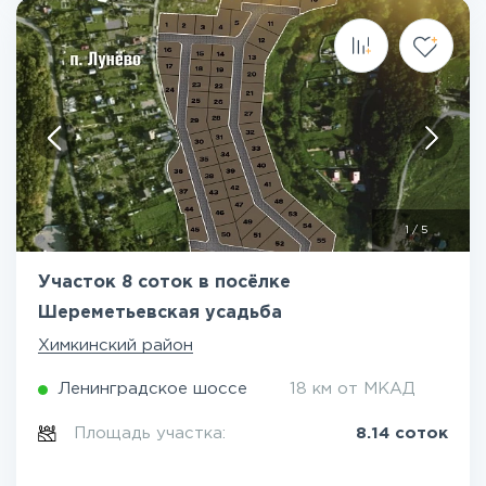
1
/
5
Участок 8 соток в посёлке
Шереметьевская усадьба
Химкинский район
Ленинградское шоссе
18 км от МКАД
Площадь участка:
8.14 соток