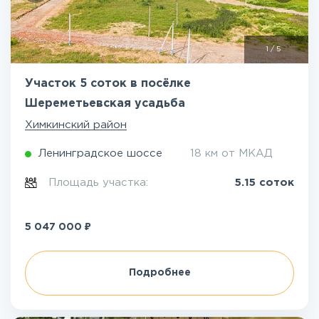
1
/
5
Участок 5 соток в посёлке
Шереметьевская усадьба
Химкинский район
Ленинградское шоссе
18 км от МКАД
Площадь участка:
5.15 соток
₽
5 047 000
Подробнее