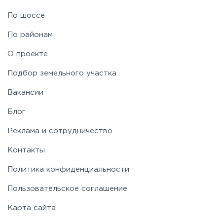
Рублево-Успенское
По шоссе
По районам
Симферопольское
О проекте
Таракановское
Подбор земельного участка
Вакансии
Фряновское
Блог
Щелковское
Реклама и сотрудничество
Контакты
Ярославское
Политика конфиденциальности
Пользовательское соглашение
Карта сайта