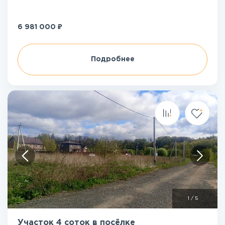
₽
6 981 000
Подробнее
1
/
5
Участок 4 соток в посёлке