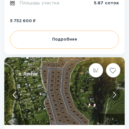
Площадь участка:
5.87 соток
₽
5 752 600
Подробнее
1
/
5