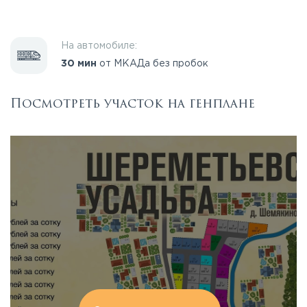
На автомобиле:
30 мин
от МКАДа без пробок
Посмотреть участок на генплане