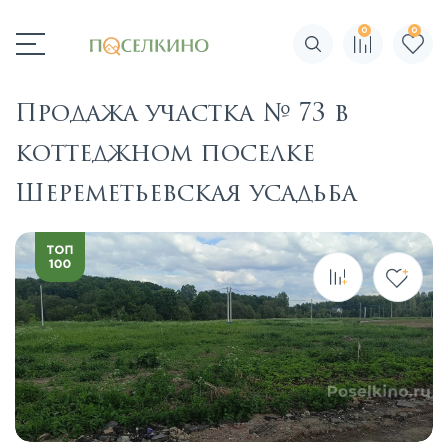
0
0
Поиск по сайту
Продажа участка № 73 в
коттеджном поселке
Шереметьевская усадьба