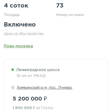
4 соток
73
Площадь
Номер на плане
Включено
Цена за обустройство
План поселка
Ленинградское шоссе
18 км от МКАД
Химкинский р-н, пос. Лунево
₽
5 200 000
₽
1 300 000
за 1 сотку