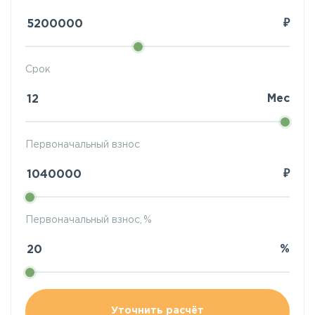
₽
Срок
Мес
Первоначальный взнос
₽
Первоначальный взнос, %
%
Уточнить расчёт