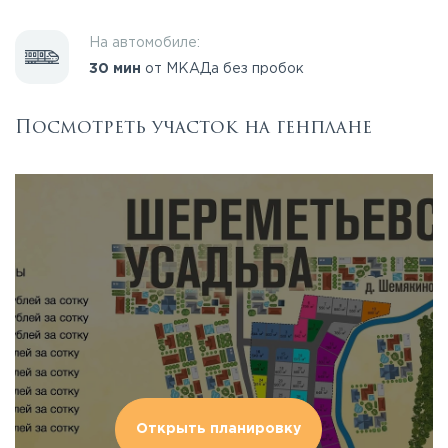
На автомобиле:
30 мин
от МКАДа без пробок
Посмотреть участок на генплане
Открыть планировку