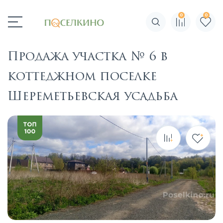
0
0
Поиск по сайту
Продажа участка № 6 в
коттеджном поселке
Шереметьевская усадьба