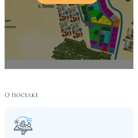
О поселке