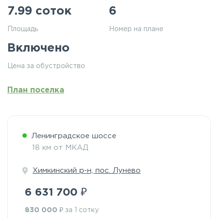
7.99 соток
6
Площадь
Номер на плане
Включено
Цена за обустройство
План поселка
Ленинградское шоссе
18 км от МКАД
Химкинский р-н, пос. Лунево
₽
6 631 700
₽
830 000
за 1 сотку