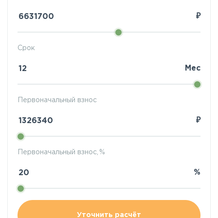
₽
Срок
Мес
Первоначальный взнос
₽
Первоначальный взнос, %
%
Уточнить расчёт