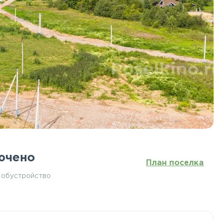
ючено
План поселка
 обустройство