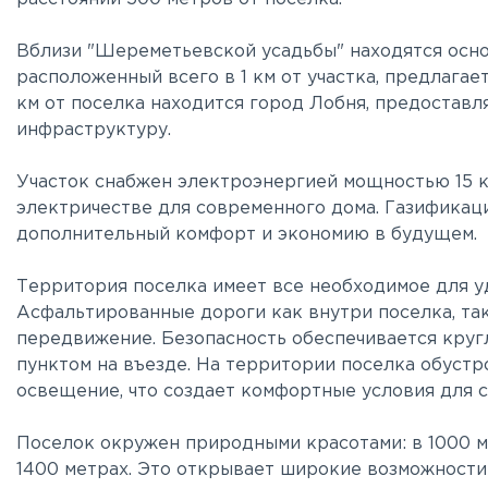
Вблизи "Шереметьевской усадьбы" находятся осно
расположенный всего в 1 км от участка, предлагае
км от поселка находится город Лобня, предоста
инфраструктуру.
Участок снабжен электроэнергией мощностью 15 к
электричестве для современного дома. Газификаци
дополнительный комфорт и экономию в будущем.
Территория поселка имеет все необходимое для у
Асфальтированные дороги как внутри поселка, та
передвижение. Безопасность обеспечивается круг
пунктом на въезде. На территории поселка обустр
освещение, что создает комфортные условия для с
Поселок окружен природными красотами: в 1000 ме
1400 метрах. Это открывает широкие возможности 