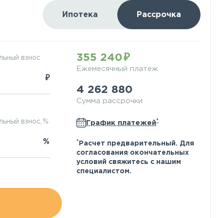
Ипотека
Рассрочка
355 240
льный взнос
Ежемесячный платеж
₽
4 262 880
Сумма рассрочки
*
ьный взнос, %
График платежей
%
*
Расчет предварительный. Для
согласования окончательных
условий свяжитесь с нашим
специалистом.