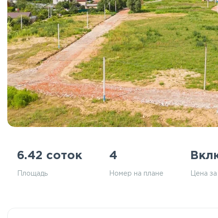
6.42 соток
4
Вкл
Площадь
Номер на плане
Цена за