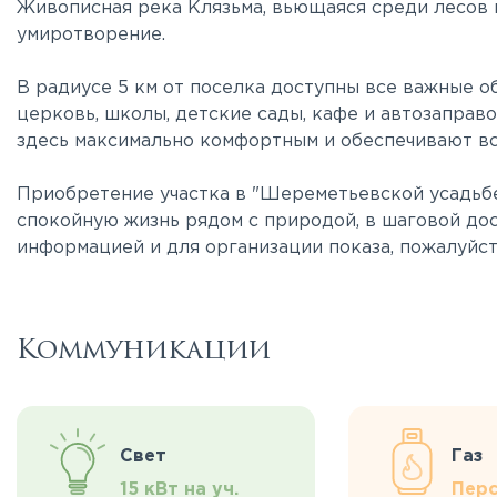
Живописная река Клязьма, вьющаяся среди лесов и
умиротворение.
В радиусе 5 км от поселка доступны все важные о
церковь, школы, детские сады, кафе и автозаправ
здесь максимально комфортным и обеспечивают вс
Приобретение участка в "Шереметьевской усадьб
спокойную жизнь рядом с природой, в шаговой дос
информацией и для организации показа, пожалуйст
Коммуникации
Свет
Газ
15 кВт на уч.
Перс