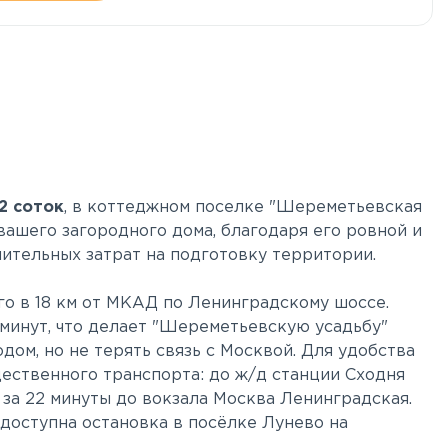
2 соток
, в коттеджном поселке "Шереметьевская
вашего загородного дома, благодаря его ровной и
нительных затрат на подготовку территории.
го в 18 км от МКАД по Ленинградскому шоссе.
 минут, что делает "Шереметьевскую усадьбу"
дом, но не терять связь с Москвой. Для удобства
ественного транспорта: до ж/д станции Сходня
 за 22 минуты до вокзала Москва Ленинградская.
 доступна остановка в посёлке Лунево на