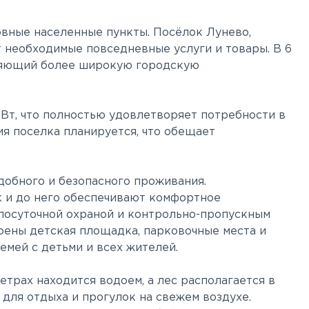
вные населенные пункты. Посёлок Лунево,
т необходимые повседневные услуги и товары. В 6
вляющий более широкую городскую
Вт, что полностью удовлетворяет потребности в
я поселка планируется, что обещает
добного и безопасного проживания.
к и до него обеспечивают комфортное
лосуточной охраной и контрольно-пропускным
оены детская площадка, парковочные места и
емей с детьми и всех жителей.
трах находится водоем, а лес располагается в
для отдыха и прогулок на свежем воздухе.