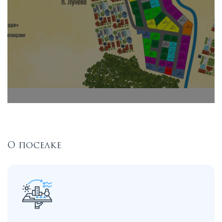
О поселке