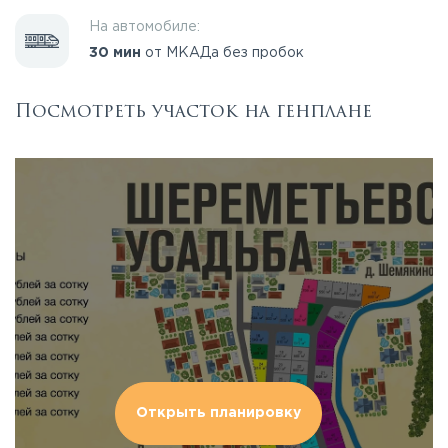
На автомобиле:
30 мин
от МКАДа без пробок
Посмотреть участок на генплане
Открыть планировку