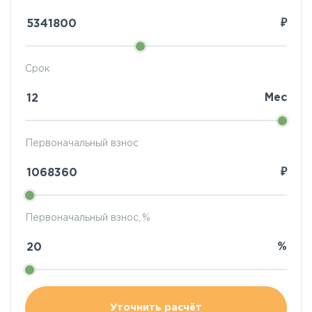
₽
Срок
Мес
Первоначальный взнос
₽
Первоначальный взнос, %
%
Уточнить расчёт