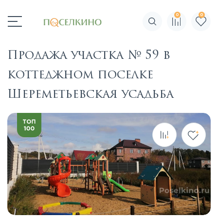
0
0
Поиск по сайту
Продажа участка № 59 в
коттеджном поселке
Шереметьевская усадьба