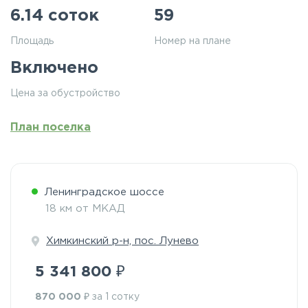
6.14 соток
59
Площадь
Номер на плане
Включено
Цена за обустройство
План поселка
Ленинградское шоссе
18 км от МКАД
Химкинский р-н, пос. Лунево
₽
5 341 800
₽
870 000
за 1 сотку