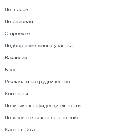
Рублево-Успенское
По шоссе
По районам
Симферопольское
О проекте
Таракановское
Подбор земельного участка
Вакансии
Фряновское
Блог
Щелковское
Реклама и сотрудничество
Контакты
Ярославское
Политика конфиденциальности
Пользовательское соглашение
Карта сайта