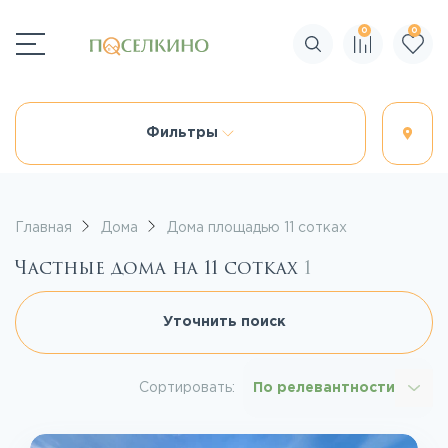
0
0
Поиск по сайту
Фильтры
Главная
Дома
Дома площадью 11 сотках
Частные дома на 11 сотках
1
Уточнить поиск
Сортировать:
По релевантности