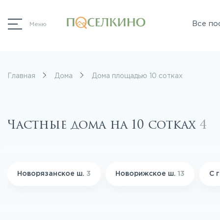
Все по
Меню
Главная
Дома
Дома площадью 10 сотках
Частные дома на 10 сотках
4
Новорязанское ш.
3
Новорижское ш.
13
С 