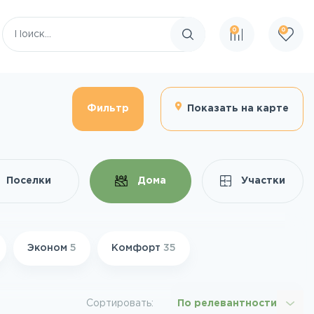
0
0
Поиск по сайту
Фильтр
Показать на карте
Поселки
Дома
Участки
Эконом
5
Комфорт
35
Сортировать:
По релевантности