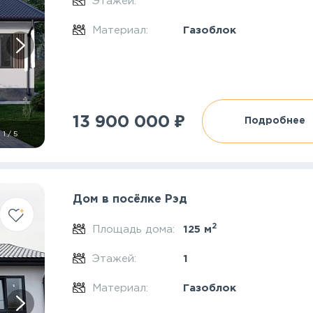
Этажей:
Материал:
Газоблок
₽
13 900 000
Подробнее
1
/
5
Дом в посёлке Рэд
2
Площадь дома:
125 м
Этажей:
1
Материал:
Газоблок