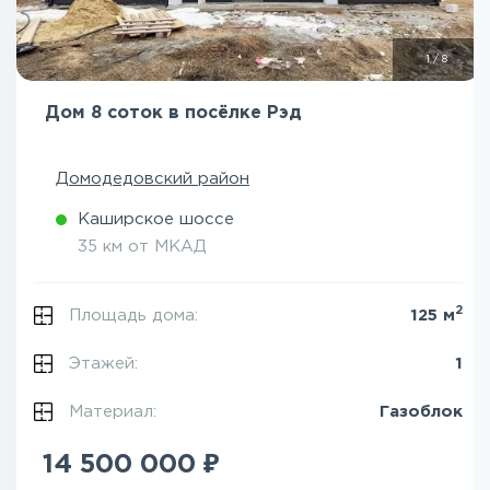
1
/
8
Дом 8 соток в посёлке Рэд
Домодедовский район
Каширское шоссе
35 км от МКАД
2
Площадь дома:
125 м
Этажей:
1
Материал:
Газоблок
₽
14 500 000