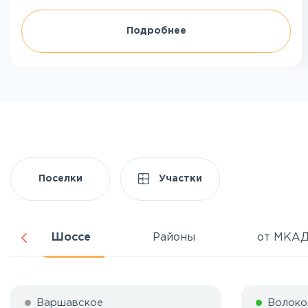
Подробнее
Поселки
Участки
Шоссе
Районы
от МКА
Варшавское
Волоко