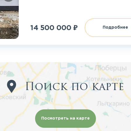
₽
14 500 000
Подробнее
1
/
5
Поиск по карте
Посмотреть на карте