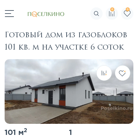
0
0
Поиск по сайту
Готовый дом из газоблоков
101 кв. м на участке 6 соток
2
101 м
1