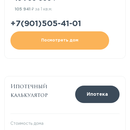
₽
105 941
за 1 кв.м.
+7(901)505-41-01
Посмотреть дом
Ипотечный
калькулятор
Ипотека
Стоимость дома