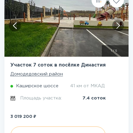
1
/
5
Участок 7 соток в посёлке Династия
Домодедовский район
Каширское шоссе
41 км от МКАД
Площадь участка:
7.4 соток
₽
3 019 200