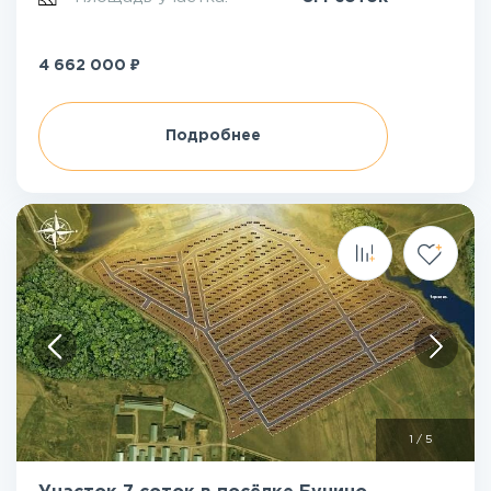
₽
4 662 000
Подробнее
1
/
5