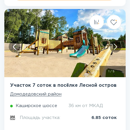
1
/
5
Участок 7 соток в посёлке Лесной остров
Домодедовский район
Каширское шоссе
36 км от МКАД
Площадь участка:
6.85 соток