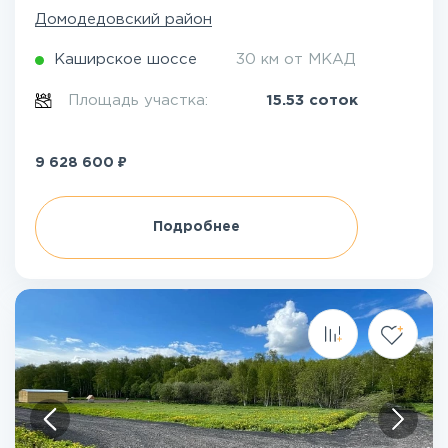
Домодедовский район
Каширское шоссе
30 км от МКАД
Площадь участка:
15.53 соток
₽
9 628 600
Подробнее