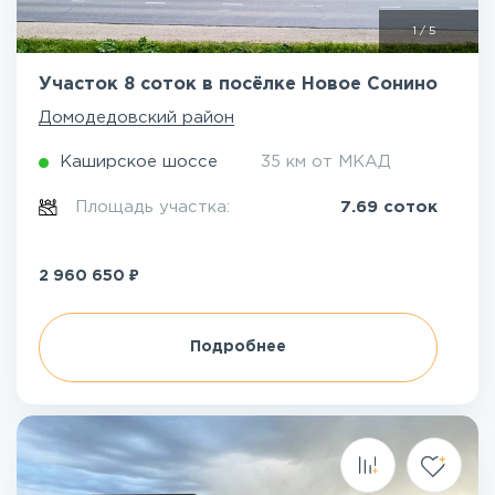
1
/
5
Участок 8 соток в посёлке Новое Сонино
Домодедовский район
Каширское шоссе
35 км от МКАД
Площадь участка:
7.69 соток
₽
2 960 650
Подробнее