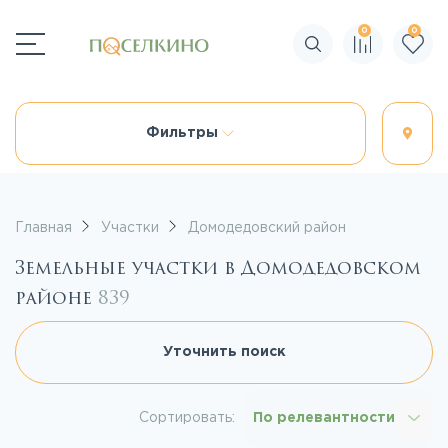
0
0
Поиск по сайту
Фильтры
Главная
Участки
Домодедовский район
Земельные участки в Домодедовском
районе
839
Уточнить поиск
Сортировать:
По релевантности