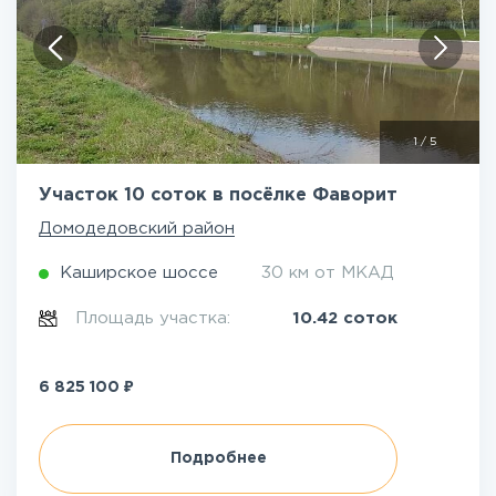
1
/
5
Участок 10 соток в посёлке Фаворит
Домодедовский район
Каширское шоссе
30 км от МКАД
Площадь участка:
10.42 соток
₽
6 825 100
Подробнее