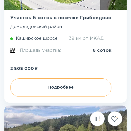
1
/
5
Участок 6 соток в посёлке Грибоедово
Домодедовский район
Каширское шоссе
38 км от МКАД
Площадь участка:
6 соток
₽
2 808 000
Подробнее