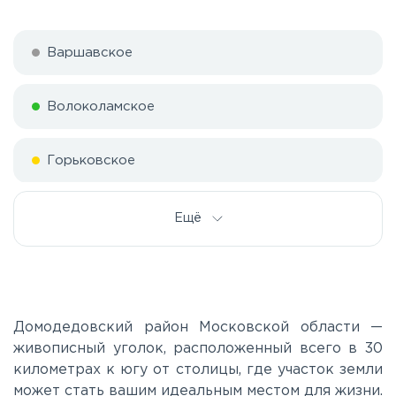
Варшавское
Волоколамское
Горьковское
Дмитровское
Ещё
Егорьевское
Калужское
Домодедовский район Московской области —
живописный уголок, расположенный всего в 30
километрах к югу от столицы, где участок земли
Каширское
может стать вашим идеальным местом для жизни.