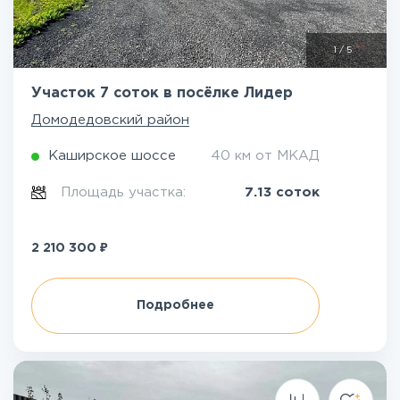
1
/
5
Участок 7 соток в посёлке Лидер
Домодедовский район
Каширское шоссе
40 км от МКАД
Площадь участка:
7.13 соток
₽
2 210 300
Подробнее