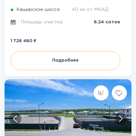
Каширское шоссе
40 км от МКАД
Площадь участка:
6.24 соток
₽
1 728 480
Подробнее