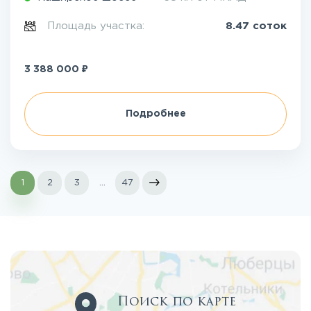
Площадь участка:
8.47 соток
₽
3 388 000
Подробнее
1
2
3
...
47
Поиск по карте