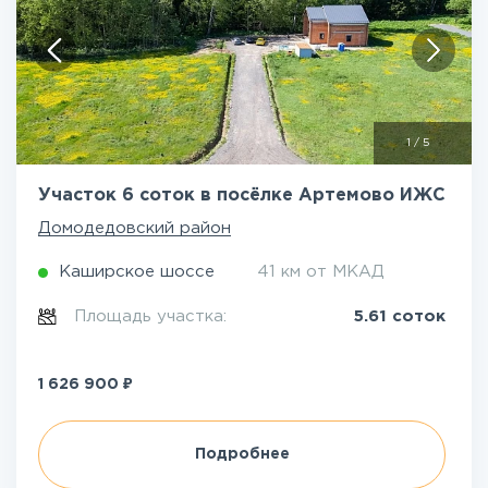
1
/
5
Участок 6 соток в посёлке Артемово ИЖС
Домодедовский район
Каширское шоссе
41 км от МКАД
Площадь участка:
5.61 соток
₽
1 626 900
Подробнее