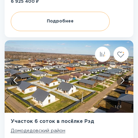
₽
6 925 400
Подробнее
1
/
5
Участок 6 соток в посёлке Рэд
Домодедовский район