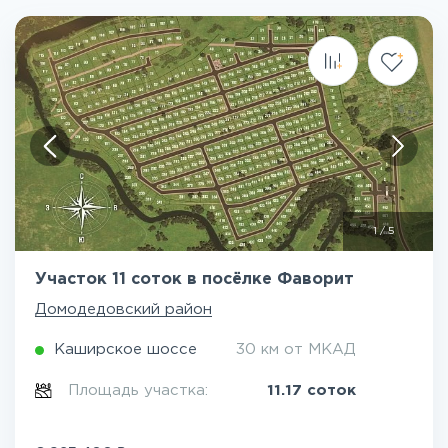
1
/
5
Участок 11 соток в посёлке Фаворит
Домодедовский район
Каширское шоссе
30 км от МКАД
Площадь участка:
11.17 соток