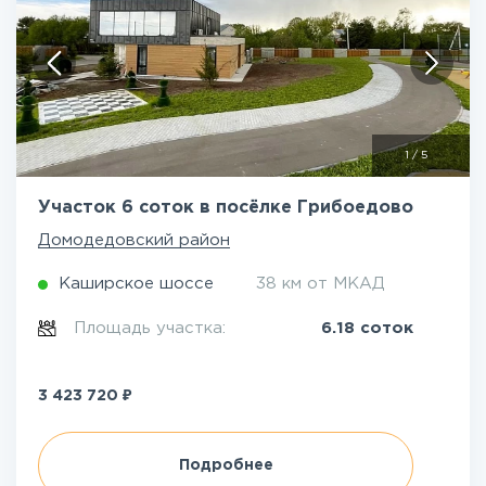
1
/
5
Участок 6 соток в посёлке Грибоедово
Домодедовский район
Каширское шоссе
38 км от МКАД
Площадь участка:
6.18 соток
₽
3 423 720
Подробнее