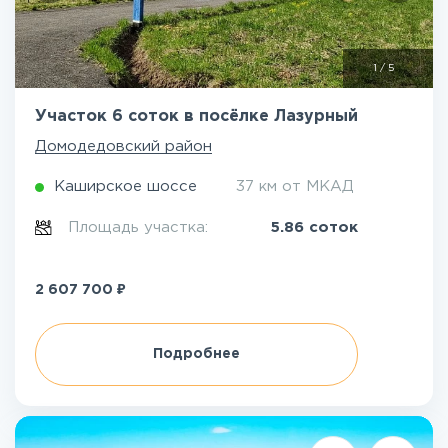
1
/
5
Участок 6 соток в посёлке Лазурный
Домодедовский район
Каширское шоссе
37 км от МКАД
Площадь участка:
5.86 соток
₽
2 607 700
Подробнее