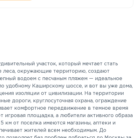
дивительный участок, который мечтает стать
 леса, окружающие территорию, создают
лепный водоем с песчаным пляжем — идеальное
по удобному Каширскому шоссе, и вот вы уже дома,
щения изоляции от цивилизации. На территории
ные дороги, круглосуточная охрана, ограждение
ивает комфортное передвижение в темное время
т игровая площадка, а любители активного образа
5 км от поселка имеются магазины, аптеки и
печивает жителей всем необходимым. До
то позволяет без проблем добраться до Москвы за