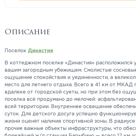
Описание
Поселок
Династия
В коттеджном поселке «Династия» расположился у
вашим загородным убежищем. Смолистые сосновые
ощущение спокойствия и уединенности, а велико
место для летнего отдыха. Всего в 41 км от МКАД 
вдалеке от городской суеты, но при этом без ощу
поселка всё продумано до мелочей: асфальтирован
всей территории. Внутреннее освещение обеспеч
суток. Для детского досуга успешно функционируе
жизни оценят наличие спортивной зоны. В радиусе 
прочие важные объекты инфраструктуры, что обес
ближайшей ж/д станции Барыбино — всего 12 км, ч