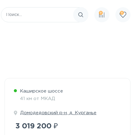
0
0
Поиск по сайту
Каширское шоссе
41 км от МКАД
Домодедовский р-н
,
д. Курганье
₽
3 019 200