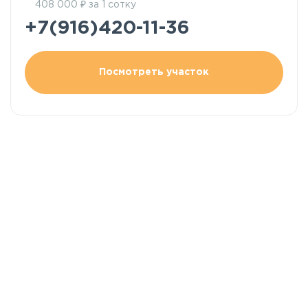
₽
408 000
за 1 сотку
+7(916)420-11-36
Посмотреть участок