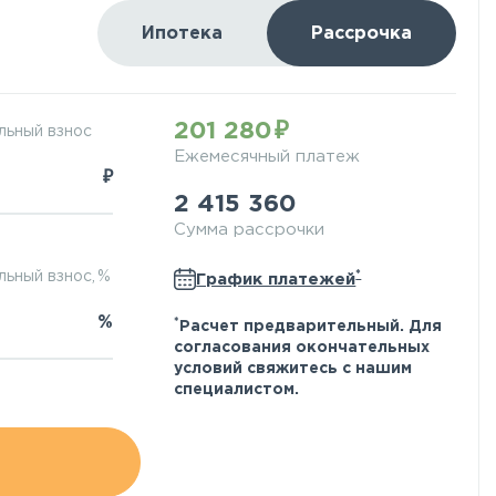
Ипотека
Рассрочка
201 280
льный взнос
Ежемесячный платеж
₽
2 415 360
Сумма рассрочки
*
ьный взнос, %
График платежей
%
*
Расчет предварительный. Для
согласования окончательных
условий свяжитесь с нашим
специалистом.