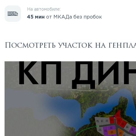
На автомобиле:
45 мин
от МКАДа без пробок
Посмотреть участок на генпл