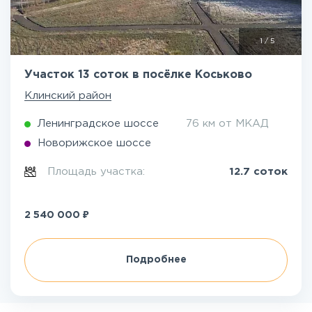
1
/
5
Участок 13 соток в посёлке Коськово
Клинский район
Ленинградское шоссе
76 км от МКАД
Новорижское шоссе
Площадь участка:
12.7 соток
₽
2 540 000
Подробнее