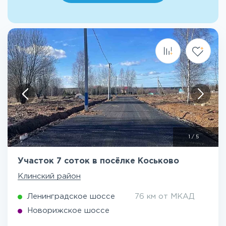
1
/
5
Участок 7 соток в посёлке Коськово
Клинский район
Ленинградское шоссе
76 км от МКАД
Новорижское шоссе