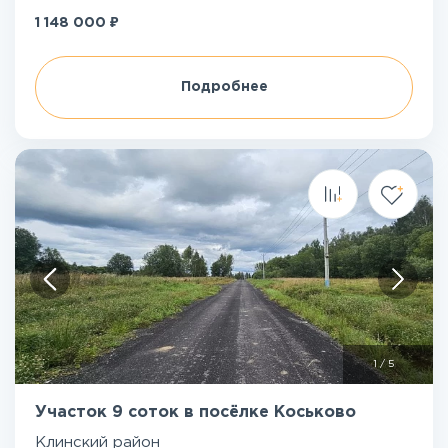
₽
1 148 000
Подробнее
1
/
5
Участок 9 соток в посёлке Коськово
Клинский район