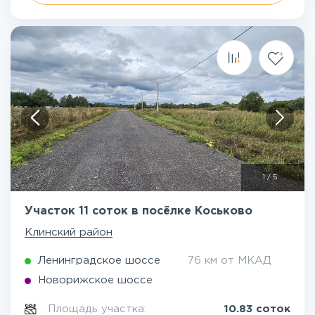
1
/
5
Участок 11 соток в посёлке Коськово
Клинский район
Ленинградское шоссе
76 км от МКАД
Новорижское шоссе
Площадь участка:
10.83 соток