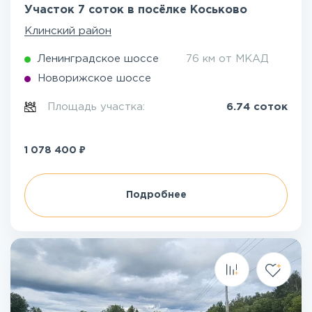
Участок 7 соток в посёлке Коськово
Клинский район
Ленинградское шоссе
76 км от МКАД
Новорижское шоссе
Площадь участка:
6.74 соток
₽
1 078 400
Подробнее