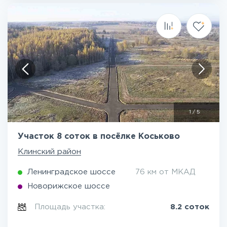
1
/
5
Участок 8 соток в посёлке Коськово
Клинский район
Ленинградское шоссе
76 км от МКАД
Новорижское шоссе
Площадь участка:
8.2 соток