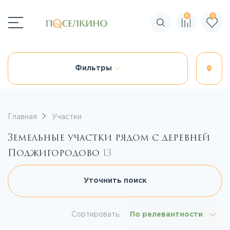
0
0
Поиск по сайту
Фильтры
Главная
Участки
Земельные участки рядом с деревней
Поджигородово
13
Уточнить поиск
Сортировать:
По релевантности