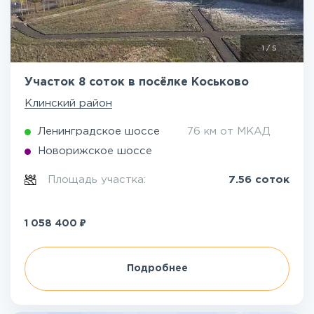
1
/
5
Участок 8 соток в посёлке Коськово
Клинский район
Ленинградское шоссе
76 км от МКАД
Новорижское шоссе
Площадь участка:
7.56 соток
₽
1 058 400
Подробнее