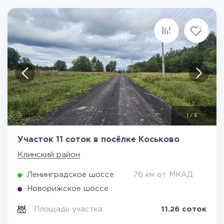
1
/
5
Участок 11 соток в посёлке Коськово
Клинский район
Ленинградское шоссе
76 км от МКАД
Новорижское шоссе
Площадь участка:
11.26 соток