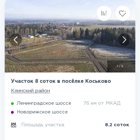
1
/
5
Участок 8 соток в посёлке Коськово
Клинский район
Ленинградское шоссе
76 км от МКАД
Новорижское шоссе
Площадь участка:
8.2 соток