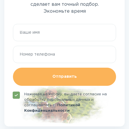
сделает вам точный подбор.
Экономьте время
Отправить
Нажимая на кнопку, вы даете согласие на
обработку персональных данных и
соглашаетесь
с
Политикой
Конфиденциальности