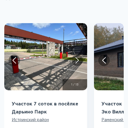
1
/
13
Участок 7 соток в посёлке
Участок 5
Дарьино Парк
Эко Вилл
Истринский район
Раменский р