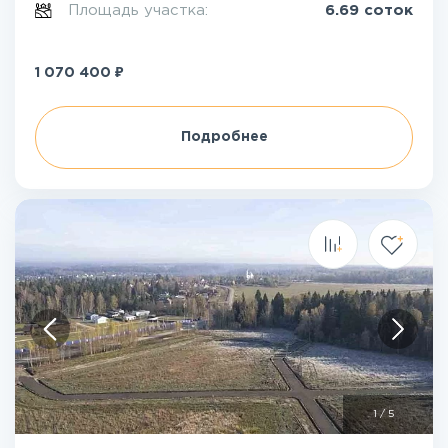
Площадь участка:
6.69 соток
₽
1 070 400
Подробнее
1
/
5