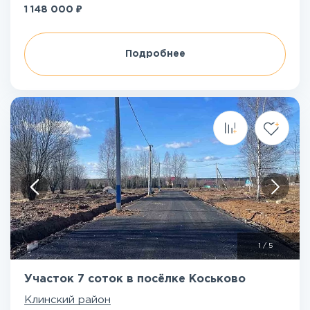
₽
1 148 000
Подробнее
1
/
5
Участок 7 соток в посёлке Коськово
Клинский район