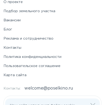
О проекте
Таракановское
Подбор земельного участка
Вакансии
Фряновское
Блог
Щелковское
Реклама и сотрудничество
Контакты
Ярославское
Политика конфиденциальности
Пользовательское соглашение
Карта сайта
welcome@poselkino.ru
Контакты:
Написать нам