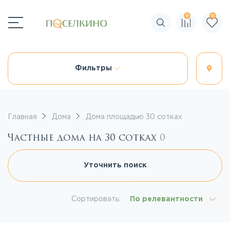
0
0
Поиск по сайту
Фильтры
Главная
Дома
Дома площадью 30 сотках
Частные дома на 30 сотках
0
Уточнить поиск
Сортировать:
По релевантности