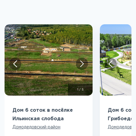
1
/
5
Дом 6 соток в посёлке
Дом 6 сот
Ильинская слобода
Грибоедо
Домодедовский район
Домодедовск