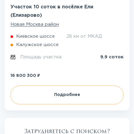
Участок 10 соток в посёлке Ели
(Елизарово)
Новая Москва район
Киевское шоссе
28 км от МКАД
Калужское шоссе
Площадь участка:
9.9 соток
₽
16 800 300
Подробнее
Затрудняетесь с поиском?