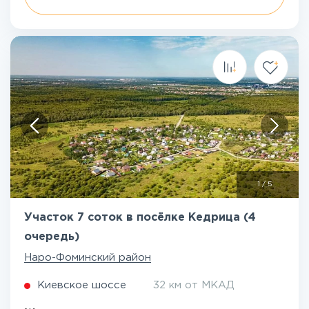
1
/
5
Участок 7 соток в посёлке Кедрица (4
очередь)
Наро-Фоминский район
Киевское шоссе
32 км от МКАД