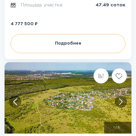
Площадь участка:
47.49 соток
₽
4 777 500
Подробнее
1
/
5