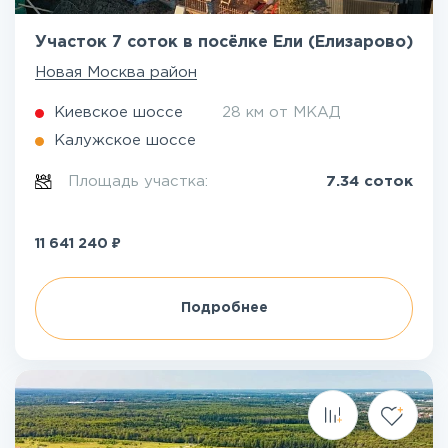
Участок 7 соток в посёлке Ели (Елизарово)
Новая Москва район
Киевское шоссе
28 км от МКАД
Калужское шоссе
Площадь участка:
7.34 соток
₽
11 641 240
Подробнее