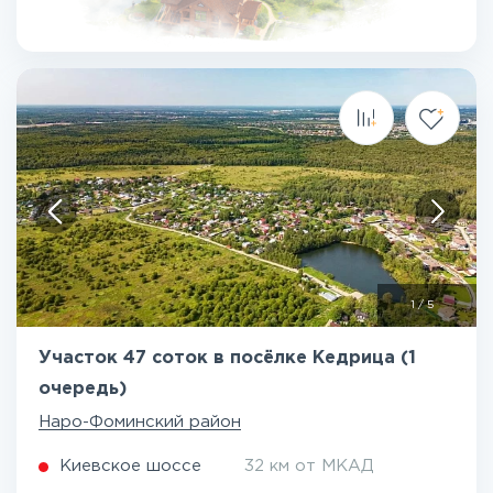
1
/
5
Участок 47 соток в посёлке Кедрица (1
очередь)
Наро-Фоминский район
Киевское шоссе
32 км от МКАД