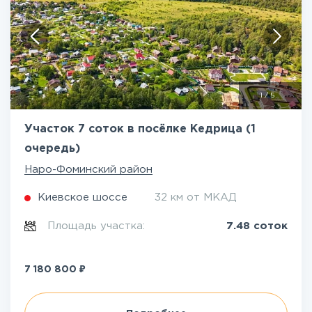
1
/
5
Участок 7 соток в посёлке Кедрица (1
очередь)
Наро-Фоминский район
Киевское шоссе
32 км от МКАД
Площадь участка:
7.48 соток
₽
7 180 800