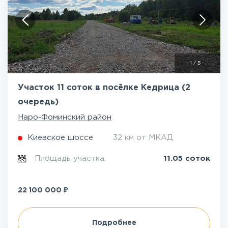
1
/
5
Участок 11 соток в посёлке Кедрица (2
очередь)
Наро-Фоминский район
Киевское шоссе
32 км от МКАД
Площадь участка:
11.05 соток
₽
22 100 000
Подробнее