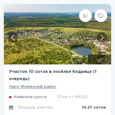
1
/
5
Участок 10 соток в посёлке Кедрица (1
очередь)
Наро-Фоминский район
Киевское шоссе
32 км от МКАД
Площадь участка:
10.27 соток