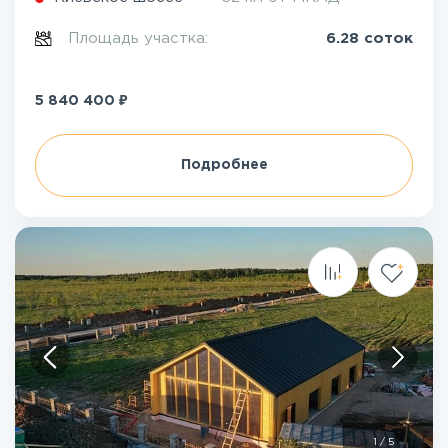
Площадь участка:
6.28 соток
₽
5 840 400
Подробнее
1
/
5