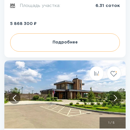
Площадь участка:
6.31 соток
₽
5 868 300
Подробнее
1
/
5