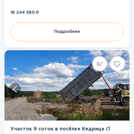
₽
18 244 380
Подробнее
1
/
5
Участок 9 соток в посёлке Кедрица (1