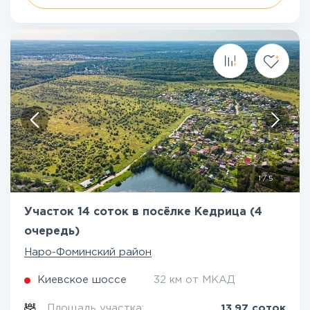
1
/
5
Участок 14 соток в посёлке Кедрица (4
очередь)
Наро-Фоминский район
Киевское шоссе
32 км от МКАД
Площадь участка:
13.97 соток