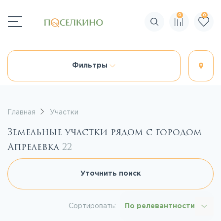
0
0
Поиск по сайту
Фильтры
Главная
Участки
Земельные участки рядом с городом
Апрелевка
22
Уточнить поиск
Сортировать:
По релевантности