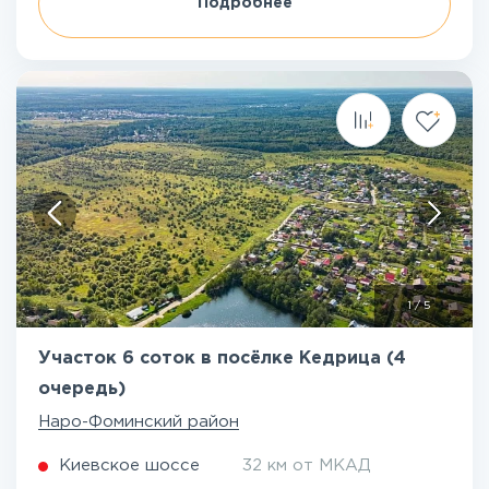
Подробнее
1
/
5
Участок 6 соток в посёлке Кедрица (4
очередь)
Наро-Фоминский район
Киевское шоссе
32 км от МКАД