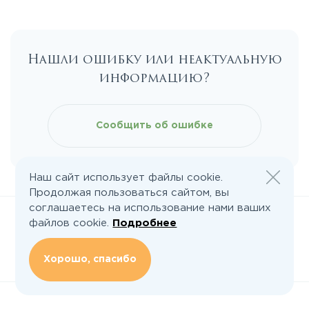
Калужское
Нашли ошибку или неактуальную
Каширское
информацию?
Киевское
Сообщить об ошибке
Ленинградское
Наш сайт использует файлы cookie.
Лихачевское
Продолжая пользоваться сайтом, вы
соглашаетесь на использование нами ваших
файлов cookie.
Подробнее
Минское
Хорошо, спасибо
Следите за нами:
Можайское