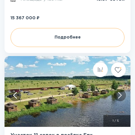
₽
15 367 000
Подробнее
1
/
5