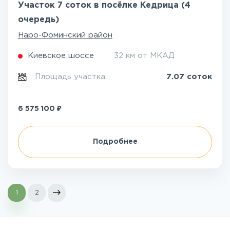
Участок 7 соток в посёлке Кедрица (4
очередь)
Наро-Фоминский район
Киевское шоссе
32 км от МКАД
Площадь участка:
7.07 соток
₽
6 575 100
Подробнее
1
2