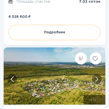
Площадь участка:
7.02 соток
₽
6 528 600
Подробнее
1
/
5