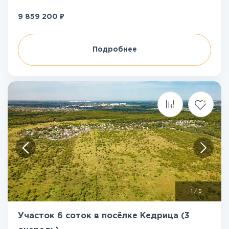
₽
9 859 200
Подробнее
1
/
5
Участок 6 соток в посёлке Кедрица (3