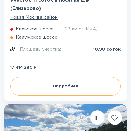
Участок 11 соток в посёлке Ели
(Елизарово)
Новая Москва район
Киевское шоссе
28 км от МКАД
Калужское шоссе
Площадь участка:
10.98 соток
₽
17 414 280
Подробнее