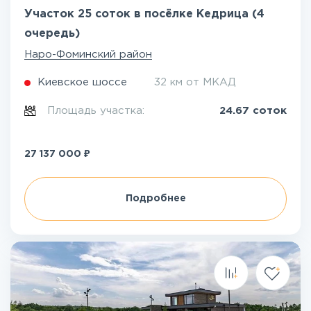
Участок 25 соток в посёлке Кедрица (4
очередь)
Наро-Фоминский район
Киевское шоссе
32 км от МКАД
Площадь участка:
24.67 соток
₽
27 137 000
Подробнее