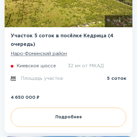
1
/
5
Участок 5 соток в посёлке Кедрица (4
очередь)
Наро-Фоминский район
Киевское шоссе
32 км от МКАД
Площадь участка:
5 соток
₽
4 650 000
Подробнее