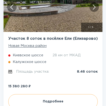
1
/
5
Участок 8 соток в посёлке Ели (Елизарово)
Новая Москва район
Киевское шоссе
28 км от МКАД
Калужское шоссе
Площадь участка:
8.46 соток
₽
15 380 280
Подробнее