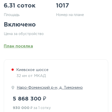
6.31 соток
1017
Площадь
Номер на плане
Включено
Цена за обустройство
План поселка
Киевское шоссе
32 км от МКАД
Наро-Фоминский р-н, д. Тимонино
₽
5 868 300
₽
930 000
за 1 сотку