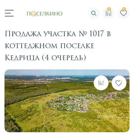
0
0
Поиск по сайту
Продажа участка № 1017 в
коттеджном поселке
Кедрица (4 очередь)