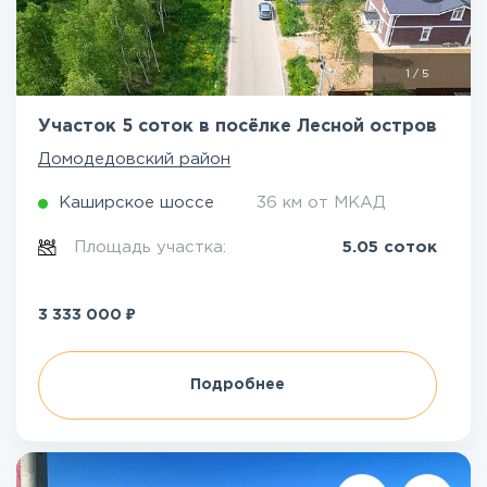
1
/
5
Участок 5 соток в посёлке Лесной остров
Домодедовский район
Каширское шоссе
36 км от МКАД
Площадь участка:
5.05 соток
₽
3 333 000
Подробнее