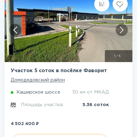
1
/
5
Участок 5 соток в посёлке Фаворит
Домодедовский район
Каширское шоссе
30 км от МКАД
Площадь участка:
5.36 соток
₽
4 502 400