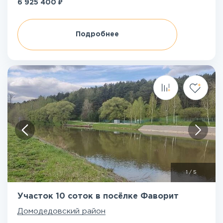
₽
6 925 400
Подробнее
1
/
5
Участок 10 соток в посёлке Фаворит
Домодедовский район