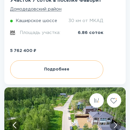
Участок 7 соток в посёлке Фаворит
Домодедовский район
Каширское шоссе
30 км от МКАД
Площадь участка:
6.86 соток
₽
5 762 400
Подробнее