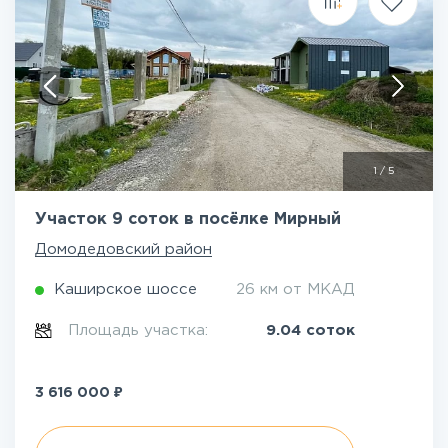
1
/
5
Участок 9 соток в посёлке Мирный
Домодедовский район
Каширское шоссе
26 км от МКАД
Площадь участка:
9.04 соток
₽
3 616 000