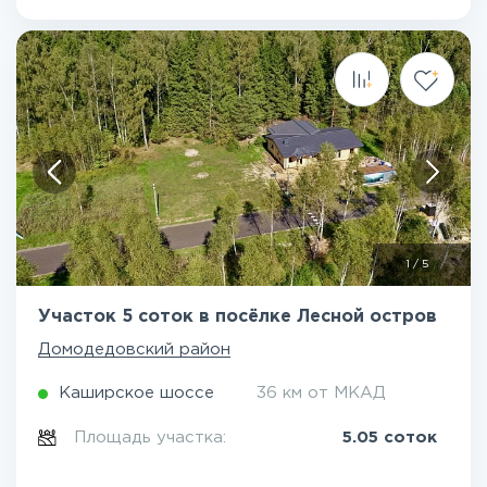
1
/
5
Участок 5 соток в посёлке Лесной остров
Домодедовский район
Каширское шоссе
36 км от МКАД
Площадь участка:
5.05 соток