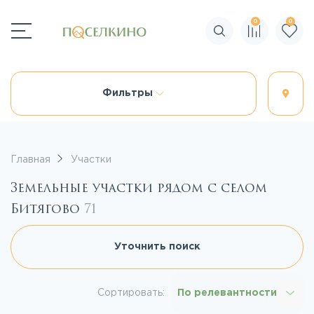
0
0
Поиск по сайту
Фильтры
Главная
Участки
Земельные участки рядом с селом
Битягово
71
Уточнить поиск
Сортировать:
По релевантности