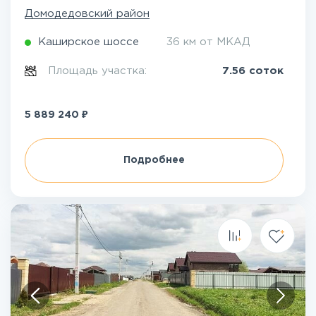
Домодедовский район
Каширское шоссе
36 км от МКАД
Площадь участка:
7.56 соток
₽
5 889 240
Подробнее