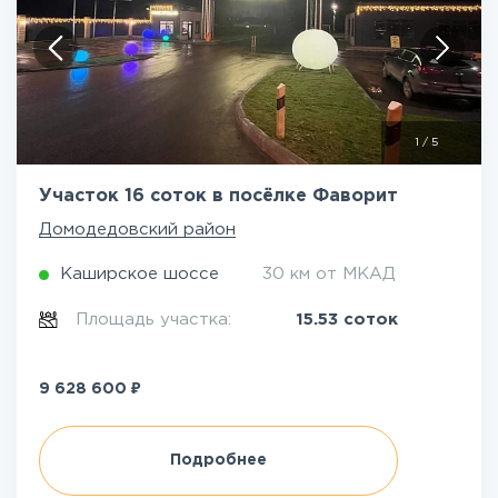
1
/
5
Участок 16 соток в посёлке Фаворит
Домодедовский район
Каширское шоссе
30 км от МКАД
Площадь участка:
15.53 соток
₽
9 628 600
Подробнее