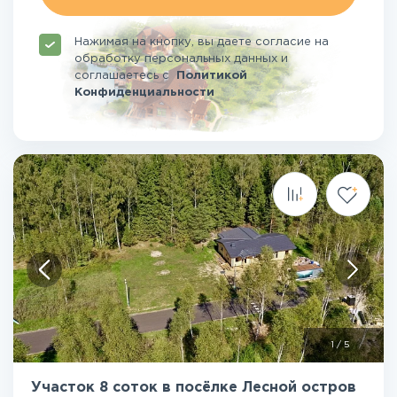
Нажимая на кнопку, вы даете согласие на
обработку персональных данных и
соглашаетесь
с
Политикой
Конфиденциальности
1
/
5
Участок 8 соток в посёлке Лесной остров