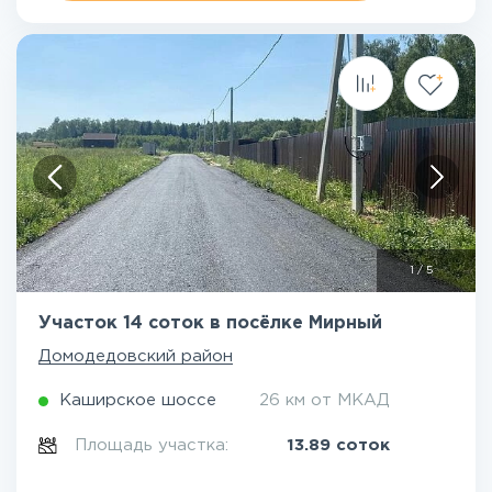
1
/
5
Участок 14 соток в посёлке Мирный
Домодедовский район
Каширское шоссе
26 км от МКАД
Площадь участка:
13.89 соток