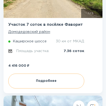
1
/
5
Участок 7 соток в посёлке Фаворит
Домодедовский район
Каширское шоссе
30 км от МКАД
Площадь участка:
7.36 соток
₽
4 416 000
Подробнее