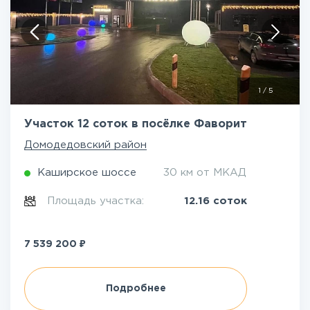
1
/
5
Участок 12 соток в посёлке Фаворит
Домодедовский район
Каширское шоссе
30 км от МКАД
Площадь участка:
12.16 соток
₽
7 539 200
Подробнее