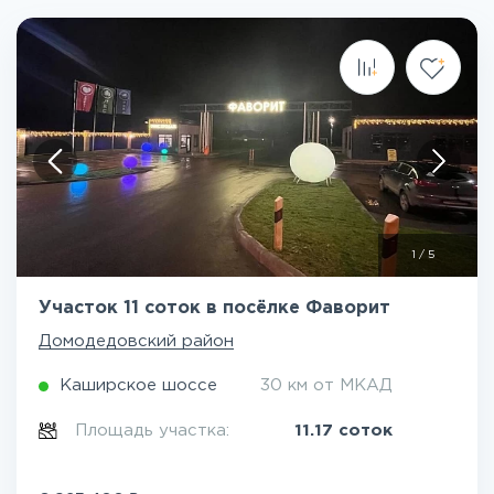
1
/
5
Участок 11 соток в посёлке Фаворит
Домодедовский район
Каширское шоссе
30 км от МКАД
Площадь участка:
11.17 соток