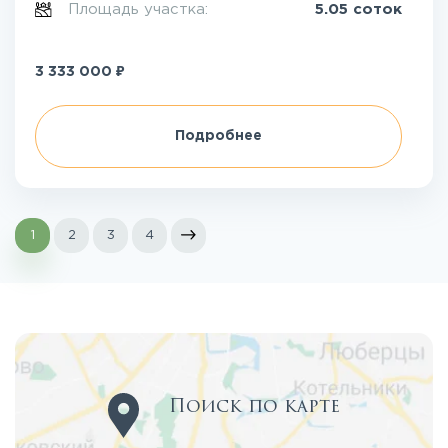
Площадь участка:
5.05 соток
₽
3 333 000
Подробнее
1
2
3
4
Поиск по карте