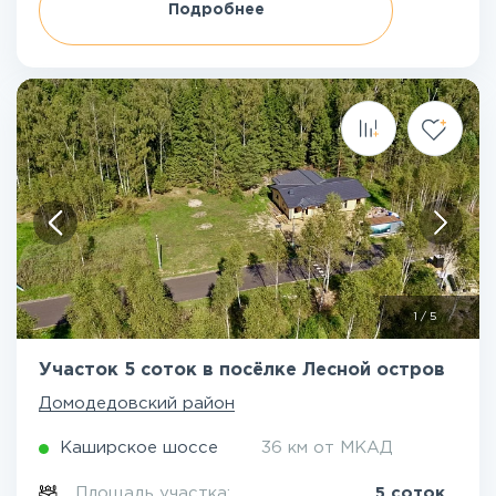
Подробнее
1
/
5
Участок 5 соток в посёлке Лесной остров
Домодедовский район
Каширское шоссе
36 км от МКАД
Площадь участка:
5 соток