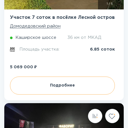
1
/
5
Участок 7 соток в посёлке Лесной остров
Домодедовский район
Каширское шоссе
36 км от МКАД
Площадь участка:
6.85 соток
₽
5 069 000
Подробнее