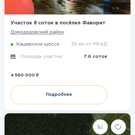
1
/
5
Участок 8 соток в посёлке Фаворит
Домодедовский район
Каширское шоссе
30 км от МКАД
Площадь участка:
7.6 соток
₽
4 560 000
Подробнее