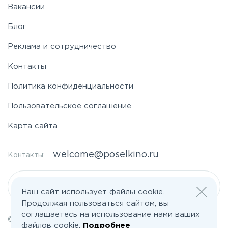
Вакансии
Фряновское
Блог
Щелковское
Реклама и сотрудничество
Контакты
Ярославское
Политика конфиденциальности
Пользовательское соглашение
Карта сайта
welcome@poselkino.ru
Контакты:
Написать нам
Наш сайт использует файлы cookie.
Продолжая пользоваться сайтом, вы
соглашаетесь на использование нами ваших
© 2026 Все права защищены | poselkino.ru
файлов cookie.
Подробнее