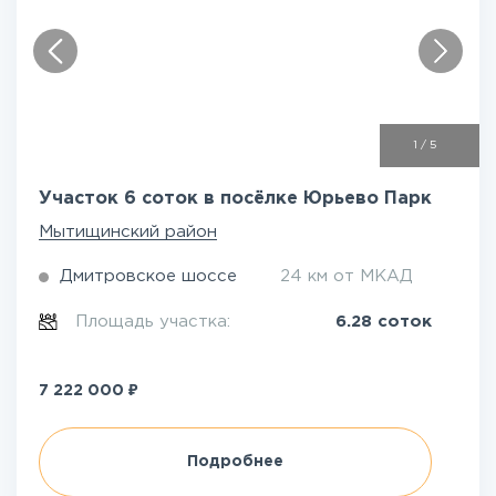
1
/
5
Участок 6 соток в посёлке Юрьево Парк
Мытищинский район
Дмитровское шоссе
24 км от МКАД
Площадь участка:
6.28 соток
₽
7 222 000
Подробнее