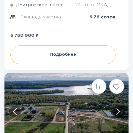
Дмитровское шоссе
24 км от МКАД
Площадь участка:
6.76 соток
₽
6 760 000
Подробнее