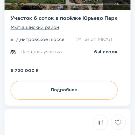
1
/
5
Участок 6 соток в посёлке Юрьево Парк
Мытищинский район
Дмитровское шоссе
24 км от МКАД
Площадь участка:
6.4 соток
₽
6 720 000
Подробнее