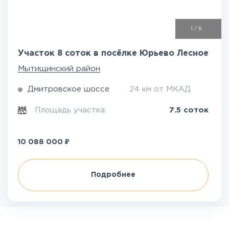
1
/
5
Участок 8 соток в посёлке Юрьево Лесное
Мытищинский район
Дмитровское шоссе
24 км от МКАД
Площадь участка:
7.5 соток
₽
10 088 000
Подробнее