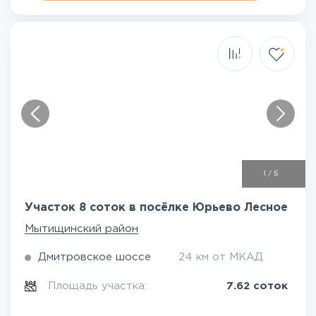
1
/
5
Участок 8 соток в посёлке Юрьево Лесное
Мытищинский район
Дмитровское шоссе
24 км от МКАД
Площадь участка:
7.62 соток