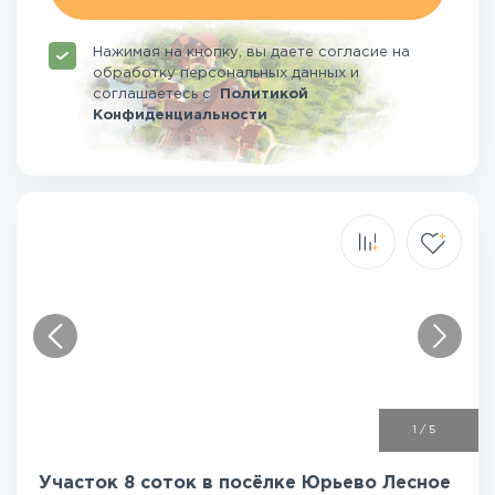
Нажимая на кнопку, вы даете согласие на
обработку персональных данных и
соглашаетесь
с
Политикой
Конфиденциальности
1
/
5
Участок 8 соток в посёлке Юрьево Лесное