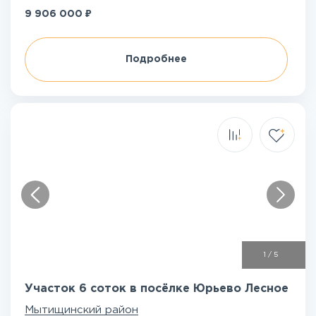
₽
9 906 000
Подробнее
1
/
5
Участок 6 соток в посёлке Юрьево Лесное
Мытищинский район