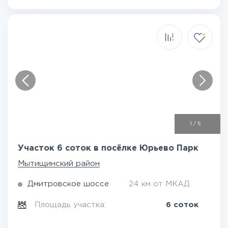
1
/
5
Участок 6 соток в посёлке Юрьево Парк
Мытищинский район
Дмитровское шоссе
24 км от МКАД
Площадь участка:
6 соток