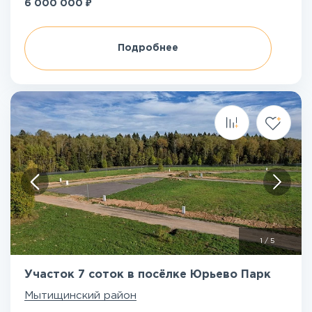
₽
6 000 000
Подробнее
1
/
5
Участок 7 соток в посёлке Юрьево Парк
Мытищинский район