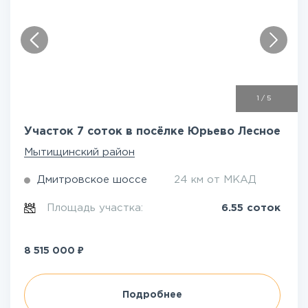
1
/
5
Участок 7 соток в посёлке Юрьево Лесное
Мытищинский район
Дмитровское шоссе
24 км от МКАД
Площадь участка:
6.55 соток
₽
8 515 000
Подробнее