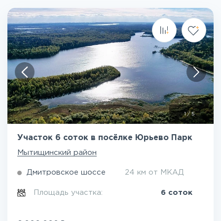
1
/
5
Участок 6 соток в посёлке Юрьево Парк
Мытищинский район
Дмитровское шоссе
24 км от МКАД
Площадь участка:
6 соток