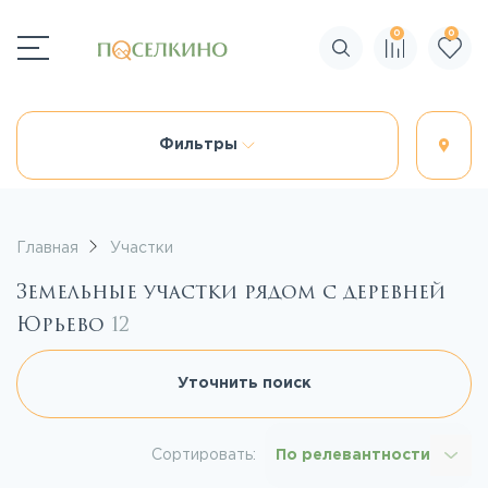
0
0
Поиск по сайту
Фильтры
Главная
Участки
Земельные участки рядом с деревней
Юрьево
12
Уточнить поиск
Сортировать:
По релевантности