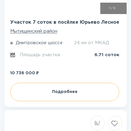
1
/
5
Участок 7 соток в посёлке Юрьево Лесное
Мытищинский район
Дмитровское шоссе
24 км от МКАД
Площадь участка:
6.71 соток
₽
10 736 000
Подробнее