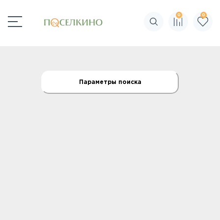
0
0
Поиск по сайту
Параметры поиска