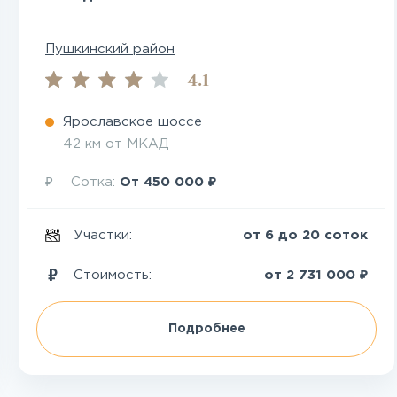
Пушкинский район
4.1
Ярославское шоссе
42 км от МКАД
₽
₽
Сотка:
От
450 000
Участки:
от 6 до 20 соток
₽
Стоимость:
от
2 731 000
Подробнее