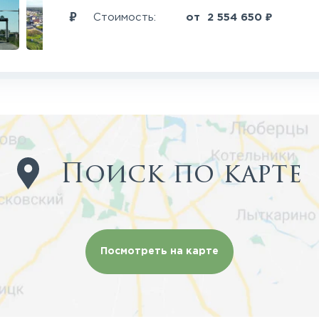
₽
Стоимость:
от
2 554 650
Поиск по карте
Посмотреть на карте