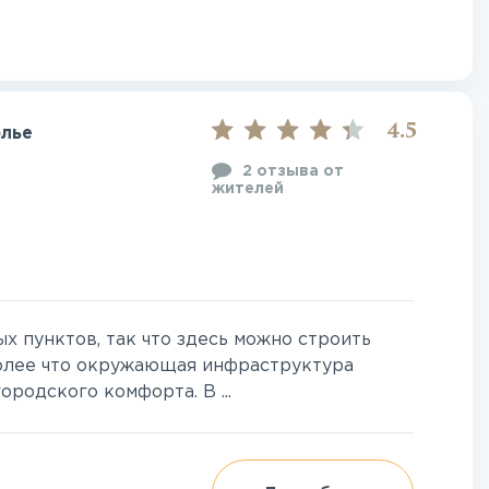
4.5
лье
2 отзыва от
жителей
х пунктов, так что здесь можно строить
более что окружающая инфраструктура
ородского комфорта. В ...