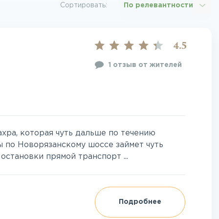
Сортировать:
По релевантности
4.5
1 отзыв от жителей
хра, которая чуть дальше по течению
ы по Новорязанскому шоссе займет чуть
остановки прямой транспорт ...
Подробнее