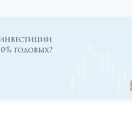
 инвестиции
00% годовых?