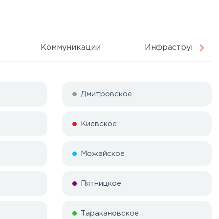
Коммуникации
Инфраструктура
Дмитровское
Киевское
Можайское
Пятницкое
Таракановское