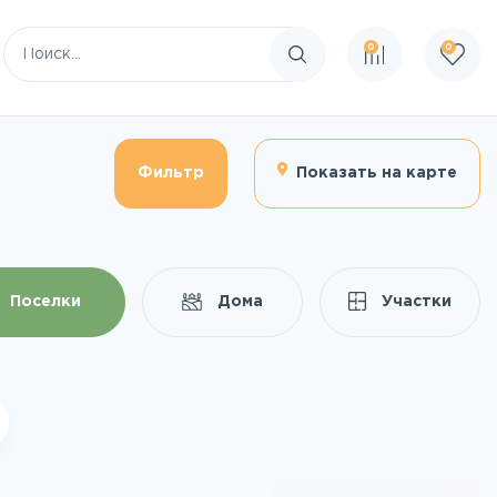
0
0
Поиск по сайту
Фильтр
Показать на карте
Поселки
Дома
Участки