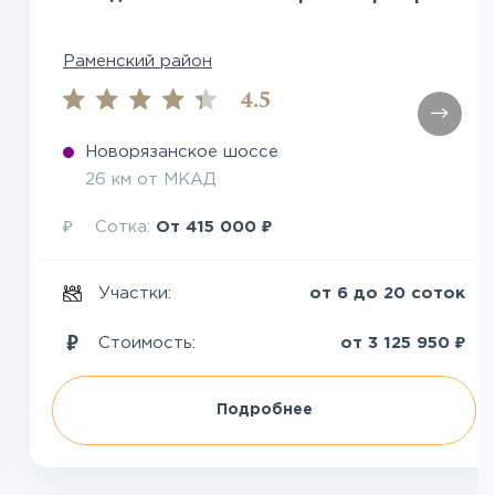
Раменский район
4.5
Новорязанское шоссе
26 км от МКАД
₽
₽
Сотка:
От
415 000
Участки:
от 6 до 20 соток
₽
Стоимость:
от
3 125 950
Подробнее