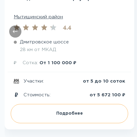
Мытищинский район
4.4
Дмитровское шоссе
28 км от МКАД
₽
₽
Сотка:
От
1 100 000
Участки:
от 5 до 10 соток
₽
Стоимость:
от
5 672 100
Подробнее