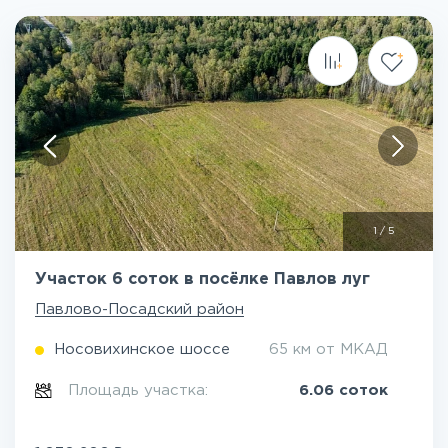
1
/
5
Участок 6 соток в посёлке Павлов луг
Павлово-Посадский район
Носовихинское шоссе
65 км от МКАД
Площадь участка:
6.06 соток