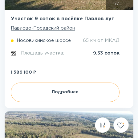
1
/
5
Участок 9 соток в посёлке Павлов луг
Павлово-Посадский район
Носовихинское шоссе
65 км от МКАД
Площадь участка:
9.33 соток
₽
1 586 100
Подробнее