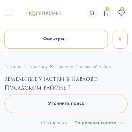
0
0
Поиск по сайту
Фильтры
Главная
Участки
Павлово-Посадский район
Земельные участки в Павлово-
Посадском районе
7
Уточнить поиск
Сортировать:
По релевантности