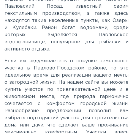
Павловский Посад, известный своим
текстильным производством, а также здесь
Минское
находятся такие населенные пункты, как Озеры
и Кулебаки. Район богат водоемами, среди
которых выделяется Павловское
Можайское
водохранилище, популярное для рыбалки и
активного отдыха.
Новорижское
Если вы задумываетесь о покупке земельного
участка в Павлово-Посадском районе, то это
Новорязанское
идеальное время для реализации вашего мечты
о загородной жизни. На нашем сайте вы можете
купить участок по привлекательной цене и в
Носовихинское
живописном месте, где природа гармонично
сочетается с комфортом городской жизни.
Пятницкое
Разнообразие предложений позволит вам
выбрать подходящий участок для строительства
дома или дачи, что сделает ваше проживание
Рогачёвское
максимально комфортным. Участки здесь