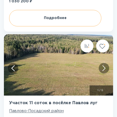
₽
1 030 200
Подробнее
1
/
5
Участок 11 соток в посёлке Павлов луг
Павлово-Посадский район