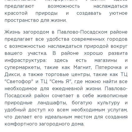
предлагают возможность наслаждаться
Рублево-Успенское
красотой природы и создавать уютное
пространство для жизни.
Симферопольское
Жизнь загородом в Павлово-Посадском районе
предлагает все удобства современных городов
с возможностью наслаждаться природой вокруг
Таракановское
вашего участка. В районе хорошо развита
инфраструктура: здесь есть магазины и
Фряновское
супермаркеты, такие как Магнит, Пятерочка и
Дикси, а также торговые центры, такие как ТЦ
"Светофор" и ТЦ "Семь Я", где можно найти все
Щелковское
необходимое для ежедневной жизни. Павлово-
Посадский район сочетает в себе живописные
Ярославское
природные ландшафты, богатую культуру и
удобный доступ ко всем необходимым услугам,
что делает его идеальным местом для создания
комфортного загородного дома.