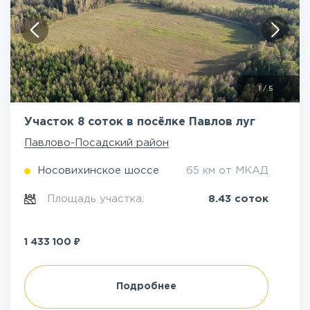
1
/
5
Участок 8 соток в посёлке Павлов луг
Павлово-Посадский район
Носовихинское шоссе
65 км от МКАД
Площадь участка:
8.43 соток
₽
1 433 100
Подробнее