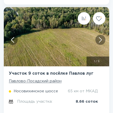
1
/
5
Участок 9 соток в посёлке Павлов луг
Павлово-Посадский район
Носовихинское шоссе
65 км от МКАД
Площадь участка:
8.66 соток