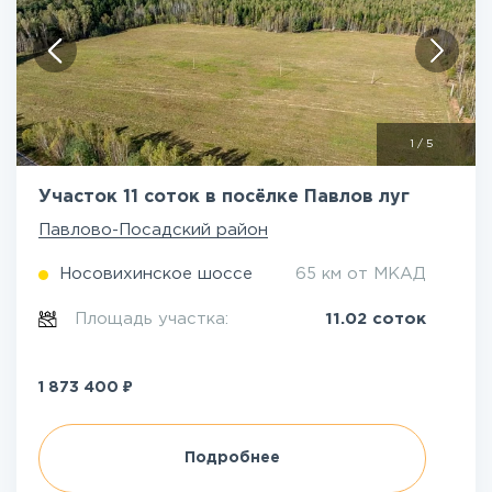
1
/
5
Участок 11 соток в посёлке Павлов луг
Павлово-Посадский район
Носовихинское шоссе
65 км от МКАД
Площадь участка:
11.02 соток
₽
1 873 400
Подробнее