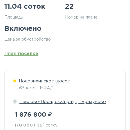
11.04 соток
22
Площадь
Номер на плане
Включено
Цена за обустройство
План поселка
Носовихинское шоссе
65 км от МКАД
Павлово-Посадский р-н, д. Бразуново
₽
1 876 800
₽
170 000
за 1 сотку