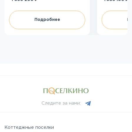
Подробнее
П
Следите за нами:
Коттеджные поселки