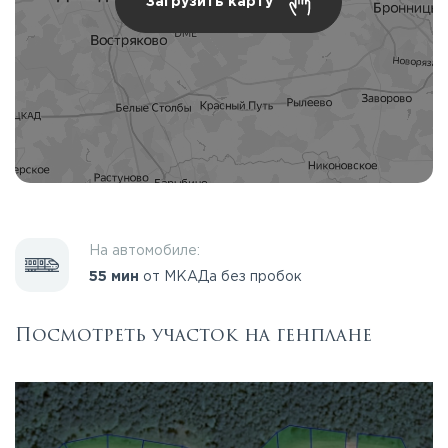
Загрузить карту
На автомобиле:
55 мин
от МКАДа без пробок
Посмотреть участок на генплане