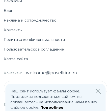
Вакансии
Блог
Реклама и сотрудничество
Контакты
Политика конфиденциальности
Пользовательское соглашение
Карта сайта
welcome@poselkino.ru
Контакты:
Написать нам
Наш сайт использует файлы cookie.
Продолжая пользоваться сайтом, вы
соглашаетесь на использование нами ваших
© 2026 Все права защищены | poselkino.ru
файлов cookie.
Подробнее
ИП Маслов Дмитрий Валерьевич