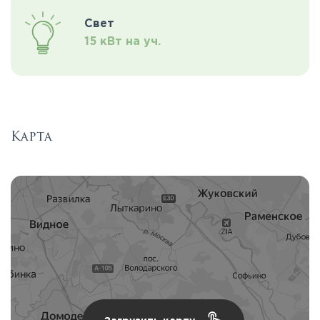
Свет
15 кВт на уч.
Карта