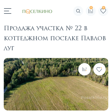
0
0
Поиск по сайту
Продажа участка № 22 в
коттеджном поселке Павлов
луг