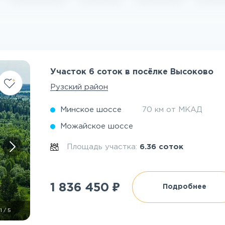
Участок 6 соток в посёлке Высоково
Рузский район
Минское шоссе
70 км от МКАД
Можайское шоссе
Площадь участка:
6.36 соток
₽
1 836 450
Подробнее
1
/
5