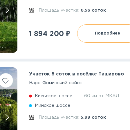
Площадь участка:
6.56 соток
₽
1 894 200
Подробнее
1
/
5
Участок 6 соток в посёлке Таширово
Наро-Фоминский район
Киевское шоссе
60 км от МКАД
Минское шоссе
Площадь участка:
5.99 соток