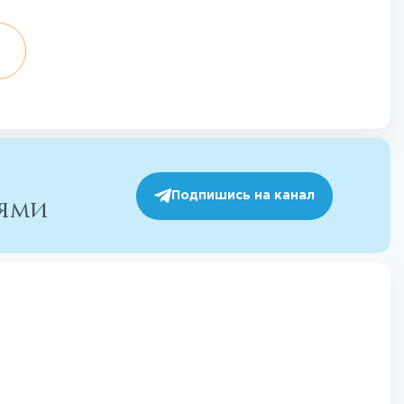
Подпишись на канал
иями