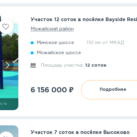
Участок 12 соток в посёлке Bayside Res
Можайский район
Минское шоссе
110 км от МКАД
Можайское шоссе
Площадь участка:
12 соток
₽
6 156 000
Подробнее
1
/
5
Участок 7 соток в посёлке Высоково