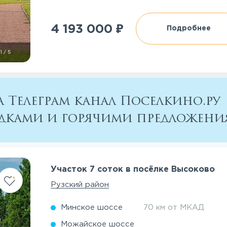
₽
4 193 000
Подробнее
1
/
5
 Телеграм канал Поселкино.ру
кидками и горячими предложен
Участок 7 соток в посёлке Высоково
Рузский район
Минское шоссе
70 км от МКАД
Можайское шоссе