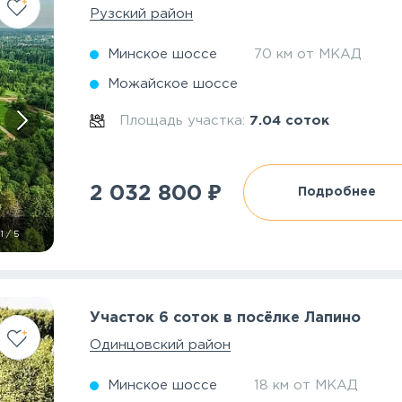
Рузский район
Минское шоссе
70 км от МКАД
Можайское шоссе
Площадь участка:
7.04 соток
₽
2 032 800
Подробнее
1
/
5
Участок 6 соток в посёлке Лапино
Одинцовский район
Минское шоссе
18 км от МКАД