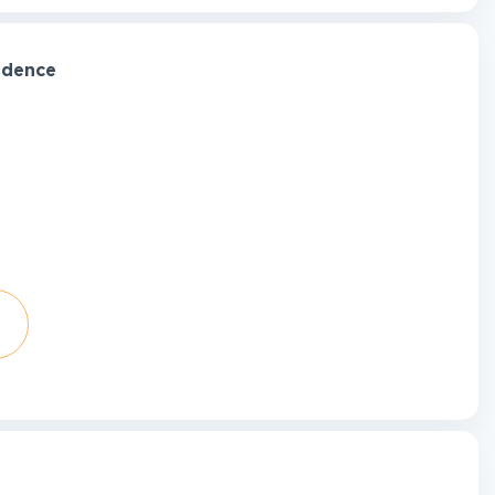
idence