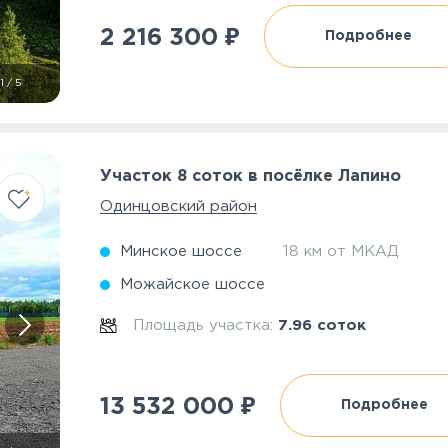
₽
2 216 300
Подробнее
1
/
5
Участок 8 соток в посёлке Лапино
Одинцовский район
Минское шоссе
18 км от МКАД
Можайское шоссе
Площадь участка:
7.96 соток
₽
13 532 000
Подробнее