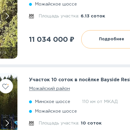
Можайское шоссе
Площадь участка:
6.13 соток
₽
11 034 000
Подробнее
1
/
5
Участок 10 соток в посёлке Bayside Res
Можайский район
Минское шоссе
110 км от МКАД
Можайское шоссе
Площадь участка:
10 соток