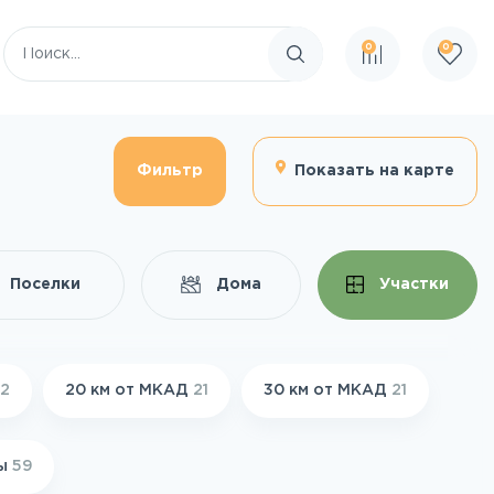
0
0
Поиск по сайту
Фильтр
Показать на карте
Поселки
Дома
Участки
2
20 км от МКАД
21
30 км от МКАД
21
ды
59