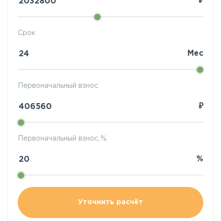
₽
Срок
Мес
Первоначальный взнос
₽
Первоначальный взнос, %
%
Уточнить расчёт