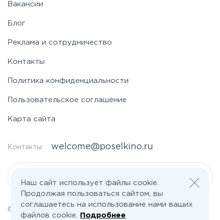
Вакансии
Блог
Реклама и сотрудничество
Контакты
Политика конфиденциальности
Пользовательское соглашение
Карта сайта
welcome@poselkino.ru
Контакты:
Написать нам
Наш сайт использует файлы cookie.
Продолжая пользоваться сайтом, вы
соглашаетесь на использование нами ваших
© 2026 Все права защищены | poselkino.ru
файлов cookie.
Подробнее
ИП Маслов Дмитрий Валерьевич