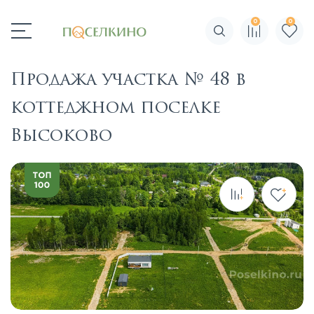
0
0
Поиск по сайту
Продажа участка № 48 в
коттеджном поселке
Высоково