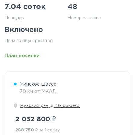
7.04 соток
48
Площадь
Номер на плане
Включено
Цена за обустройство
План поселка
Минское шоссе
70 км от МКАД
Рузский р-н, д. Высоково
₽
2 032 800
₽
288 750
за 1 сотку