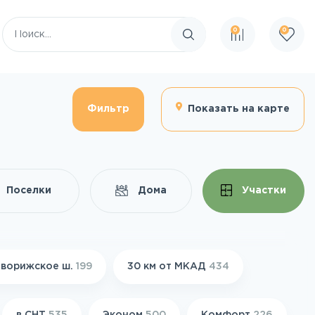
0
0
Поиск по сайту
Фильтр
Показать на карте
Поселки
Дома
Участки
ворижское ш.
199
30 км от МКАД
434