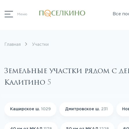
Все по
Меню
Главная
Участки
Земельные участки рядом с де
Калитино
5
Каширское ш.
1029
Дмитровское ш.
231
Но