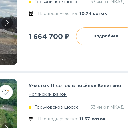
Горьковское шоссе
53 км от МКАД
Площадь участка:
10.74 соток
₽
1 664 700
Подробнее
1
/
5
Участок 11 соток в посёлке Калитино
Ногинский район
Горьковское шоссе
53 км от МКАД
Площадь участка:
11.37 соток