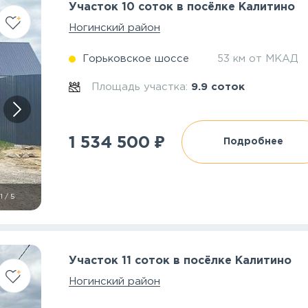
Участок 10 соток в посёлке Калитино
Ногинский район
Горьковское шоссе
53 км от МКАД
Площадь участка:
9.9 соток
₽
1 534 500
Подробнее
1
/
5
Участок 11 соток в посёлке Калитино
Ногинский район