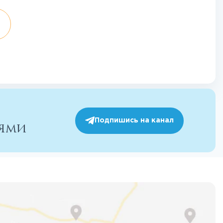
Подпишись на канал
иями