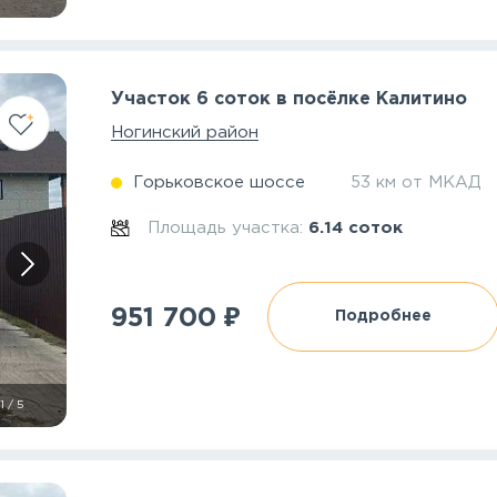
Участок 6 соток в посёлке Калитино
Ногинский район
Горьковское шоссе
53 км от МКАД
Площадь участка:
6.14 соток
₽
951 700
Подробнее
1
/
5