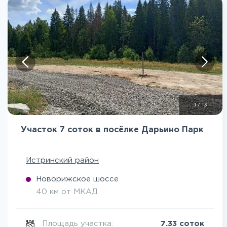
1
/
13
Участок 7 соток в посёлке Дарьино Парк
Истринский район
Новорижское шоссе
40 км от МКАД
Площадь участка:
7.33 соток