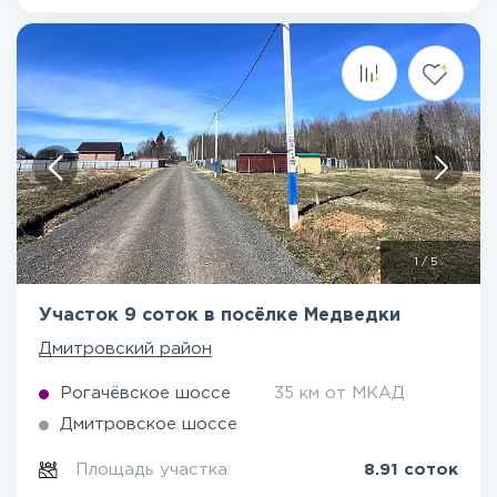
1
/
5
Участок 9 соток в посёлке Медведки
Дмитровский район
Рогачёвское шоссе
35 км от МКАД
Дмитровское шоссе
Площадь участка:
8.91 соток