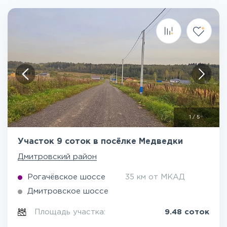
1
/
5
Участок 9 соток в посёлке Медведки
Дмитровский район
Рогачёвское шоссе
35 км от МКАД
Дмитровское шоссе
Площадь участка:
9.48 соток