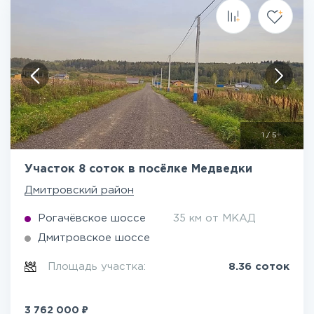
1
/
5
Участок 8 соток в посёлке Медведки
Дмитровский район
Рогачёвское шоссе
35 км от МКАД
Дмитровское шоссе
Площадь участка:
8.36 соток
₽
3 762 000