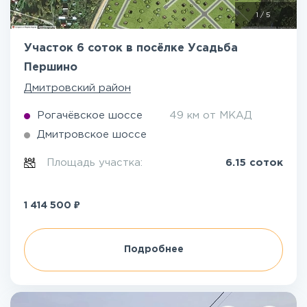
1
/
5
Участок 6 соток в посёлке Усадьба
Першино
Дмитровский район
Рогачёвское шоссе
49 км от МКАД
Дмитровское шоссе
Площадь участка:
6.15 соток
₽
1 414 500
Подробнее