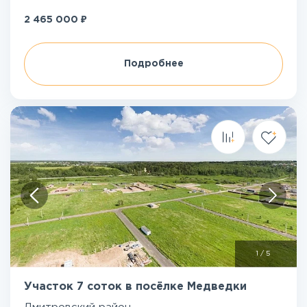
₽
2 465 000
Подробнее
1
/
5
Участок 7 соток в посёлке Медведки