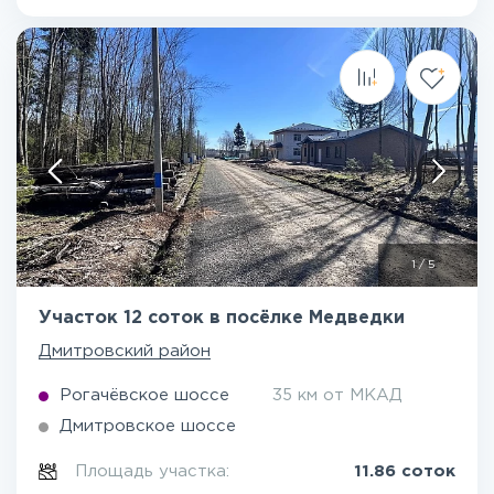
1
/
5
Участок 12 соток в посёлке Медведки
Дмитровский район
Рогачёвское шоссе
35 км от МКАД
Дмитровское шоссе
Площадь участка:
11.86 соток