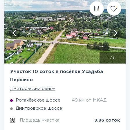
1
/
5
Участок 10 соток в посёлке Усадьба
Першино
Дмитровский район
Рогачёвское шоссе
49 км от МКАД
Дмитровское шоссе
Площадь участка:
9.86 соток