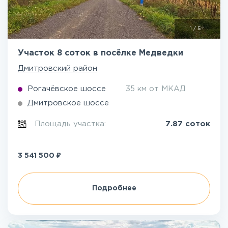
1
/
5
Участок 8 соток в посёлке Медведки
Дмитровский район
Рогачёвское шоссе
35 км от МКАД
Дмитровское шоссе
Площадь участка:
7.87 соток
₽
3 541 500
Подробнее