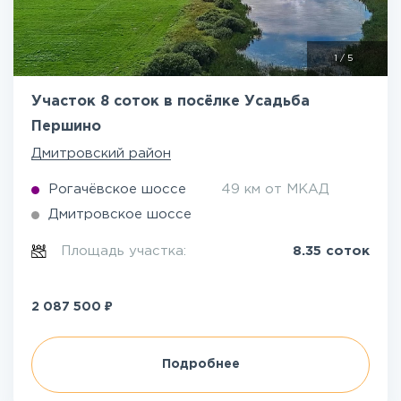
1
/
5
Участок 8 соток в посёлке Усадьба
Першино
Дмитровский район
Рогачёвское шоссе
49 км от МКАД
Дмитровское шоссе
Площадь участка:
8.35 соток
₽
2 087 500
Подробнее