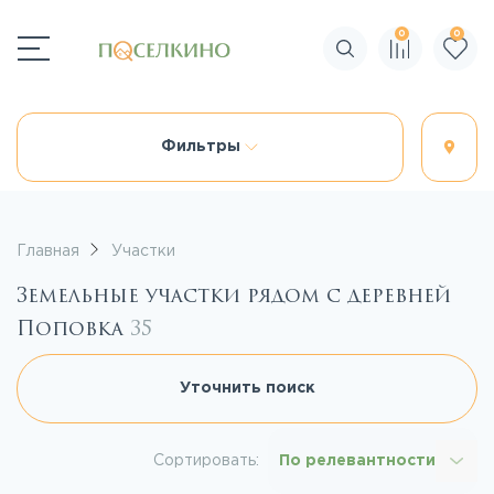
0
0
Поиск по сайту
Фильтры
Главная
Участки
Земельные участки рядом с деревней
Поповка
35
Уточнить поиск
Сортировать:
По релевантности