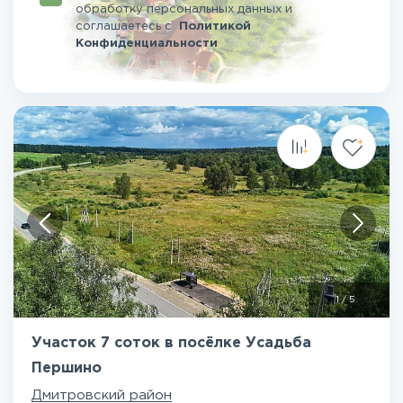
обработку персональных данных и
соглашаетесь
с
Политикой
Конфиденциальности
1
/
5
Участок 7 соток в посёлке Усадьба
Першино
Дмитровский район