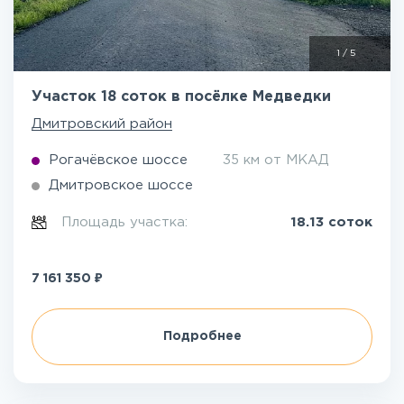
1
/
5
Участок 18 соток в посёлке Медведки
Дмитровский район
Рогачёвское шоссе
35 км от МКАД
Дмитровское шоссе
Площадь участка:
18.13 соток
₽
7 161 350
Подробнее