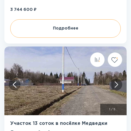
₽
3 744 600
Подробнее
1
/
5
Участок 13 соток в посёлке Медведки