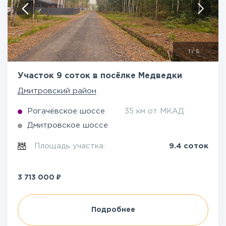
1
/
5
Участок 9 соток в посёлке Медведки
Дмитровский район
Рогачёвское шоссе
35 км от МКАД
Дмитровское шоссе
Площадь участка:
9.4 соток
₽
3 713 000
Подробнее