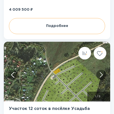
₽
4 009 500
Подробнее
1
/
5
Участок 12 соток в посёлке Усадьба