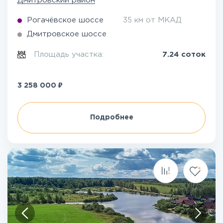
Дмитровский район
Рогачёвское шоссе
35 км от МКАД
Дмитровское шоссе
Площадь участка:
7.24 соток
₽
3 258 000
Подробнее