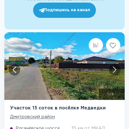
Подпишись на канал
1
/
5
Участок 15 соток в посёлке Медведки
Дмитровский район
Рогачёвское шоссе
35 км от МКАД