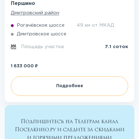
Першино
Дмитровский район
Рогачёвское шоссе
49 км от МКАД
Дмитровское шоссе
Площадь участка:
7.1 соток
₽
1 633 000
Подробнее
Подпишитесь на Телеграм канал
Поселкино.ру и следите за скидками
и горячими предложениями