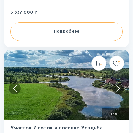
₽
5 337 000
Подробнее
1
/
5
Участок 7 соток в посёлке Усадьба