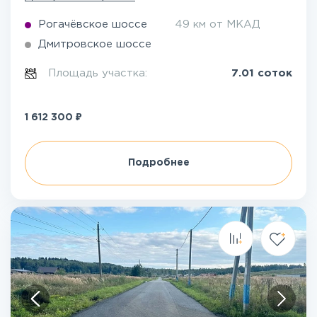
Рогачёвское шоссе
49 км от МКАД
Дмитровское шоссе
Площадь участка:
7.01 соток
₽
1 612 300
Подробнее