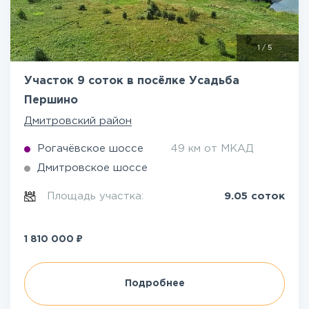
1
/
5
Участок 9 соток в посёлке Усадьба
Першино
Дмитровский район
Рогачёвское шоссе
49 км от МКАД
Дмитровское шоссе
Площадь участка:
9.05 соток
₽
1 810 000
Подробнее