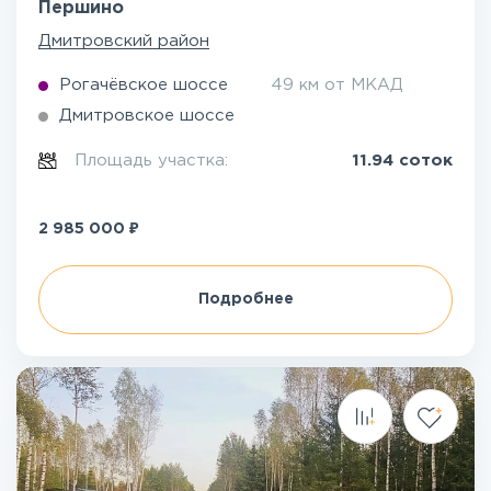
Першино
Дмитровский район
Рогачёвское шоссе
49 км от МКАД
Дмитровское шоссе
Площадь участка:
11.94 соток
₽
2 985 000
Подробнее