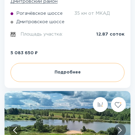
Дмитровский район
Рогачёвское шоссе
35 км от МКАД
Дмитровское шоссе
Площадь участка:
12.87 соток
₽
5 083 650
Подробнее