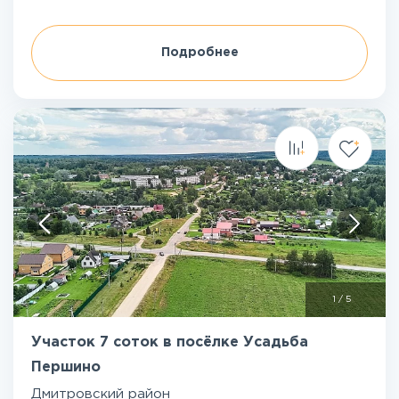
Подробнее
1
/
5
Участок 7 соток в посёлке Усадьба
Першино
Дмитровский район